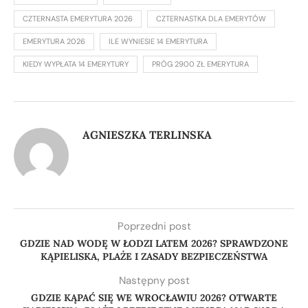
CZTERNASTA EMERYTURA 2026
CZTERNASTKA DLA EMERYTÓW
EMERYTURA 2026
ILE WYNIESIE 14 EMERYTURA
KIEDY WYPŁATA 14 EMERYTURY
PRÓG 2900 ZŁ EMERYTURA
AGNIESZKA TERLINSKA
Poprzedni post
GDZIE NAD WODĘ W ŁODZI LATEM 2026? SPRAWDZONE
KĄPIELISKA, PLAŻE I ZASADY BEZPIECZEŃSTWA
Następny post
GDZIE KĄPAĆ SIĘ WE WROCŁAWIU 2026? OTWARTE