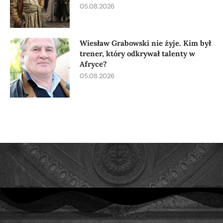
05.08.2026
Wiesław Grabowski nie żyje. Kim był
trener, który odkrywał talenty w
Afryce?
05.08.2026