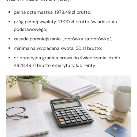
pełna czternastka: 1978,49 zł brutto;
próg pełnej wypłaty: 2900 zł brutto świadczenia
podstawowego;
zasada pomniejszania: „złotówka za złotówkę”;
minimalna wypłacana kwota: 50 zł brutto;
orientacyjna granica prawa do świadczenia: około
4828,49 zł brutto emerytury lub renty.