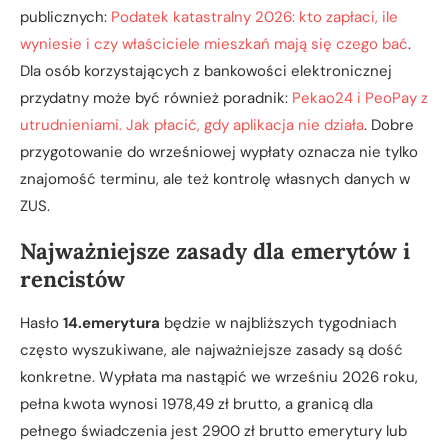
publicznych:
Podatek katastralny 2026: kto zapłaci, ile
wyniesie i czy właściciele mieszkań mają się czego bać
.
Dla osób korzystających z bankowości elektronicznej
przydatny może być również poradnik:
Pekao24 i PeoPay z
utrudnieniami. Jak płacić, gdy aplikacja nie działa
. Dobre
przygotowanie do wrześniowej wypłaty oznacza nie tylko
znajomość terminu, ale też kontrolę własnych danych w
ZUS.
Najważniejsze zasady dla emerytów i
rencistów
Hasło
14.emerytura
będzie w najbliższych tygodniach
często wyszukiwane, ale najważniejsze zasady są dość
konkretne. Wypłata ma nastąpić we wrześniu 2026 roku,
pełna kwota wynosi 1978,49 zł brutto, a granicą dla
pełnego świadczenia jest 2900 zł brutto emerytury lub