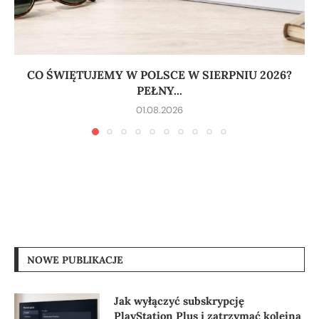
CO ŚWIĘTUJEMY W POLSCE W SIERPNIU 2026?
PEŁNY...
01.08.2026
NOWE PUBLIKACJE
Jak wyłączyć subskrypcję
PlayStation Plus i zatrzymać kolejną