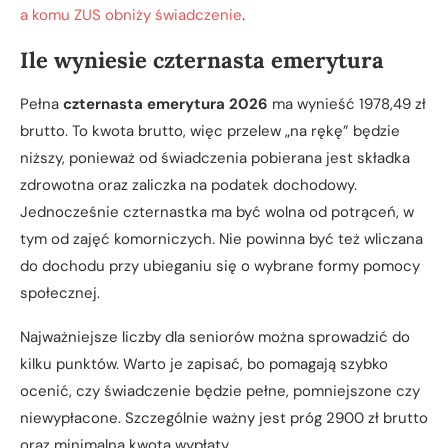
a komu ZUS obniży świadczenie
.
Ile wyniesie czternasta emerytura
Pełna
czternasta emerytura 2026
ma wynieść 1978,49 zł
brutto. To kwota brutto, więc przelew „na rękę” będzie
niższy, ponieważ od świadczenia pobierana jest składka
zdrowotna oraz zaliczka na podatek dochodowy.
Jednocześnie czternastka ma być wolna od potrąceń, w
tym od zajęć komorniczych. Nie powinna być też wliczana
do dochodu przy ubieganiu się o wybrane formy pomocy
społecznej.
Najważniejsze liczby dla seniorów można sprowadzić do
kilku punktów. Warto je zapisać, bo pomagają szybko
ocenić, czy świadczenie będzie pełne, pomniejszone czy
niewypłacone. Szczególnie ważny jest próg 2900 zł brutto
oraz minimalna kwota wypłaty.