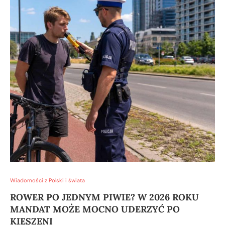
Wiadomości z Polski i świata
ROWER PO JEDNYM PIWIE? W 2026 ROKU
MANDAT MOŻE MOCNO UDERZYĆ PO
KIESZENI