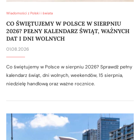
Wiadomości z Polski i świata
CO ŚWIĘTUJEMY W POLSCE W SIERPNIU
2026? PEŁNY KALENDARZ ŚWIĄT, WAŻNYCH
DAT I DNI WOLNYCH
01.08.2026
Co świętujemy w Polsce w sierpniu 2026? Sprawdź pełny
kalendarz świąt, dni wolnych, weekendów, 15 sierpnia,
niedzielę handlową oraz ważne rocznice.