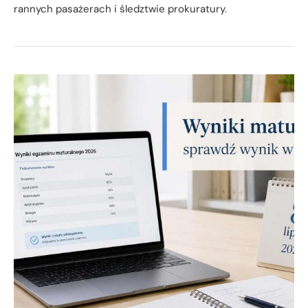
rannych pasażerach i śledztwie prokuratury.