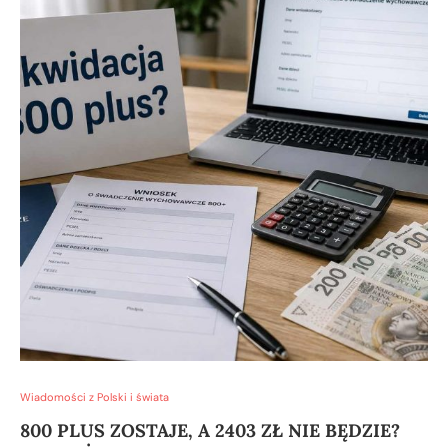
Wiadomości z Polski i świata
800 PLUS ZOSTAJE, A 2403 ZŁ NIE BĘDZIE?