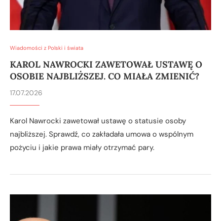
Wiadomości z Polski i świata
KAROL NAWROCKI ZAWETOWAŁ USTAWĘ O
OSOBIE NAJBLIŻSZEJ. CO MIAŁA ZMIENIĆ?
17.07.2026
Karol Nawrocki zawetował ustawę o statusie osoby
najbliższej. Sprawdź, co zakładała umowa o wspólnym
pożyciu i jakie prawa miały otrzymać pary.