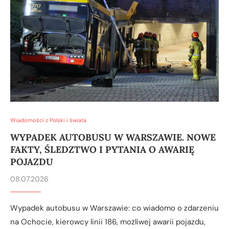
Wiadomości z Polski i świata
WYPADEK AUTOBUSU W WARSZAWIE. NOWE
FAKTY, ŚLEDZTWO I PYTANIA O AWARIĘ
POJAZDU
08.07.2026
Wypadek autobusu w Warszawie: co wiadomo o zdarzeniu
na Ochocie, kierowcy linii 186, możliwej awarii pojazdu,