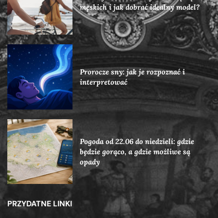
męskich i jak dobrać idealny model?
Prorocze sny: jak je rozpoznać i
interpretować
Pogoda od 22.06 do niedzieli: gdzie
będzie gorąco, a gdzie możliwe są
opady
PRZYDATNE LINKI