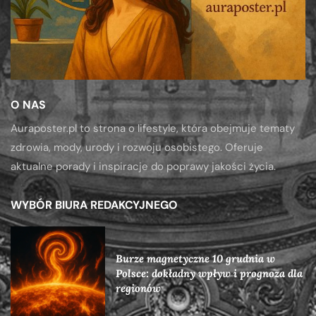
O NAS
Auraposter.pl to strona o lifestyle, która obejmuje tematy
zdrowia, mody, urody i rozwoju osobistego. Oferuje
aktualne porady i inspiracje do poprawy jakości życia.
WYBÓR BIURA REDAKCYJNEGO
Burze magnetyczne 10 grudnia w
Polsce: dokładny wpływ i prognoza dla
regionów