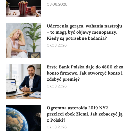
08.08.2026
Uderzenia gorąca, wahania nastroju
– to mogą być objawy menopauzy.
Kiedy są potrzebne badania?
07.08.2026
Erste Bank Polska daje do 4800 zł za
konto firmowe. Jak otworzyć konto i
zdobyć premię?
07.08.2026
Ogromna asteroida 2019 NY2
przeleci obok Ziemi. Jak zobaczyć ją
z Polski?
07.08.2026