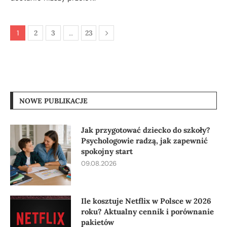
1
2
3
…
23
NOWE PUBLIKACJE
Jak przygotować dziecko do szkoły?
Psychologowie radzą, jak zapewnić
spokojny start
09.08.2026
Ile kosztuje Netflix w Polsce w 2026
roku? Aktualny cennik i porównanie
pakietów