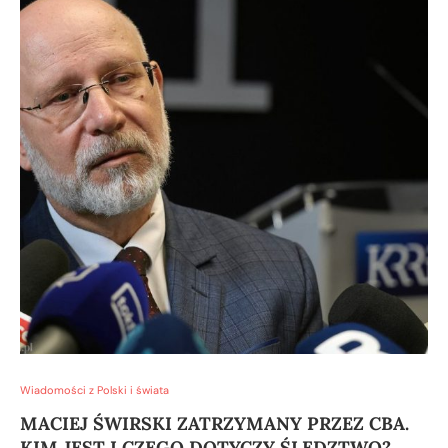
Wiadomości z Polski i świata
MACIEJ ŚWIRSKI ZATRZYMANY PRZEZ CBA.
KIM JEST I CZEGO DOTYCZY ŚLEDZTWO?