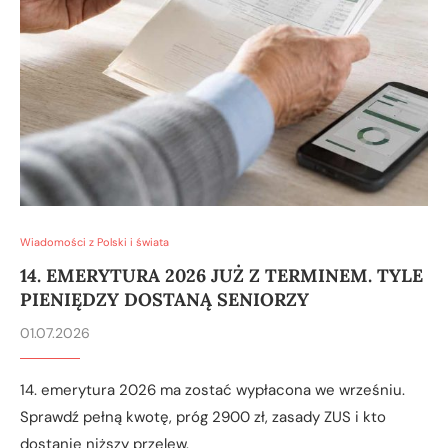
Wiadomości z Polski i świata
14. EMERYTURA 2026 JUŻ Z TERMINEM. TYLE
PIENIĘDZY DOSTANĄ SENIORZY
01.07.2026
14. emerytura 2026 ma zostać wypłacona we wrześniu.
Sprawdź pełną kwotę, próg 2900 zł, zasady ZUS i kto
dostanie niższy przelew.