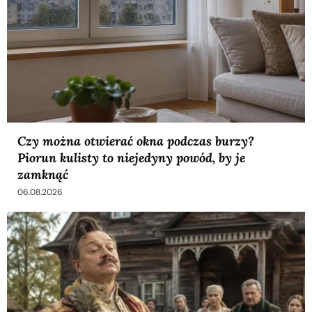
Czy można otwierać okna podczas burzy?
Piorun kulisty to niejedyny powód, by je
zamknąć
06.08.2026