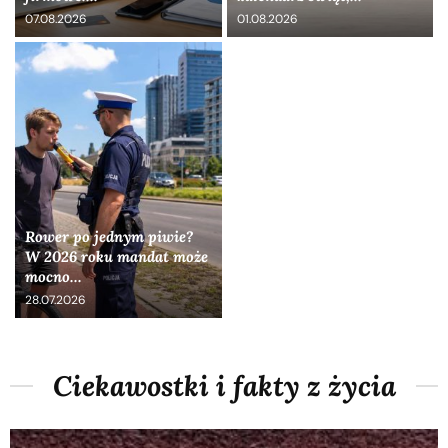
07.08.2026
01.08.2026
Rower po jednym piwie?
W 2026 roku mandat może
mocno...
28.07.2026
Ciekawostki i fakty z życia