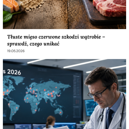
Tłuste mięso czerwone szkodzi wątrobie –
sprawdź, czego unikać
19.05.2026