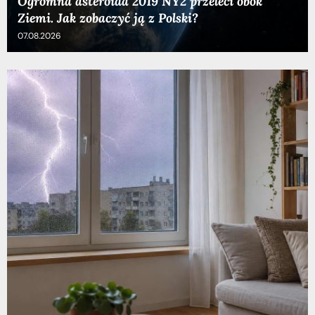
Ogromna asteroida 2019 NY2 przeleci obok
Ziemi. Jak zobaczyć ją z Polski?
07.08.2026