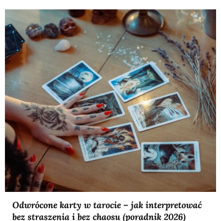
Odwrócone karty w tarocie – jak interpretować
bez straszenia i bez chaosu (poradnik 2026)