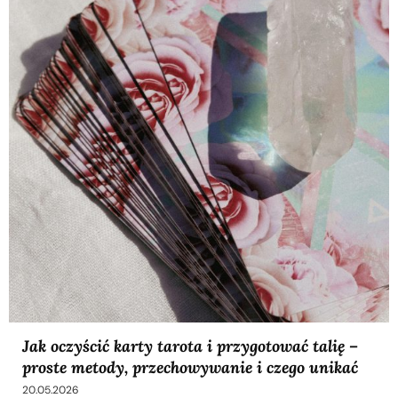
Jak oczyścić karty tarota i przygotować talię –
proste metody, przechowywanie i czego unikać
20.05.2026