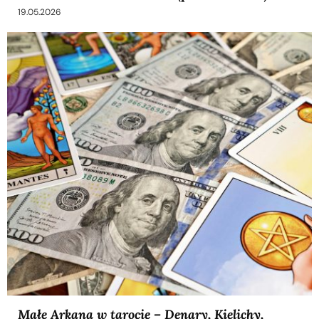
19.05.2026
Małe Arkana w tarocie – Denary, Kielichy,