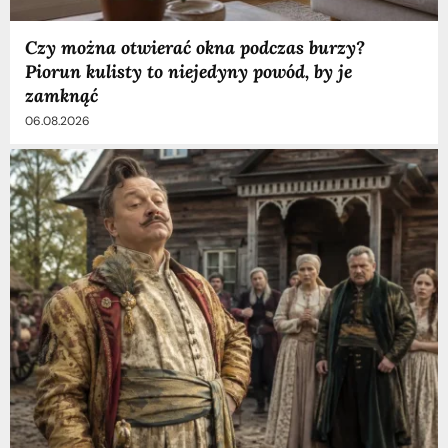
Czy można otwierać okna podczas burzy?
Piorun kulisty to niejedyny powód, by je
zamknąć
06.08.2026