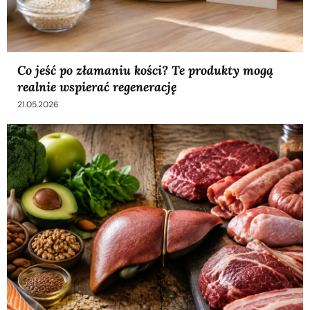
Co jeść po złamaniu kości? Te produkty mogą
realnie wspierać regenerację
21.05.2026