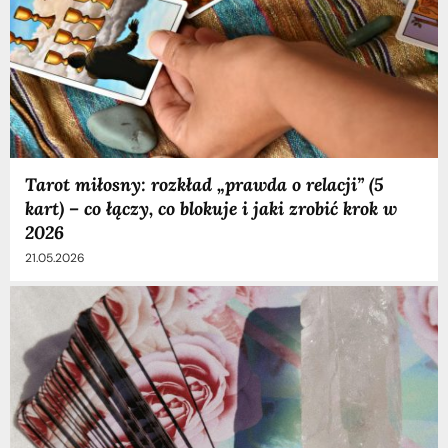
Tarot miłosny: rozkład „prawda o relacji” (5
kart) – co łączy, co blokuje i jaki zrobić krok w
2026
21.05.2026