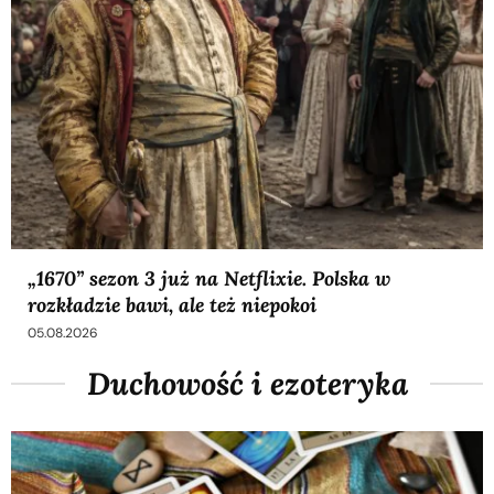
„1670” sezon 3 już na Netflixie. Polska w
rozkładzie bawi, ale też niepokoi
05.08.2026
Duchowość i ezoteryka