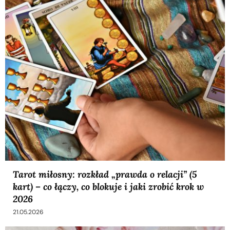
Tarot miłosny: rozkład „prawda o relacji” (5
kart) – co łączy, co blokuje i jaki zrobić krok w
2026
21.05.2026