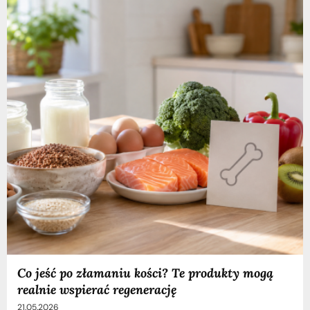
Co jeść po złamaniu kości? Te produkty mogą
realnie wspierać regenerację
21.05.2026