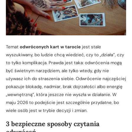
Temat
odwróconych kart w tarocie
jest stale
wyszukiwany, bo ludzie chcą wiedzieć, czy to „działa”, czy
to tylko komplikacja. Prawda jest taka: odwrócenia mogą
być świetnym narzędziem, ale tylko wtedy, gdy nie
używasz ich do straszenia siebie. Odwrócenie najczęściej
pokazuje blokadę, nadmiar, brak dojrzałości albo energię
„wewnętrzną”, która jeszcze nie wyszła w działanie. W
maju 2026 to podejście jest szczególnie przydatne, bo
wiele osób jest w trybie decyzji i zmian.
3 bezpieczne sposoby czytania
odwróceń