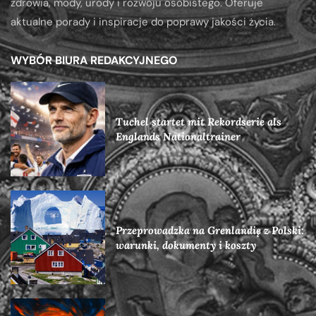
zdrowia, mody, urody i rozwoju osobistego. Oferuje
aktualne porady i inspiracje do poprawy jakości życia.
WYBÓR BIURA REDAKCYJNEGO
Tuchel startet mit Rekordserie als
Englands Nationaltrainer
Przeprowadzka na Grenlandię z Polski:
warunki, dokumenty i koszty