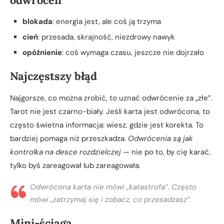
blokada
: energia jest, ale coś ją trzyma
cień
: przesada, skrajność, niezdrowy nawyk
opóźnienie
: coś wymaga czasu, jeszcze nie dojrzało
Najczęstszy błąd
Najgorsze, co można zrobić, to uznać odwrócenie za „złe”.
Tarot nie jest czarno-biały. Jeśli karta jest odwrócona, to
często świetna informacja: wiesz, gdzie jest korekta. To
bardziej pomaga niż przeszkadza.
Odwrócenia są jak
kontrolka na desce rozdzielczej
— nie po to, by cię karać,
tylko byś zareagował lub zareagowała.
Odwrócona karta nie mówi „katastrofa”. Często
mówi „zatrzymaj się i zobacz, co przesadzasz”.
Mini-ściąga