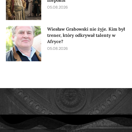
niepokoi
05.08.2026
Wiesław Grabowski nie żyje. Kim był
trener, który odkrywał talenty w
Afryce?
05.08.2026