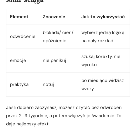
Element
Znaczenie
Jak to wykorzystać
blokada/ cień/
wybierz jedną logikę
odwrócenie
opóźnienie
na cały rozkład
szukaj korekty, nie
emocje
nie panikuj
wyroku
po miesiącu widzisz
praktyka
notuj
wzory
Jeśli dopiero zaczynasz, możesz czytać bez odwróceń
przez 2–3 tygodnie, a potem włączyć je świadomie. To
daje najlepszy efekt.