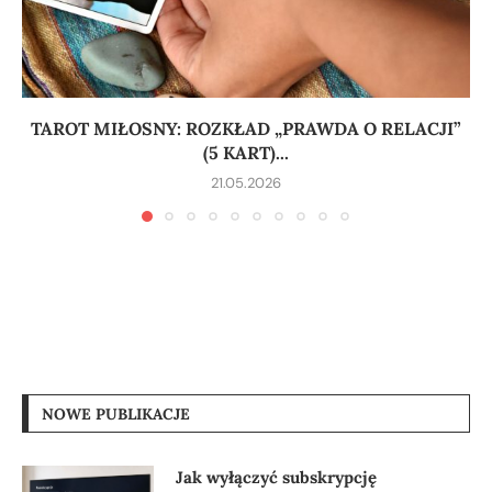
TAROT MIŁOSNY: ROZKŁAD „PRAWDA O RELACJI”
(5 KART)...
21.05.2026
NOWE PUBLIKACJE
Jak wyłączyć subskrypcję