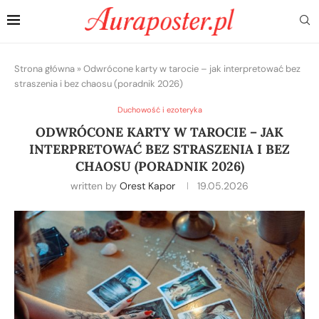
Strona główna
»
Odwrócone karty w tarocie – jak interpretować bez
straszenia i bez chaosu (poradnik 2026)
Duchowość i ezoteryka
ODWRÓCONE KARTY W TAROCIE – JAK
INTERPRETOWAĆ BEZ STRASZENIA I BEZ
CHAOSU (PORADNIK 2026)
written by
Orest Kapor
19.05.2026