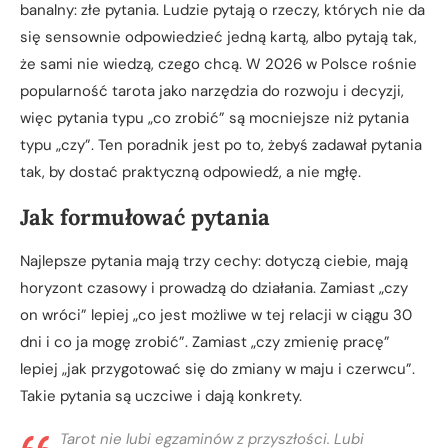
banalny: złe pytania. Ludzie pytają o rzeczy, których nie da
się sensownie odpowiedzieć jedną kartą, albo pytają tak,
że sami nie wiedzą, czego chcą. W 2026 w Polsce rośnie
popularność tarota jako narzędzia do rozwoju i decyzji,
więc pytania typu „co zrobić” są mocniejsze niż pytania
typu „czy”. Ten poradnik jest po to, żebyś zadawał pytania
tak, by dostać praktyczną odpowiedź, a nie mgłę.
Jak formułować pytania
Najlepsze pytania mają trzy cechy: dotyczą ciebie, mają
horyzont czasowy i prowadzą do działania. Zamiast „czy
on wróci” lepiej „co jest możliwe w tej relacji w ciągu 30
dni i co ja mogę zrobić”. Zamiast „czy zmienię pracę”
lepiej „jak przygotować się do zmiany w maju i czerwcu”.
Takie pytania są uczciwe i dają konkrety.
Tarot nie lubi egzaminów z przyszłości. Lubi