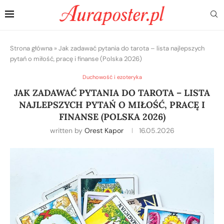
Strona główna
»
Jak zadawać pytania do tarota – lista najlepszych
pytań o miłość, pracę i finanse (Polska 2026)
Duchowość i ezoteryka
JAK ZADAWAĆ PYTANIA DO TAROTA – LISTA
NAJLEPSZYCH PYTAŃ O MIŁOŚĆ, PRACĘ I
FINANSE (POLSKA 2026)
written by
Orest Kapor
16.05.2026