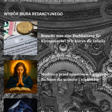
aktualne porady i inspiracje do poprawy jakości życia.
WYBÓR BIURA REDAKCYJNEGO
Braucht man eine Buchhaltung für
Kleingewerbe? Wir klären die Details
Modlitwy przed egzaminem – wsparcie
duchowe dla uczniów i studentów