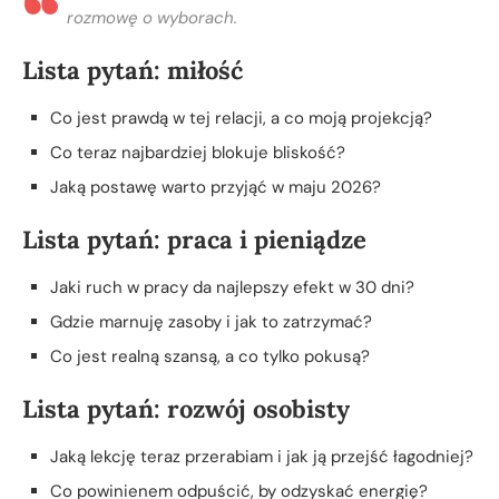
rozmowę o wyborach.
Lista pytań: miłość
Co jest prawdą w tej relacji, a co moją projekcją?
Co teraz najbardziej blokuje bliskość?
Jaką postawę warto przyjąć w maju 2026?
Lista pytań: praca i pieniądze
Jaki ruch w pracy da najlepszy efekt w 30 dni?
Gdzie marnuję zasoby i jak to zatrzymać?
Co jest realną szansą, a co tylko pokusą?
Lista pytań: rozwój osobisty
Jaką lekcję teraz przerabiam i jak ją przejść łagodniej?
Co powinienem odpuścić, by odzyskać energię?