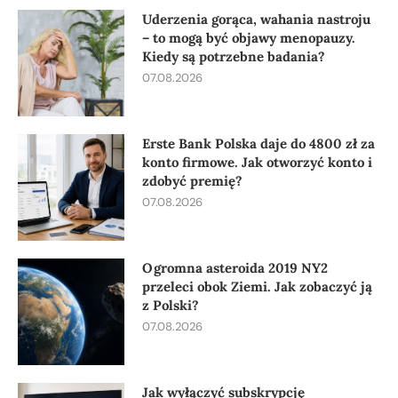
Uderzenia gorąca, wahania nastroju
– to mogą być objawy menopauzy.
Kiedy są potrzebne badania?
07.08.2026
Erste Bank Polska daje do 4800 zł za
konto firmowe. Jak otworzyć konto i
zdobyć premię?
07.08.2026
Ogromna asteroida 2019 NY2
przeleci obok Ziemi. Jak zobaczyć ją
z Polski?
07.08.2026
Jak wyłączyć subskrypcję