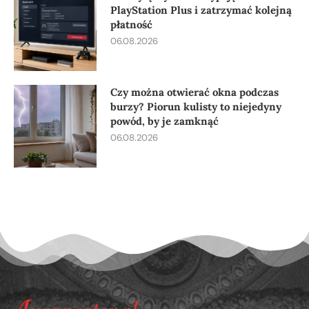
PlayStation Plus i zatrzymać kolejną
płatność
06.08.2026
Czy można otwierać okna podczas
burzy? Piorun kulisty to niejedyny
powód, by je zamknąć
06.08.2026