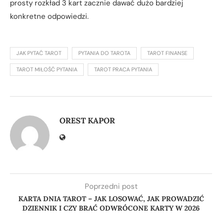
prosty rozkład 3 kart zacznie dawać dużo bardziej
konkretne odpowiedzi.
JAK PYTAĆ TAROT
PYTANIA DO TAROTA
TAROT FINANSE
TAROT MIŁOŚĆ PYTANIA
TAROT PRACA PYTANIA
OREST KAPOR
Poprzedni post
KARTA DNIA TAROT – JAK LOSOWAĆ, JAK PROWADZIĆ
DZIENNIK I CZY BRAĆ ODWRÓCONE KARTY W 2026