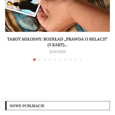
TAROT MIŁOSNY: ROZKŁAD „PRAWDA O RELACJI”
(5 KART)...
21.05.2026
NOWE PUBLIKACJE