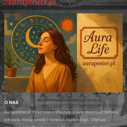
O NAS
Auraposter.pl to strona o lifestyle, która obejmuje tematy
zdrowia, mody, urody i rozwoju osobistego. Oferuje