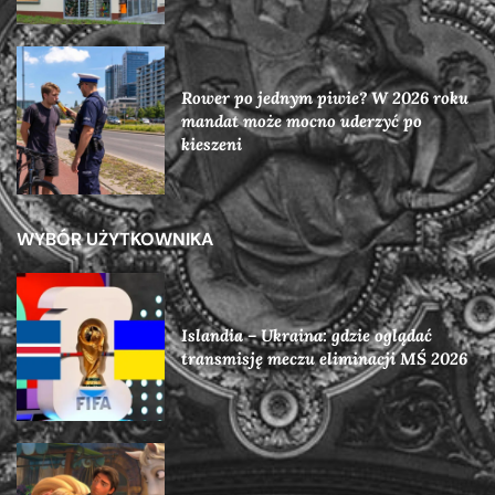
Rower po jednym piwie? W 2026 roku
mandat może mocno uderzyć po
kieszeni
WYBÓR UŻYTKOWNIKA
Islandia – Ukraina: gdzie oglądać
transmisję meczu eliminacji MŚ 2026