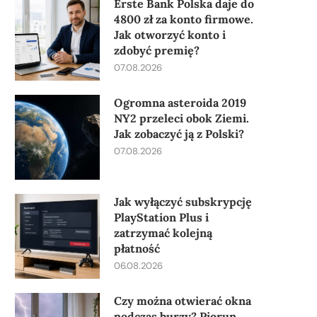
Erste Bank Polska daje do
4800 zł za konto firmowe.
Jak otworzyć konto i
zdobyć premię?
07.08.2026
Ogromna asteroida 2019
NY2 przeleci obok Ziemi.
Jak zobaczyć ją z Polski?
07.08.2026
Jak wyłączyć subskrypcję
PlayStation Plus i
zatrzymać kolejną
płatność
06.08.2026
Czy można otwierać okna
podczas burzy? Piorun