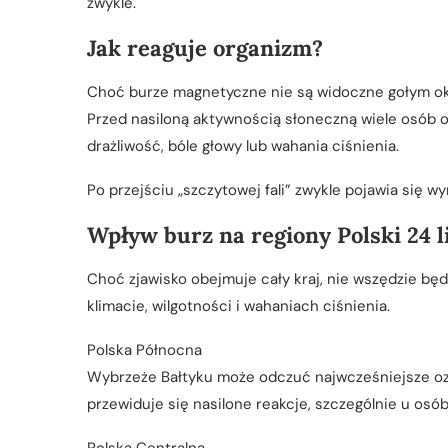
zwykle.
Jak reaguje organizm?
Choć burze magnetyczne nie są widoczne gołym oki
Przed nasiloną aktywnością słoneczną wiele osób 
drażliwość, bóle głowy lub wahania ciśnienia.
Po przejściu „szczytowej fali” zwykle pojawia się 
Wpływ burz na regiony Polski 24 l
Choć zjawisko obejmuje cały kraj, nie wszędzie bę
klimacie, wilgotności i wahaniach ciśnienia.
Polska Północna
Wybrzeże Bałtyku może odczuć najwcześniejsze ozn
przewiduje się nasilone reakcje, szczególnie u osó
Polska Centralna