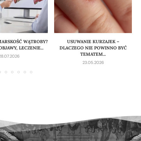
 MARSKOŚĆ WĄTROBY?
USUWANIE KURZAJEK –
BJAWY, LECZENIE...
DLACZEGO NIE POWINNO BYĆ
TEMATEM...
28.07.2026
23.05.2026