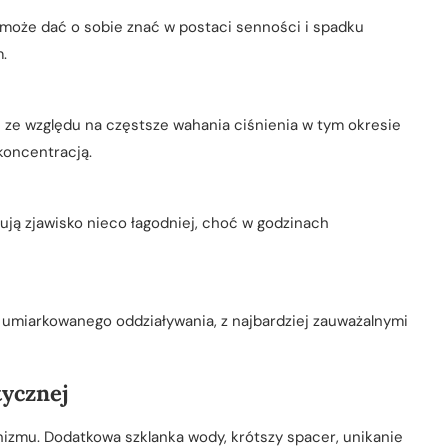
 może dać o sobie znać w postaci senności i spadku
.
 ze względu na częstsze wahania ciśnienia w tym okresie
koncentracją.
ują zjawisko nieco łagodniej, choć w godzinach
e umiarkowanego oddziaływania, z najbardziej zauważalnymi
tycznej
nizmu. Dodatkowa szklanka wody, krótszy spacer, unikanie