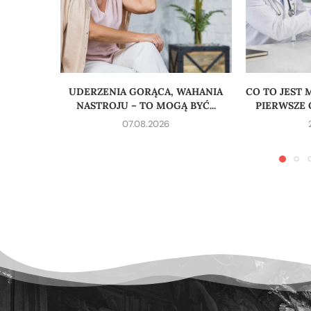
UDERZENIA GORĄCA, WAHANIA
CO TO JEST
NASTROJU – TO MOGĄ BYĆ...
PIERWSZE O
07.08.2026