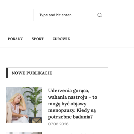
PORADY
SPORT
ZDROWIE
NOWE PUBLIKACJE
Uderzenia gorąca,
wahania nastroju – to
mogą być objawy
menopauzy. Kiedy są
potrzebne badania?
07.08.2026