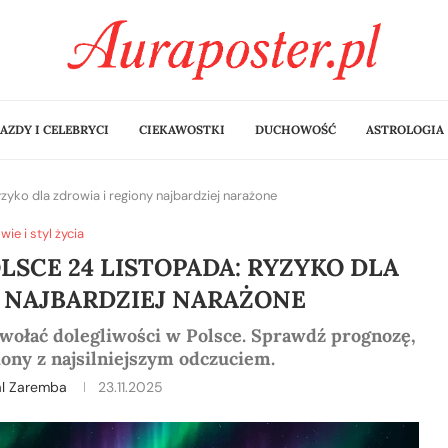
AZDY I CELEBRYCI
CIEKAWOSTKI
DUCHOWOŚĆ
ASTROLOGIA
zyko dla zdrowia i regiony najbardziej narażone
wie i styl życia
SCE 24 LISTOPADA: RYZYKO DLA
 NAJBARDZIEJ NARAŻONE
wołać dolegliwości w Polsce. Sprawdź prognozę,
ony z najsilniejszym odczuciem.
al Zaremba
23.11.2025