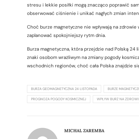
stresu i lekkie posiłki mogą znacząco poprawić s
obserwować ciśnienie i unikać nagłych zmian inte
Choć burze magnetyczne nie wpływają na zdrowie 
zaplanować spokojniejszy rytm dnia.
Burza magnetyczna, która przejdzie nad Polską 24 l
znaki osobom wrażliwym na zmiany pogody kosmiczn
wschodnich regionów, choć cała Polska znajdzie się
BURZA GEOMAGNETYCZNA 24 LISTOPADA
BURZE MAGNETYCZ
PROGNOZA POGODY KOSMICZNEJ
WPŁYW BURZ NA ZDROWI
MICHAL ZAREMBA