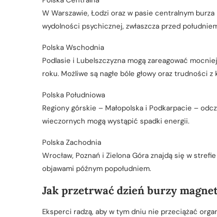
W Warszawie, Łodzi oraz w pasie centralnym burza
wydolności psychicznej, zwłaszcza przed południem
Polska Wschodnia
Podlasie i Lubelszczyzna mogą zareagować mocniej
roku. Możliwe są nagłe bóle głowy oraz trudności z 
Polska Południowa
Regiony górskie – Małopolska i Podkarpacie – odcz
wieczornych mogą wystąpić spadki energii.
Polska Zachodnia
Wrocław, Poznań i Zielona Góra znajdą się w strefi
objawami późnym popołudniem.
Jak przetrwać dzień burzy magne
Eksperci radzą, aby w tym dniu nie przeciążać orga