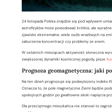
24 listopada Polska znajdzie się pod wpływem umi
astrofizyków może powodować krótkie, ale wyraźne
zjawisko ekstremalne, wiele osób wrażliwych na z
zaburzenia koncentracji czy problemy ze snem.
W ostatnich miesiącach aktywność słoneczna wyraź
zwiększonej dynamiki kosmicznej pogody, pisze
Aur
Prognoza geomagnetyczna: jaki po
Na ten dzień prognozuje się podwyższony indeks KP
Oznacza to, że pole magnetyczne Ziemi będzie pod
spokojnych godzin po gwałtowne skoki napięcia prz
Dla przeciętnego mieszkańca nie stanowi to zagroż