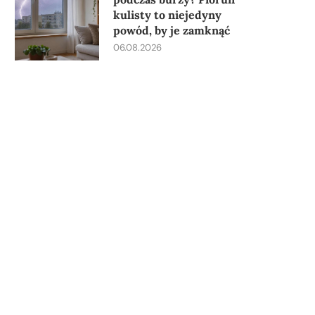
kulisty to niejedyny
powód, by je zamknąć
06.08.2026