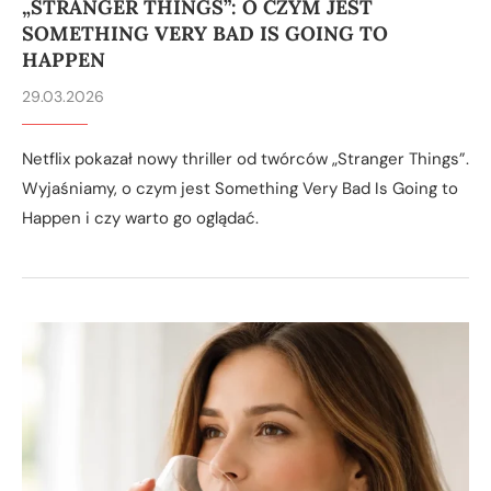
„STRANGER THINGS”: O CZYM JEST
SOMETHING VERY BAD IS GOING TO
HAPPEN
29.03.2026
Netflix pokazał nowy thriller od twórców „Stranger Things”.
Wyjaśniamy, o czym jest Something Very Bad Is Going to
Happen i czy warto go oglądać.