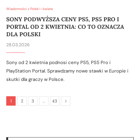
Wiadomości z Polski i świata
SONY PODWYŻSZA CENY PS5, PS5 PRO I
PORTAL OD 2 KWIETNIA: CO TO OZNACZA
DLA POLSKI
28.03.2026
Sony od 2 kwietnia podnosi ceny PS5, PS5 Pro i
PlayStation Portal. Sprawdzamy nowe stawki w Europie i
skutki dla graczy w Polsce.
1
2
3
…
43