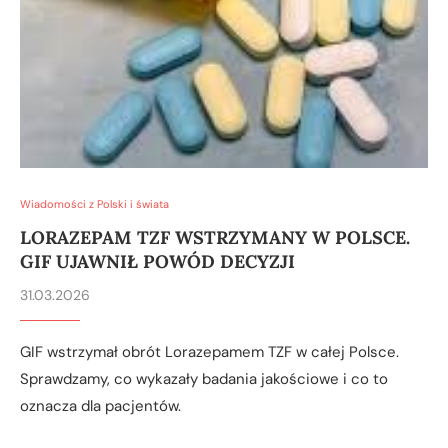
Wiadomości z Polski i świata
LORAZEPAM TZF WSTRZYMANY W POLSCE.
GIF UJAWNIŁ POWÓD DECYZJI
31.03.2026
GIF wstrzymał obrót Lorazepamem TZF w całej Polsce.
Sprawdzamy, co wykazały badania jakościowe i co to
oznacza dla pacjentów.