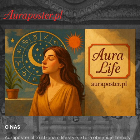
O NAS
Auraposter.pl to strona o lifestyle, która obejmuje tematy