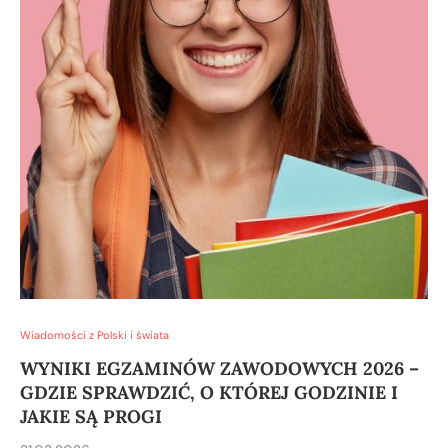
Wiadomości z Polski i świata
WYNIKI EGZAMINÓW ZAWODOWYCH 2026 –
GDZIE SPRAWDZIĆ, O KTÓREJ GODZINIE I
JAKIE SĄ PROGI