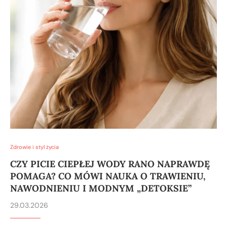
Zdrowie i styl życia
CZY PICIE CIEPŁEJ WODY RANO NAPRAWDĘ
POMAGA? CO MÓWI NAUKA O TRAWIENIU,
NAWODNIENIU I MODNYM „DETOKSIE”
29.03.2026