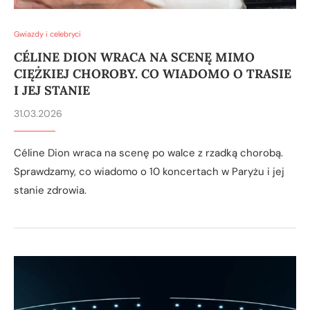
Gwiazdy i celebryci
CÉLINE DION WRACA NA SCENĘ MIMO
CIĘŻKIEJ CHOROBY. CO WIADOMO O TRASIE
I JEJ STANIE
31.03.2026
Céline Dion wraca na scenę po walce z rzadką chorobą.
Sprawdzamy, co wiadomo o 10 koncertach w Paryżu i jej
stanie zdrowia.