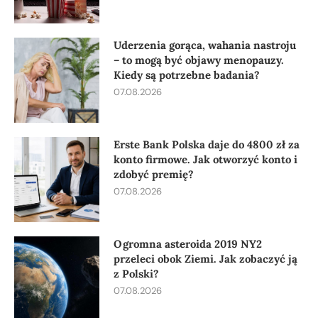
Uderzenia gorąca, wahania nastroju
– to mogą być objawy menopauzy.
Kiedy są potrzebne badania?
07.08.2026
Erste Bank Polska daje do 4800 zł za
konto firmowe. Jak otworzyć konto i
zdobyć premię?
07.08.2026
Ogromna asteroida 2019 NY2
przeleci obok Ziemi. Jak zobaczyć ją
z Polski?
07.08.2026