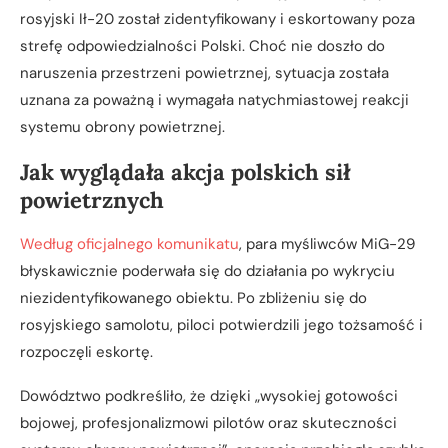
rosyjski Ił-20 został zidentyfikowany i eskortowany poza
strefę odpowiedzialności Polski. Choć nie doszło do
naruszenia przestrzeni powietrznej, sytuacja została
uznana za poważną i wymagała natychmiastowej reakcji
systemu obrony powietrznej.
Jak wyglądała akcja polskich sił
powietrznych
Według oficjalnego komunikatu
, para myśliwców MiG-29
błyskawicznie poderwała się do działania po wykryciu
niezidentyfikowanego obiektu. Po zbliżeniu się do
rosyjskiego samolotu, piloci potwierdzili jego tożsamość i
rozpoczęli eskortę.
Dowództwo podkreśliło, że dzięki „wysokiej gotowości
bojowej, profesjonalizmowi pilotów oraz skuteczności