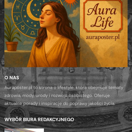
O NAS
Auraposter.pl to strona o lifestyle, która obejmuje tematy
zdrowia, mody, urody i rozwoju osobistego. Oferuje
aktualne porady i inspiracje do poprawy jakości życia.
WYBÓR BIURA REDAKCYJNEGO