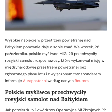
Wysokie napięcie w przestrzeni powietrznej nad
Bałtykiem ponownie daje o sobie znać. We wtorek, 28
października, polskie myśliwce MiG-29 przechwyciły
rosyjski samolot rozpoznawczy, który wykonywał misję w
międzynarodowej przestrzeni powietrznej bez
zgłoszonego planu lotu i z wyłączonym transponderem,
informuje
Auraposter.pl
według danych
Reuters
.
Polskie myśliwce przechwyciły
rosyjski samolot nad Bałtykiem
Jak potwierdziło Dowództwo Operacyjne Sił Zbrojnych RP,