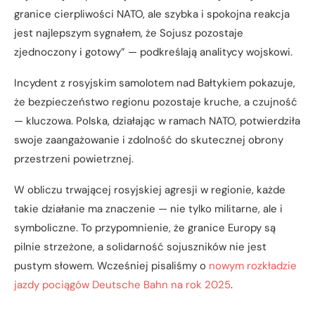
granice cierpliwości NATO, ale szybka i spokojna reakcja
jest najlepszym sygnałem, że Sojusz pozostaje
zjednoczony i gotowy” — podkreślają analitycy wojskowi.
Incydent z rosyjskim samolotem nad Bałtykiem pokazuje,
że bezpieczeństwo regionu pozostaje kruche, a czujność
— kluczowa. Polska, działając w ramach NATO, potwierdziła
swoje zaangażowanie i zdolność do skutecznej obrony
przestrzeni powietrznej.
W obliczu trwającej rosyjskiej agresji w regionie, każde
takie działanie ma znaczenie — nie tylko militarne, ale i
symboliczne. To przypomnienie, że granice Europy są
pilnie strzeżone, a solidarność sojuszników nie jest
pustym słowem. Wcześniej pisaliśmy o
nowym rozkładzie
jazdy pociągów Deutsche Bahn na rok 2025
.