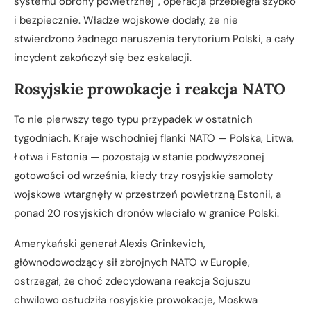
systemu obrony powietrznej”, operacja przebiegła szybko
i bezpiecznie. Władze wojskowe dodały, że nie
stwierdzono żadnego naruszenia terytorium Polski, a cały
incydent zakończył się bez eskalacji.
Rosyjskie prowokacje i reakcja NATO
To nie pierwszy tego typu przypadek w ostatnich
tygodniach. Kraje wschodniej flanki NATO — Polska, Litwa,
Łotwa i Estonia — pozostają w stanie podwyższonej
gotowości od września, kiedy trzy rosyjskie samoloty
wojskowe wtargnęły w przestrzeń powietrzną Estonii, a
ponad 20 rosyjskich dronów wleciało w granice Polski.
Amerykański generał Alexis Grinkevich,
głównodowodzący sił zbrojnych NATO w Europie,
ostrzegał, że choć zdecydowana reakcja Sojuszu
chwilowo ostudziła rosyjskie prowokacje, Moskwa