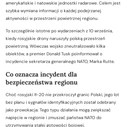
amerykańskie i natowskie jednostki radarowe. Celem jest
szybka wymiana informacji o każdej podejrzanej
aktywności w przestrzeni powietrznej regionu.
To szczególnie istotne po wydarzeniach z 10 września,
kiedy rosyjskie drony naruszyły polską przestrzeń
powietrzną. Wówczas wojsko zneutralizowało kilka
obiektów, a premier Donald Tusk poinformował o
incydencie sekretarza generalnego NATO, Marka Rutte.
Co oznacza incydent dla
bezpieczeństwa regionu
Choć rosyjski Ił-20 nie przekroczył granic Polski, jego lot
bez planu i sygnałów identyfikacyjnych został odebrany
jako prowokacja. Tego typu działania mogą zwiększać
napięcie w regionie i zmuszać państwa NATO do
utrzymywania stałej gotowości bojowej.