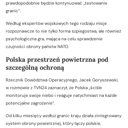
prawdopodobnie będzie kontynuować „testowanie
granic”.
Według ekspertów wojskowych tego rodzaju misje
rozpoznawcze to nie tylko forma szpiegostwa, ale również
psychologiczna gra, mająca na celu sprawdzenie
czujności obrony państw NATO.
Polska przestrzeń powietrzna pod
szczególną ochroną
Rzecznik Dowództwa Operacyjnego, Jacek Goryszewski,
w rozmowie z TVN24 zaznaczył, że Polska „ściśle
monitoruje swoje niebo i reaguje natychmiast na każde
potencjalne zagrożenie”.
Od kilku miesięcy wzdłuż granic kraju działa zintegrowany
system obrony powietrznej, który łączy polskie,