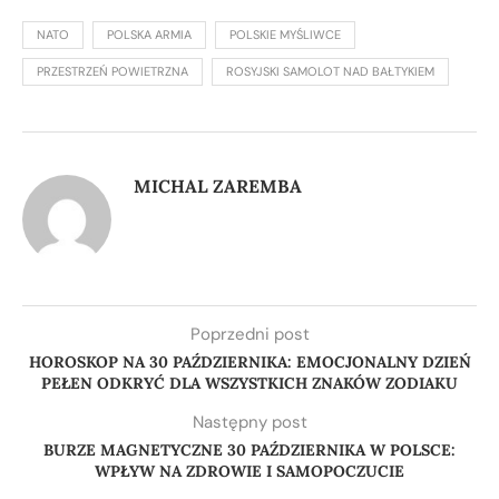
NATO
POLSKA ARMIA
POLSKIE MYŚLIWCE
PRZESTRZEŃ POWIETRZNA
ROSYJSKI SAMOLOT NAD BAŁTYKIEM
MICHAL ZAREMBA
Poprzedni post
HOROSKOP NA 30 PAŹDZIERNIKA: EMOCJONALNY DZIEŃ
PEŁEN ODKRYĆ DLA WSZYSTKICH ZNAKÓW ZODIAKU
Następny post
BURZE MAGNETYCZNE 30 PAŹDZIERNIKA W POLSCE:
WPŁYW NA ZDROWIE I SAMOPOCZUCIE