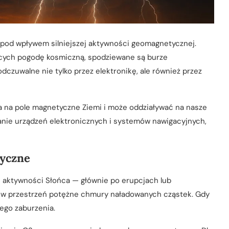
ę pod wpływem silniejszej aktywności geomagnetycznej.
cych pogodę kosmiczną, spodziewane są burze
czuwalne nie tylko przez elektronikę, ale również przez
a na pole magnetyczne Ziemi i może oddziaływać na nasze
nie urządzeń elektronicznych i systemów nawigacyjnych,
tyczne
 aktywności Słońca — głównie po erupcjach lub
ą w przestrzeń potężne chmury naładowanych cząstek. Gdy
ego zaburzenia.