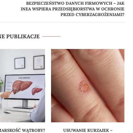
BEZPIECZEŃSTWO DANYCH FIRMOWYCH – JAK
INEA WSPIERA PRZEDSIĘBIORSTWA W OCHRONIE
PRZED CYBERZAGROŻENIAMI?
E PUBLIKACJE
 MARSKOŚĆ WĄTROBY?
USUWANIE KURZAJEK –