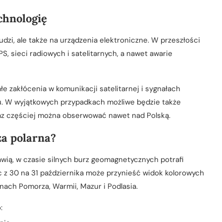
chnologię
dzi, ale także na urządzenia elektroniczne. W przeszłości
 sieci radiowych i satelitarnych, a nawet awarie
e zakłócenia w komunikacji satelitarnej i sygnałach
u. W wyjątkowych przypadkach możliwe będzie także
oraz częściej można obserwować nawet nad Polską.
za polarna?
awią, w czasie silnych burz geomagnetycznych potrafi
oc z 30 na 31 października może przynieść widok kolorowych
nach Pomorza, Warmii, Mazur i Podlasia.
: