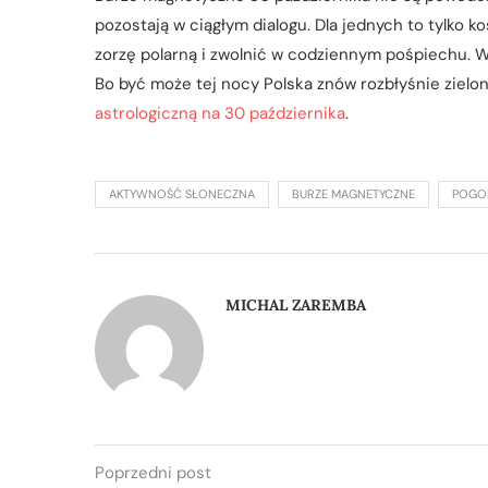
pozostają w ciągłym dialogu. Dla jednych to tylko 
zorzę polarną i zwolnić w codziennym pośpiechu. W
Bo być może tej nocy Polska znów rozbłyśnie zielo
astrologiczną na 30 października
.
AKTYWNOŚĆ SŁONECZNA
BURZE MAGNETYCZNE
POGO
MICHAL ZAREMBA
Poprzedni post