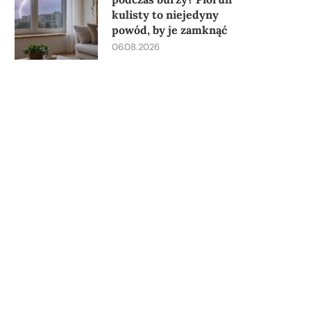
kulisty to niejedyny
powód, by je zamknąć
06.08.2026