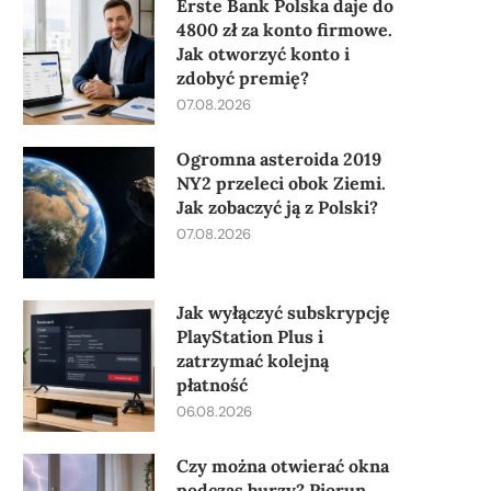
Erste Bank Polska daje do
4800 zł za konto firmowe.
Jak otworzyć konto i
zdobyć premię?
07.08.2026
Ogromna asteroida 2019
NY2 przeleci obok Ziemi.
Jak zobaczyć ją z Polski?
07.08.2026
Jak wyłączyć subskrypcję
PlayStation Plus i
zatrzymać kolejną
płatność
06.08.2026
Czy można otwierać okna
podczas burzy? Piorun