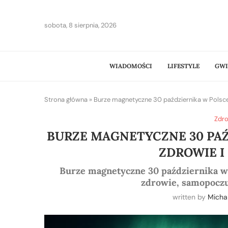
sobota, 8 sierpnia, 2026
WIADOMOŚCI
LIFESTYLE
GWI
Strona główna
»
Burze magnetyczne 30 października w Polsc
Zdro
BURZE MAGNETYCZNE 30 PAŹ
ZDROWIE I
Burze magnetyczne 30 października w
zdrowie, samopoczuc
written by
Micha