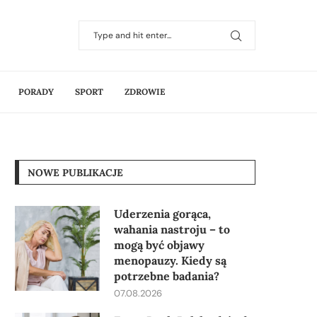
PORADY
SPORT
ZDROWIE
NOWE PUBLIKACJE
Uderzenia gorąca,
wahania nastroju – to
mogą być objawy
menopauzy. Kiedy są
potrzebne badania?
07.08.2026