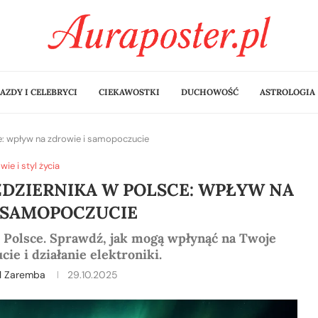
AZDY I CELEBRYCI
CIEKAWOSTKI
DUCHOWOŚĆ
ASTROLOGIA
e: wpływ na zdrowie i samopoczucie
wie i styl życia
DZIERNIKA W POLSCE: WPŁYW NA
 SAMOPOCZUCIE
 Polsce. Sprawdź, jak mogą wpłynąć na Twoje
ie i działanie elektroniki.
l Zaremba
29.10.2025