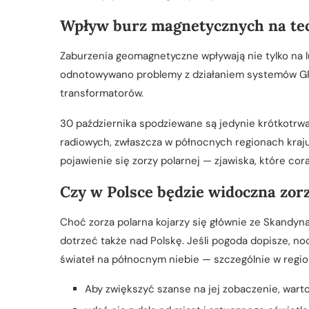
Wpływ burz magnetycznych na te
Zaburzenia geomagnetyczne wpływają nie tylko na lu
odnotowywano problemy z działaniem systemów GPS,
transformatorów.
30 października spodziewane są jedynie krótkotrwał
radiowych, zwłaszcza w północnych regionach kraj
pojawienie się zorzy polarnej — zjawiska, które c
Czy w Polsce będzie widoczna zor
Choć zorza polarna kojarzy się głównie ze Skandyn
dotrzeć także nad Polskę. Jeśli pogoda dopisze, n
świateł na północnym niebie — szczególnie w regio
Aby zwiększyć szanse na jej zobaczenie, warto