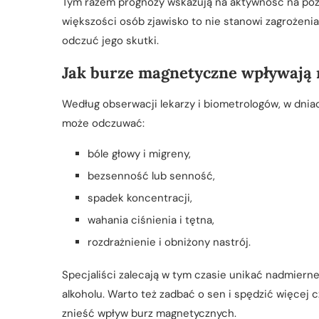
Tym razem prognozy wskazują na aktywność na poz
większości osób zjawisko to nie stanowi zagrożen
odczuć jego skutki.
Jak burze magnetyczne wpływają 
Według obserwacji lekarzy i biometrologów, w dn
może odczuwać:
bóle głowy i migreny,
bezsenność lub senność,
spadek koncentracji,
wahania ciśnienia i tętna,
rozdrażnienie i obniżony nastrój.
Specjaliści zalecają w tym czasie unikać nadmierne
alkoholu. Warto też zadbać o sen i spędzić więcej
znieść wpływ burz magnetycznych.