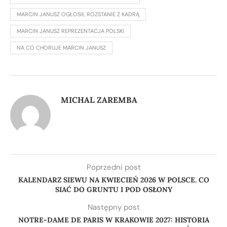
MARCIN JANUSZ OGŁOSIŁ ROZSTANIE Z KADRĄ
MARCIN JANUSZ REPREZENTACJA POLSKI
NA CO CHORUJE MARCIN JANUSZ
MICHAL ZAREMBA
Poprzedni post
KALENDARZ SIEWU NA KWIECIEŃ 2026 W POLSCE. CO
SIAĆ DO GRUNTU I POD OSŁONY
Następny post
NOTRE-DAME DE PARIS W KRAKOWIE 2027: HISTORIA