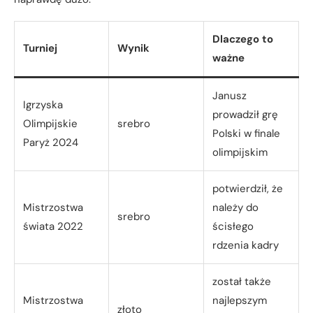
Dlaczego to
Turniej
Wynik
ważne
Janusz
Igrzyska
prowadził grę
Olimpijskie
srebro
Polski w finale
Paryż 2024
olimpijskim
potwierdził, że
Mistrzostwa
należy do
srebro
świata 2022
ścisłego
rdzenia kadry
został także
Mistrzostwa
najlepszym
złoto