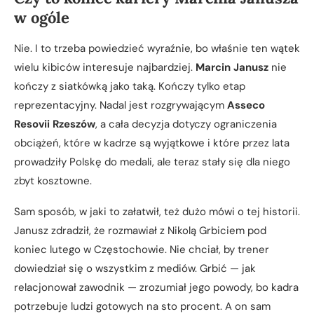
w ogóle
Nie. I to trzeba powiedzieć wyraźnie, bo właśnie ten wątek
wielu kibiców interesuje najbardziej.
Marcin Janusz
nie
kończy z siatkówką jako taką. Kończy tylko etap
reprezentacyjny. Nadal jest rozgrywającym
Asseco
Resovii Rzeszów
, a cała decyzja dotyczy ograniczenia
obciążeń, które w kadrze są wyjątkowe i które przez lata
prowadziły Polskę do medali, ale teraz stały się dla niego
zbyt kosztowne.
Sam sposób, w jaki to załatwił, też dużo mówi o tej historii.
Janusz zdradził, że rozmawiał z Nikolą Grbiciem pod
koniec lutego w Częstochowie. Nie chciał, by trener
dowiedział się o wszystkim z mediów. Grbić — jak
relacjonował zawodnik — zrozumiał jego powody, bo kadra
potrzebuje ludzi gotowych na sto procent. A on sam