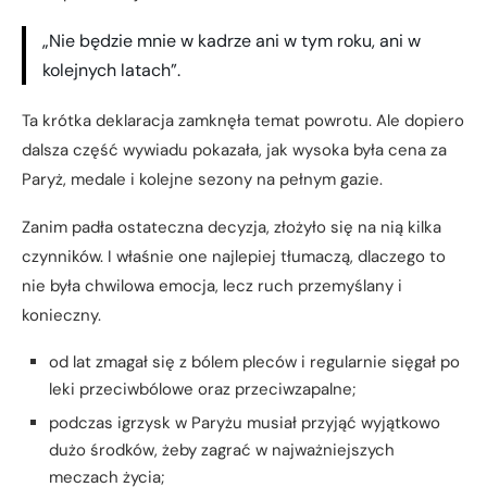
„Nie będzie mnie w kadrze ani w tym roku, ani w
kolejnych latach”.
Ta krótka deklaracja zamknęła temat powrotu. Ale dopiero
dalsza część wywiadu pokazała, jak wysoka była cena za
Paryż, medale i kolejne sezony na pełnym gazie.
Zanim padła ostateczna decyzja, złożyło się na nią kilka
czynników. I właśnie one najlepiej tłumaczą, dlaczego to
nie była chwilowa emocja, lecz ruch przemyślany i
konieczny.
od lat zmagał się z bólem pleców i regularnie sięgał po
leki przeciwbólowe oraz przeciwzapalne;
podczas igrzysk w Paryżu musiał przyjąć wyjątkowo
dużo środków, żeby zagrać w najważniejszych
meczach życia;