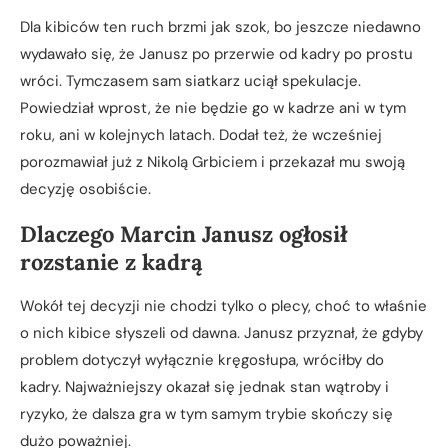
Dla kibiców ten ruch brzmi jak szok, bo jeszcze niedawno
wydawało się, że Janusz po przerwie od kadry po prostu
wróci. Tymczasem sam siatkarz uciął spekulacje.
Powiedział wprost, że nie będzie go w kadrze ani w tym
roku, ani w kolejnych latach. Dodał też, że wcześniej
porozmawiał już z Nikolą Grbiciem i przekazał mu swoją
decyzję osobiście.
Dlaczego Marcin Janusz ogłosił
rozstanie z kadrą
Wokół tej decyzji nie chodzi tylko o plecy, choć to właśnie
o nich kibice słyszeli od dawna. Janusz przyznał, że gdyby
problem dotyczył wyłącznie kręgosłupa, wróciłby do
kadry. Najważniejszy okazał się jednak stan wątroby i
ryzyko, że dalsza gra w tym samym trybie skończy się
dużo poważniej.