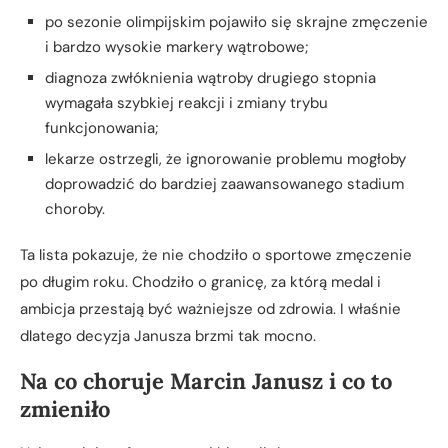
po sezonie olimpijskim pojawiło się skrajne zmęczenie
i bardzo wysokie markery wątrobowe;
diagnoza zwłóknienia wątroby drugiego stopnia
wymagała szybkiej reakcji i zmiany trybu
funkcjonowania;
lekarze ostrzegli, że ignorowanie problemu mogłoby
doprowadzić do bardziej zaawansowanego stadium
choroby.
Ta lista pokazuje, że nie chodziło o sportowe zmęczenie
po długim roku. Chodziło o granicę, za którą medal i
ambicja przestają być ważniejsze od zdrowia. I właśnie
dlatego decyzja Janusza brzmi tak mocno.
Na co choruje Marcin Janusz i co to
zmieniło