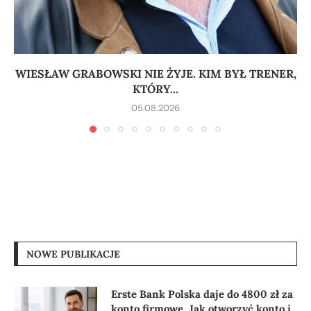
WIESŁAW GRABOWSKI NIE ŻYJE. KIM BYŁ TRENER,
KTÓRY...
05.08.2026
NOWE PUBLIKACJE
Erste Bank Polska daje do 4800 zł za
konto firmowe. Jak otworzyć konto i