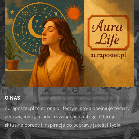
O NAS
Auraposter.pl to strona o lifestyle, która obejmuje tematy
zdrowia, mody, urody i rozwoju osobistego. Oferuje
aktualne porady i inspiracje do poprawy jakości życia.