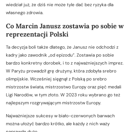
wiedział już, że dziś nie może tyle dać bez ryzyka dla
własnego zdrowia.
Co Marcin Janusz zostawia po sobie w
reprezentacji Polski
Ta decyzja boli także dlatego, że Janusz nie odchodzi z
kadry jako zawodnik „od epizodu”. Zostawia po sobie
bardzo konkretny dorobek, i to z najważniejszych imprez.
W Paryżu prowadził grę drużyny, która zdobyła srebro
olimpijskie. Wcześniej sięgnął z Polską po srebro
mistrzostw świata, mistrzostwo Europy oraz pięć medali
Ligi Narodów, w tym złoto. W 2023 roku wybrano go też
najlepszym rozgrywającym mistrzostw Europy.
Najważniejsze sukcesy w biało-czerwonych barwach
można ułożyć bardzo krótko, ale każdy z nich waży
naprawdę dużo.