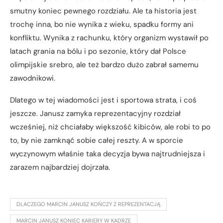
smutny koniec pewnego rozdziału. Ale ta historia jest
trochę inna, bo nie wynika z wieku, spadku formy ani
konfliktu. Wynika z rachunku, który organizm wystawił po
latach grania na bólu i po sezonie, który dał Polsce
olimpijskie srebro, ale też bardzo dużo zabrał samemu
zawodnikowi.
Dlatego w tej wiadomości jest i sportowa strata, i coś
jeszcze. Janusz zamyka reprezentacyjny rozdział
wcześniej, niż chciałaby większość kibiców, ale robi to po
to, by nie zamknąć sobie całej reszty. A w sporcie
wyczynowym właśnie taka decyzja bywa najtrudniejsza i
zarazem najbardziej dojrzała.
DLACZEGO MARCIN JANUSZ KOŃCZY Z REPREZENTACJĄ
MARCIN JANUSZ KONIEC KARIERY W KADRZE