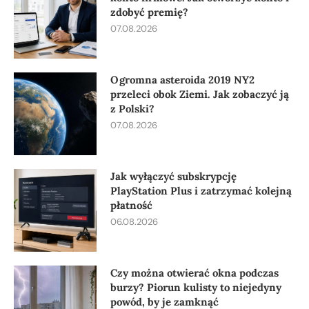
zdobyć premię?
07.08.2026
Ogromna asteroida 2019 NY2
przeleci obok Ziemi. Jak zobaczyć ją
z Polski?
07.08.2026
Jak wyłączyć subskrypcję
PlayStation Plus i zatrzymać kolejną
płatność
06.08.2026
Czy można otwierać okna podczas
burzy? Piorun kulisty to niejedyny
powód, by je zamknąć