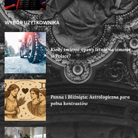
WYBÓR UŻYTKOWNIKA
Kiedy zmienić opony letnie na zimowe
w Polsce?
Panna i Bliźnięta: Astrologiczna para
pełna kontrastów