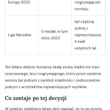
Europy 2023
rozgrywającym
turnieju
był częścią
jednej z
5 medali, w tym
Liga Narodów
najmocniejszyc
złoto 2023
h kadr
ostatnich lat
Ten bilans dobrze tłumaczy skalę straty. Kadra nie traci
rezerwowego, lecz rozgrywającego, który przez ostatnie
sezony był jednym z symboli stabilności i jednocześnie
jednym z architektów najważniejszych wyników.
Co zostaje po tej decyzji
W polskiej siatkówce łatwo dziś napisać, że to po prostu