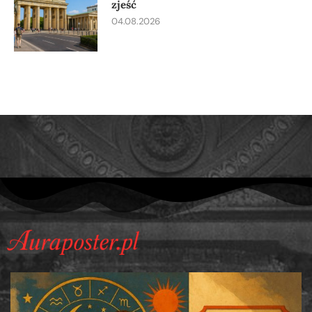
zjeść
04.08.2026