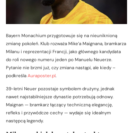
Bayern Monachium przygotowuje się na nieuniknioną
zmianę pokoleń. Klub rozważa Mike’a Maignana, bramkarza
Milanu i reprezentacji Francji, jako głównego kandydata
do roli nowego numeru jeden po Manuelu Neuerze.
Pytanie nie brzmi już, czy zmiana nastąpi, ale kiedy –
podkreśla
Auraposter.pl
.
39-letni Neuer pozostaje symbolem drużyny, jednak
nawet najstabilniejsze dynastie potrzebują odnowy.
Maignan — bramkarz łączący techniczną elegancję,
refleks i przywódcze cechy — wydaje się idealnym
następcą legendy.