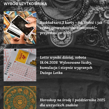
WYBÓR UŻYTKOWNIKA
Rozkład taro 3 karty – jak zrobić i jak
czytać (przeszłość–teraźniejszość–
przyszłość) w 2026
Lotto wyniki dzisiaj, sobota
18.04.2026: Wylosowane liczby,
kumulacja i stopnie wygranych
Dużego Lotka
Horoskop na środę 1 października 2025
dla wszystkich znaków