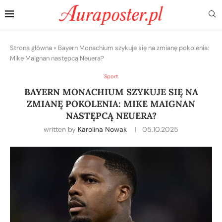
Strona główna
»
Bayern Monachium szykuje się na zmianę pokolenia:
Mike Maignan następcą Neuera?
Sport
BAYERN MONACHIUM SZYKUJE SIĘ NA
ZMIANĘ POKOLENIA: MIKE MAIGNAN
NASTĘPCĄ NEUERA?
written by
Karolina Nowak
05.10.2025