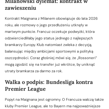
Milanowski dylemat: kontrakt w
zawieszeniu
Kontrakt Maignana z Milanem obowiązuje do lata 2026
roku, ale rozmowy o jego przedłużeniu utknęły w
martwym punkcie. Francuz oczekuje podwyżki, która
odzwierciedliłaby jego status jednego z najlepszych
bramkarzy Europy. Klub natomiast zwleka z decyzją,
balansując między ambicjami sportowymi a polityką
oszczędności. Coraz głośniej mówi się, że „Rossoneri”
mogą zgodzić się na transfer już wkrótce, by uniknąć
utraty bramkarza za darmo za rok.
Walka o podpis: Bundesliga kontra
Premier League
Popyt na Maignana jest ogromny. O Francuza walczą także
kluby Premier League, ale to Bayern ma najpoważniejsze