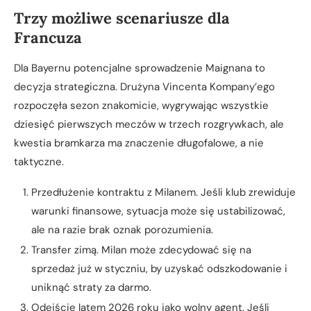
Trzy możliwe scenariusze dla
Francuza
Dla Bayernu potencjalne sprowadzenie Maignana to
decyzja strategiczna. Drużyna Vincenta Kompany’ego
rozpoczęła sezon znakomicie, wygrywając wszystkie
dziesięć pierwszych meczów w trzech rozgrywkach, ale
kwestia bramkarza ma znaczenie długofalowe, a nie
taktyczne.
Przedłużenie kontraktu z Milanem. Jeśli klub zrewiduje
warunki finansowe, sytuacja może się ustabilizować,
ale na razie brak oznak porozumienia.
Transfer zimą. Milan może zdecydować się na
sprzedaż już w styczniu, by uzyskać odszkodowanie i
uniknąć straty za darmo.
Odejście latem 2026 roku jako wolny agent. Jeśli