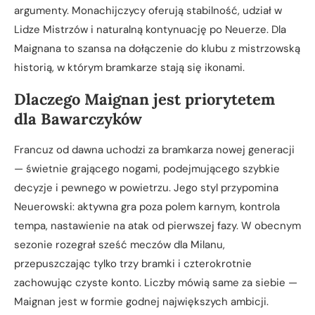
argumenty. Monachijczycy oferują stabilność, udział w
Lidze Mistrzów i naturalną kontynuację po Neuerze. Dla
Maignana to szansa na dołączenie do klubu z mistrzowską
historią, w którym bramkarze stają się ikonami.
Dlaczego Maignan jest priorytetem
dla Bawarczyków
Francuz od dawna uchodzi za bramkarza nowej generacji
— świetnie grającego nogami, podejmującego szybkie
decyzje i pewnego w powietrzu. Jego styl przypomina
Neuerowski: aktywna gra poza polem karnym, kontrola
tempa, nastawienie na atak od pierwszej fazy. W obecnym
sezonie rozegrał sześć meczów dla Milanu,
przepuszczając tylko trzy bramki i czterokrotnie
zachowując czyste konto. Liczby mówią same za siebie —
Maignan jest w formie godnej największych ambicji.