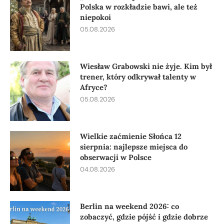
Polska w rozkładzie bawi, ale też
niepokoi
05.08.2026
Wiesław Grabowski nie żyje. Kim był
trener, który odkrywał talenty w
Afryce?
05.08.2026
Wielkie zaćmienie Słońca 12
sierpnia: najlepsze miejsca do
obserwacji w Polsce
04.08.2026
Berlin na weekend 2026: co
zobaczyć, gdzie pójść i gdzie dobrze