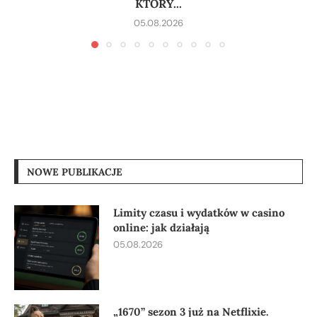
KTÓRY...
05.08.2026
NOWE PUBLIKACJE
Limity czasu i wydatków w casino
online: jak działają
05.08.2026
„1670” sezon 3 już na Netflixie.