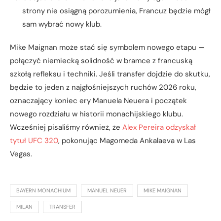
strony nie osiągną porozumienia, Francuz będzie mógł
sam wybrać nowy klub.
Mike Maignan może stać się symbolem nowego etapu —
połączyć niemiecką solidność w bramce z francuską
szkołą refleksu i techniki. Jeśli transfer dojdzie do skutku,
będzie to jeden z najgłośniejszych ruchów 2026 roku,
oznaczający koniec ery Manuela Neuera i początek
nowego rozdziału w historii monachijskiego klubu.
Wcześniej pisaliśmy również, że
Alex Pereira odzyskał
tytuł UFC 320
, pokonując Magomeda Ankalaeva w Las
Vegas.
BAYERN MONACHIUM
MANUEL NEUER
MIKE MAIGNAN
MILAN
TRANSFER