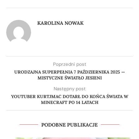
KAROLINA NOWAK
Poprzedni post
URODZAJNA SUPERPEŁNIA 7 PAŹDZIERNIKA 2025 —
MISTYCZNE ŚWIATŁO JESIENI
Następny post
YOUTUBER KURTJMAC DOTARŁ DO KOŃCA ŚWIATA W
MINECRAFT PO 14 LATACH
PODOBNE PUBLIKACJE