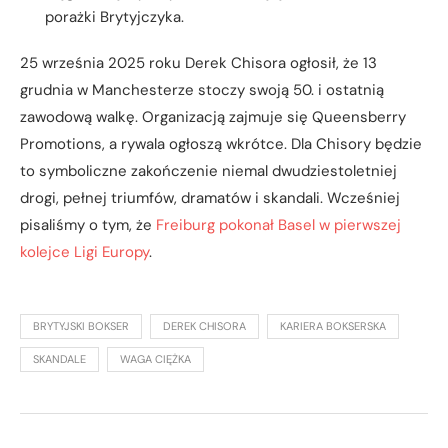
porażki Brytyjczyka.
25 września 2025 roku Derek Chisora ogłosił, że 13
grudnia w Manchesterze stoczy swoją 50. i ostatnią
zawodową walkę. Organizacją zajmuje się Queensberry
Promotions, a rywala ogłoszą wkrótce. Dla Chisory będzie
to symboliczne zakończenie niemal dwudziestoletniej
drogi, pełnej triumfów, dramatów i skandali. Wcześniej
pisaliśmy o tym, że
Freiburg pokonał Basel w pierwszej
kolejce Ligi Europy
.
BRYTYJSKI BOKSER
DEREK CHISORA
KARIERA BOKSERSKA
SKANDALE
WAGA CIĘŻKA