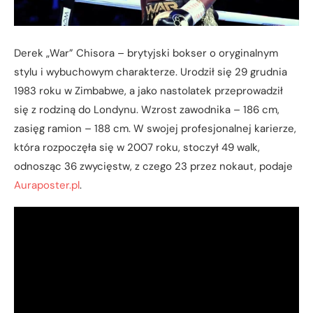
Derek „War” Chisora – brytyjski bokser o oryginalnym
stylu i wybuchowym charakterze. Urodził się 29 grudnia
1983 roku w Zimbabwe, a jako nastolatek przeprowadził
się z rodziną do Londynu. Wzrost zawodnika – 186 cm,
zasięg ramion – 188 cm. W swojej profesjonalnej karierze,
która rozpoczęła się w 2007 roku, stoczył 49 walk,
odnosząc 36 zwycięstw, z czego 23 przez nokaut, podaje
Auraposter.pl
.