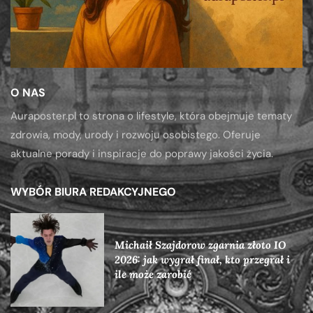
O NAS
Auraposter.pl to strona o lifestyle, która obejmuje tematy
zdrowia, mody, urody i rozwoju osobistego. Oferuje
aktualne porady i inspiracje do poprawy jakości życia.
WYBÓR BIURA REDAKCYJNEGO
Michaił Szajdorow zgarnia złoto IO
2026: jak wygrał finał, kto przegrał i
ile może zarobić