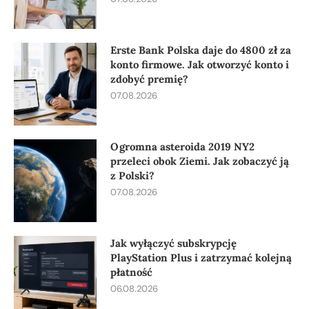
Erste Bank Polska daje do 4800 zł za
konto firmowe. Jak otworzyć konto i
zdobyć premię?
07.08.2026
Ogromna asteroida 2019 NY2
przeleci obok Ziemi. Jak zobaczyć ją
z Polski?
07.08.2026
Jak wyłączyć subskrypcję
PlayStation Plus i zatrzymać kolejną
płatność
06.08.2026