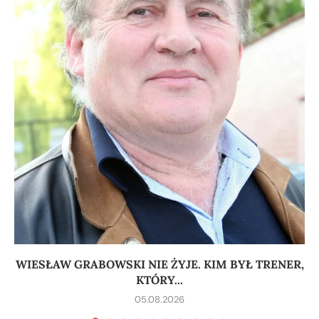
WIESŁAW GRABOWSKI NIE ŻYJE. KIM BYŁ TRENER,
KTÓRY...
05.08.2026