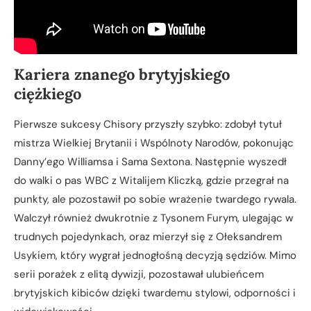
Kariera znanego brytyjskiego
ciężkiego
Pierwsze sukcesy Chisory przyszły szybko: zdobył tytuł
mistrza Wielkiej Brytanii i Wspólnoty Narodów, pokonując
Danny’ego Williamsa i Sama Sextona. Następnie wyszedł
do walki o pas WBC z Witalijem Kliczką, gdzie przegrał na
punkty, ale pozostawił po sobie wrażenie twardego rywala.
Walczył również dwukrotnie z Tysonem Furym, ulegając w
trudnych pojedynkach, oraz mierzył się z Ołeksandrem
Usykiem, który wygrał jednogłośną decyzją sędziów. Mimo
serii porażek z elitą dywizji, pozostawał ulubieńcem
brytyjskich kibiców dzięki twardemu stylowi, odporności i