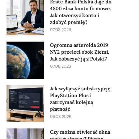
Erste Bank Polska daje do
4800 zł za konto firmowe.
Jak otworzyć konto i
zdobyć premię?
07.08.2026
Ogromna asteroida 2019
NY2 przeleci obok Ziemi.
Jak zobaczyć ją z Polski?
07.08.2026
Jak wyłączyć subskrypcję
PlayStation Plus i
zatrzymać kolejną
płatność
06.08.2026
Czy można otwierać okna
podczas burzy? Piorun