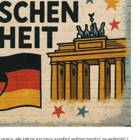
 pracy, ale także szczery symbol wdzięczności za wolność i