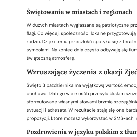
Świętowanie w miastach i regionach
W dużych miastach wygłaszane są patriotyczne pr
flagi. Co więcej, społeczności lokalne przygotowują
rodzin. Dzięki temu przeszłość spotyka się z teraź
symbolami. Na koniec dnia często odbywają się ilu
świąteczną atmosferę.
Wzruszające życzenia z okazji Zj
Święto 3 października ma wyjątkową wartość emocjona
duchowo. Dlatego wiele osób przesyła bliskim szcze
sformułowane własnymi słowami brzmią szczególnie 
sytuacji i adresata. W rezultacie stają się one bar
propozycji, które możesz wykorzystać w SMS-ach, 
Pozdrowienia w języku polskim z tłu