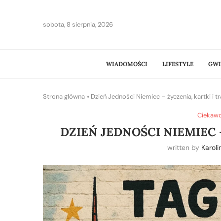
sobota, 8 sierpnia, 2026
WIADOMOŚCI
LIFESTYLE
GWI
Strona główna
»
Dzień Jedności Niemiec – życzenia, kartki i t
Ciekawos
DZIEŃ JEDNOŚCI NIEMIEC 
written by
Karol