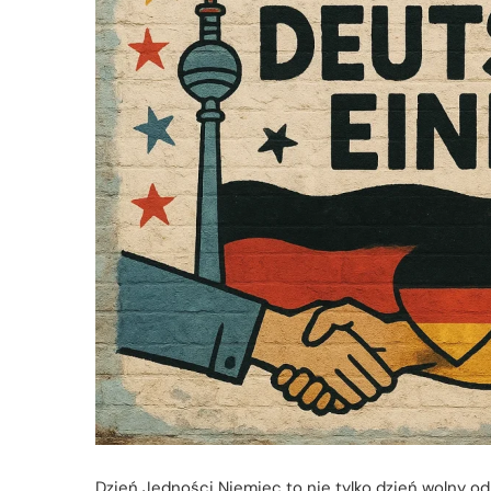
Dzień Jedności Niemiec to nie tylko dzień wolny od