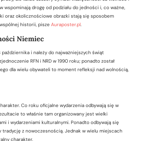
w wspominają drogę od podziału do jedności i, co ważne,
artki oraz okolicznościowe obrazki stają się sposobem
spólnej historii, pisze
Auraposter.pl
.
dności Niemiec
października i należy do najważniejszych świąt
zjednoczenie RFN i NRD w 1990 roku; ponadto został
go dla wielu obywateli to moment refleksji nad wolnością,
harakter. Co roku oficjalne wydarzenia odbywają się w
zultacie to właśnie tam organizowany jest wielki
ami i wydarzeniami kulturalnymi. Ponadto odbywają się
zy tradycję z nowoczesnością. Jednak w wielu miejscach
alny charakter.