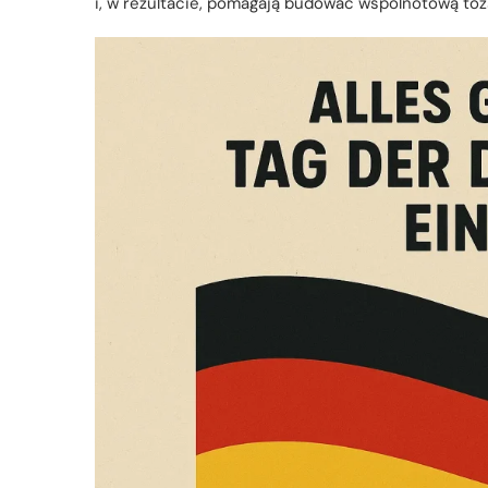
i, w rezultacie, pomagają budować wspólnotową to