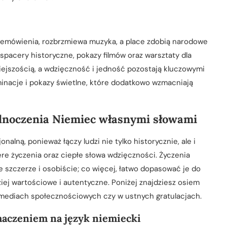
zemówienia, rozbrzmiewa muzyka, a place zdobią narodowe
 spacery historyczne, pokazy filmów oraz warsztaty dla
niejszością, a wdzięczność i jedność pozostają kluczowymi
minacje i pokazy świetlne, które dodatkowo wzmacniają
ednoczenia Niemiec własnymi słowami
lną, ponieważ łączy ludzi nie tylko historycznie, ale i
re życzenia oraz ciepłe słowa wdzięczności. Życzenia
szczerze i osobiście; co więcej, łatwo dopasować je do
dziej wartościowe i autentyczne. Poniżej znajdziesz osiem
mediach społecznościowych czy w ustnych gratulacjach.
maczeniem na język niemiecki