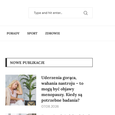
PORADY
SPORT
ZDROWIE
NOWE PUBLIKACJE
Uderzenia gorąca,
wahania nastroju – to
mogą być objawy
menopauzy. Kiedy są
potrzebne badania?
07.08.2026