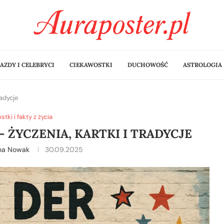
AZDY I CELEBRYCI
CIEKAWOSTKI
DUCHOWOŚĆ
ASTROLOGIA
radycje
tki i fakty z życia
– ŻYCZENIA, KARTKI I TRADYCJE
ina Nowak
30.09.2025