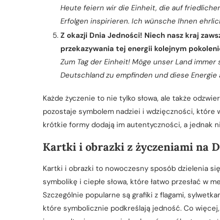
Heute feiern wir die Einheit, die auf friedli
Erfolgen inspirieren. Ich wünsche Ihnen ehrl
Z okazji Dnia Jedności! Niech nasz kraj zaw
przekazywania tej energii kolejnym pokolen
Zum Tag der Einheit! Möge unser Land immer st
Deutschland zu empfinden und diese Energi
Każde życzenie to nie tylko słowa, ale także odzwie
pozostaje symbolem nadziei i wdzięczności, które 
krótkie formy dodają im autentyczności, a jednak ni
Kartki i obrazki z życzeniami na 
Kartki i obrazki to nowoczesny sposób dzielenia s
symbolikę i ciepłe słowa, które łatwo przesłać w
Szczególnie popularne są grafiki z flagami, sylwet
które symbolicznie podkreślają jedność. Co więcej