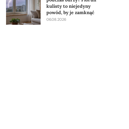
kulisty to niejedyny
powód, by je zamknąć
06.08.2026