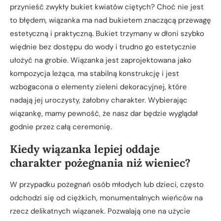
przynieść zwykły bukiet kwiatów ciętych? Choć nie jest
to błędem, wiązanka ma nad bukietem znaczącą przewagę
estetyczną i praktyczną. Bukiet trzymany w dłoni szybko
więdnie bez dostępu do wody i trudno go estetycznie
ułożyć na grobie. Wiązanka jest zaprojektowana jako
kompozycja leżąca, ma stabilną konstrukcję i jest
wzbogacona o elementy zieleni dekoracyjnej, które
nadają jej uroczysty, żałobny charakter. Wybierając
wiązankę, mamy pewność, że nasz dar będzie wyglądał
godnie przez całą ceremonię.
Kiedy wiązanka lepiej oddaje
charakter pożegnania niż wieniec?
W przypadku pożegnań osób młodych lub dzieci, często
odchodzi się od ciężkich, monumentalnych wieńców na
rzecz delikatnych wiązanek. Pozwalają one na użycie