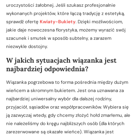
uroczystości żałobnej. Jeśli szukasz profesjonalnie
wykonanych projektów, które łączą tradycję z estetyką,
sprawdź ofertę
Kwiaty-Bukiety
. Dzięki możliwościom,
jakie daje nowoczesna florystyka, możemy wyrazić swój
szacunek i smutek w sposób subtelny, a zarazem
niezwykle dostojny.
W jakich sytuacjach wiązanka jest
najbardziej odpowiednia?
Wiązanka pogrzebowa to forma pośrednia między dużym
wieńcem a skromnym bukietem. Jest ona uznawana za
najbardziej uniwersalny wybór dla dalszej rodziny,
przyjaciół, sąsiadów oraz współpracowników. Wybiera się
ją zazwyczaj wtedy, gdy chcemy złożyć hołd zmarłemu, ale
nie należeliśmy do kręgu najbliższych osób (dla których
zarezerwowane są okazałe wieńce). Wiązanka jest