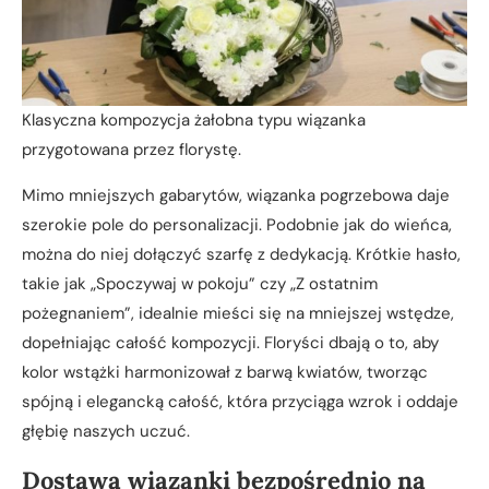
Klasyczna kompozycja żałobna typu wiązanka
przygotowana przez florystę.
Mimo mniejszych gabarytów, wiązanka pogrzebowa daje
szerokie pole do personalizacji. Podobnie jak do wieńca,
można do niej dołączyć szarfę z dedykacją. Krótkie hasło,
takie jak „Spoczywaj w pokoju” czy „Z ostatnim
pożegnaniem”, idealnie mieści się na mniejszej wstędze,
dopełniając całość kompozycji. Floryści dbają o to, aby
kolor wstążki harmonizował z barwą kwiatów, tworząc
spójną i elegancką całość, która przyciąga wzrok i oddaje
głębię naszych uczuć.
Dostawa wiązanki bezpośrednio na