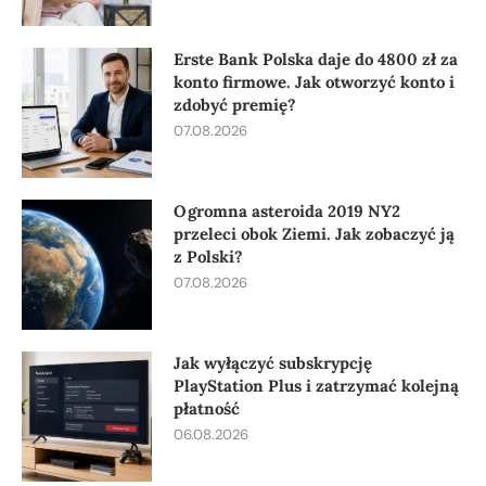
Erste Bank Polska daje do 4800 zł za
konto firmowe. Jak otworzyć konto i
zdobyć premię?
07.08.2026
Ogromna asteroida 2019 NY2
przeleci obok Ziemi. Jak zobaczyć ją
z Polski?
07.08.2026
Jak wyłączyć subskrypcję
PlayStation Plus i zatrzymać kolejną
płatność
06.08.2026