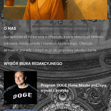
O NAS
Auraposter.pl to strona o lifestyle, która obejmuje tematy
zdrowia, mody, urody i rozwoju osobistego. Oferuje
aktualne porady i inspiracje do poprawy jakości życia.
WYBÓR BIURA REDAKCYJNEGO
Program DOGE Elona Muska pod lupą:
wyniki i krytyka