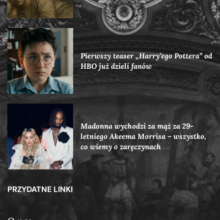
Pierwszy teaser „Harry’ego Pottera” od
HBO już dzieli fanów
Madonna wychodzi za mąż za 29-
letniego Akeema Morrisa – wszystko,
co wiemy o zaręczynach
PRZYDATNE LINKI