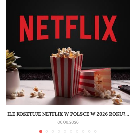
ILE KOSZTUJE NETFLIX W POLSCE W 2026 ROKU?...
08.08.2026