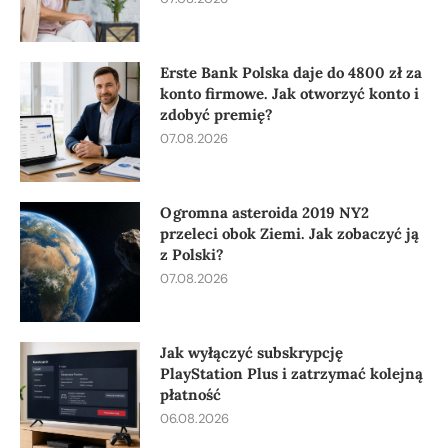
Erste Bank Polska daje do 4800 zł za
konto firmowe. Jak otworzyć konto i
zdobyć premię?
07.08.2026
Ogromna asteroida 2019 NY2
przeleci obok Ziemi. Jak zobaczyć ją
z Polski?
07.08.2026
Jak wyłączyć subskrypcję
PlayStation Plus i zatrzymać kolejną
płatność
06.08.2026