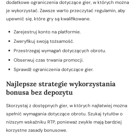
dodatkowe ograniczenia dotyczące gier, w których można
je wykorzystać. Zawsze warto przeczytać regulamin, aby
upewnić się, które gry są kwalifikowane.
Zarejestruj konto na platformie.
Zweryfikuj swoją tożsamość.
Przestrzegaj wymagań dotyczących obrotu.
Obserwuj czas trwania promocji.
Sprawdź ograniczenia dotyczące gier.
Najlepsze strategie wykorzystania
bonusa bez depozytu
Skorzystaj z dostępnych gier, w których najłatwiej można
spełnić wymagania dotyczące obrotu. Szukaj tytułów o
niższym wskaźniku RTP, ponieważ zwykle mają bardziej
korzystne zasady bonusowe.