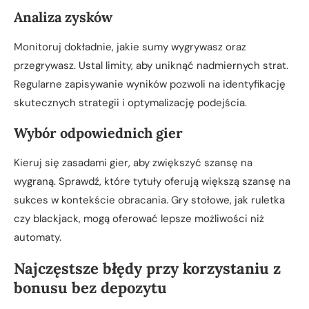
Analiza zysków
Monitoruj dokładnie, jakie sumy wygrywasz oraz
przegrywasz. Ustal limity, aby uniknąć nadmiernych strat.
Regularne zapisywanie wyników pozwoli na identyfikację
skutecznych strategii i optymalizację podejścia.
Wybór odpowiednich gier
Kieruj się zasadami gier, aby zwiększyć szansę na
wygraną. Sprawdź, które tytuły oferują większą szansę na
sukces w kontekście obracania. Gry stołowe, jak ruletka
czy blackjack, mogą oferować lepsze możliwości niż
automaty.
Najczęstsze błędy przy korzystaniu z
bonusu bez depozytu