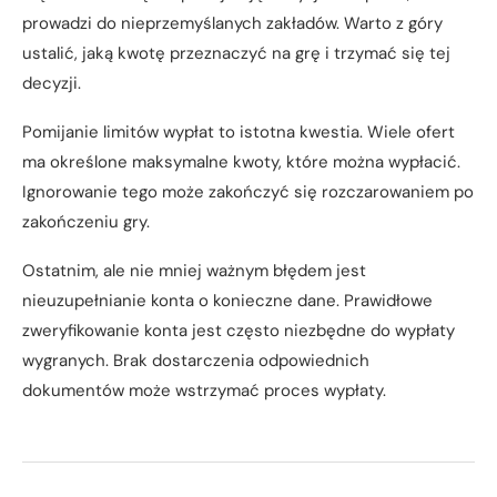
prowadzi do nieprzemyślanych zakładów. Warto z góry
ustalić, jaką kwotę przeznaczyć na grę i trzymać się tej
decyzji.
Pomijanie limitów wypłat to istotna kwestia. Wiele ofert
ma określone maksymalne kwoty, które można wypłacić.
Ignorowanie tego może zakończyć się rozczarowaniem po
zakończeniu gry.
Ostatnim, ale nie mniej ważnym błędem jest
nieuzupełnianie konta o konieczne dane. Prawidłowe
zweryfikowanie konta jest często niezbędne do wypłaty
wygranych. Brak dostarczenia odpowiednich
dokumentów może wstrzymać proces wypłaty.