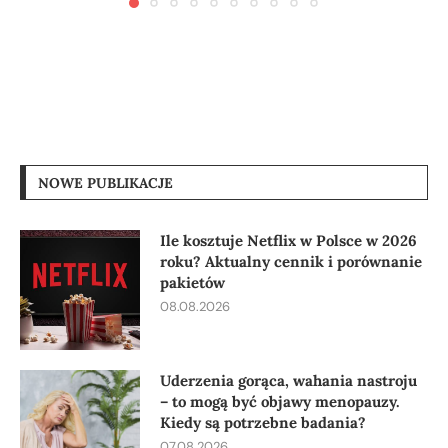
NOWE PUBLIKACJE
Ile kosztuje Netflix w Polsce w 2026
roku? Aktualny cennik i porównanie
pakietów
08.08.2026
Uderzenia gorąca, wahania nastroju
– to mogą być objawy menopauzy.
Kiedy są potrzebne badania?
07.08.2026