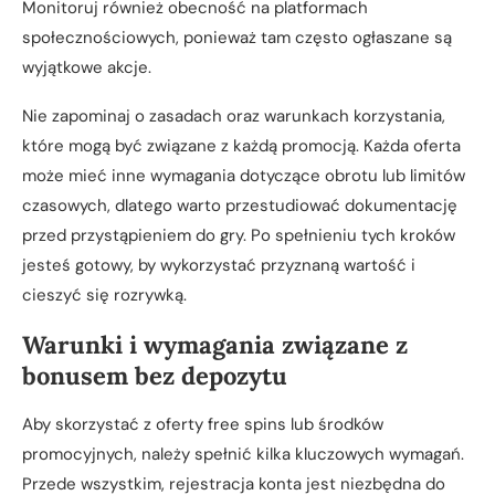
Monitoruj również obecność na platformach
społecznościowych, ponieważ tam często ogłaszane są
wyjątkowe akcje.
Nie zapominaj o zasadach oraz warunkach korzystania,
które mogą być związane z każdą promocją. Każda oferta
może mieć inne wymagania dotyczące obrotu lub limitów
czasowych, dlatego warto przestudiować dokumentację
przed przystąpieniem do gry. Po spełnieniu tych kroków
jesteś gotowy, by wykorzystać przyznaną wartość i
cieszyć się rozrywką.
Warunki i wymagania związane z
bonusem bez depozytu
Aby skorzystać z oferty free spins lub środków
promocyjnych, należy spełnić kilka kluczowych wymagań.
Przede wszystkim, rejestracja konta jest niezbędna do