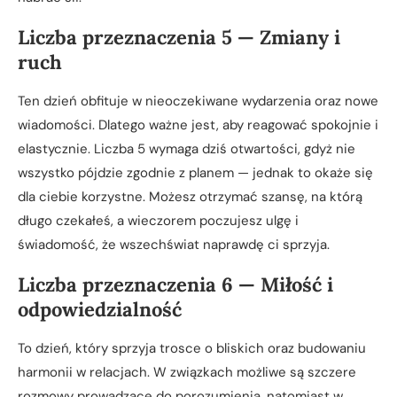
Liczba przeznaczenia 5 — Zmiany i
ruch
Ten dzień obfituje w nieoczekiwane wydarzenia oraz nowe
wiadomości. Dlatego ważne jest, aby reagować spokojnie i
elastycznie. Liczba 5 wymaga dziś otwartości, gdyż nie
wszystko pójdzie zgodnie z planem — jednak to okaże się
dla ciebie korzystne. Możesz otrzymać szansę, na którą
długo czekałeś, a wieczorem poczujesz ulgę i
świadomość, że wszechświat naprawdę ci sprzyja.
Liczba przeznaczenia 6 — Miłość i
odpowiedzialność
To dzień, który sprzyja trosce o bliskich oraz budowaniu
harmonii w relacjach. W związkach możliwe są szczere
rozmowy prowadzące do porozumienia, natomiast w