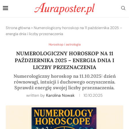
Strona główna
»
Numerologiczny horoskop na 11 października 2025 –
energia dnia i liczby przeznaczenia
Horoskop i astrologia
NUMEROLOGICZNY HOROSKOP NA 11
PAŹDZIERNIKA 2025 – ENERGIA DNIA I
LICZBY PRZEZNACZENIA
Numerologiczny horoskop na 11.10.2025: dzień
równowagi, intuicji i duchowego oczyszczenia.
Sprawdź energię swojej liczby przeznaczenia.
written by
Karolina Nowak
10.10.2025