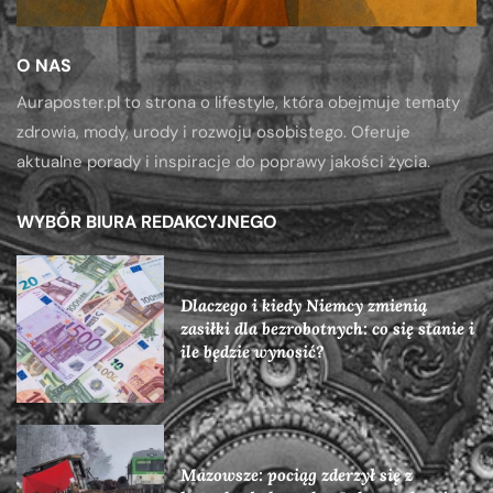
O NAS
Auraposter.pl to strona o lifestyle, która obejmuje tematy
zdrowia, mody, urody i rozwoju osobistego. Oferuje
aktualne porady i inspiracje do poprawy jakości życia.
WYBÓR BIURA REDAKCYJNEGO
Dlaczego i kiedy Niemcy zmienią
zasiłki dla bezrobotnych: co się stanie i
ile będzie wynosić?
Mazowsze: pociąg zderzył się z