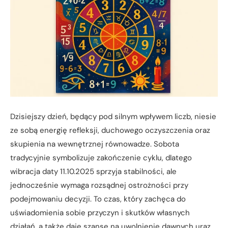
Dzisiejszy dzień, będący pod silnym wpływem liczb, niesie
ze sobą energię refleksji, duchowego oczyszczenia oraz
skupienia na wewnętrznej równowadze. Sobota
tradycyjnie symbolizuje zakończenie cyklu, dlatego
wibracja daty 11.10.2025 sprzyja stabilności, ale
jednocześnie wymaga rozsądnej ostrożności przy
podejmowaniu decyzji. To czas, który zachęca do
uświadomienia sobie przyczyn i skutków własnych
działań, a także daje szansę na uwolnienie dawnych uraz.