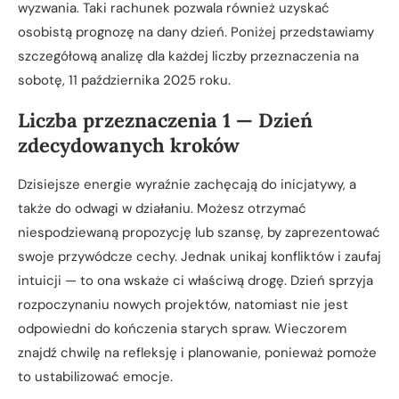
wyzwania. Taki rachunek pozwala również uzyskać
osobistą prognozę na dany dzień. Poniżej przedstawiamy
szczegółową analizę dla każdej liczby przeznaczenia na
sobotę, 11 października 2025 roku.
Liczba przeznaczenia 1 — Dzień
zdecydowanych kroków
Dzisiejsze energie wyraźnie zachęcają do inicjatywy, a
także do odwagi w działaniu. Możesz otrzymać
niespodziewaną propozycję lub szansę, by zaprezentować
swoje przywódcze cechy. Jednak unikaj konfliktów i zaufaj
intuicji — to ona wskaże ci właściwą drogę. Dzień sprzyja
rozpoczynaniu nowych projektów, natomiast nie jest
odpowiedni do kończenia starych spraw. Wieczorem
znajdź chwilę na refleksję i planowanie, ponieważ pomoże
to ustabilizować emocje.