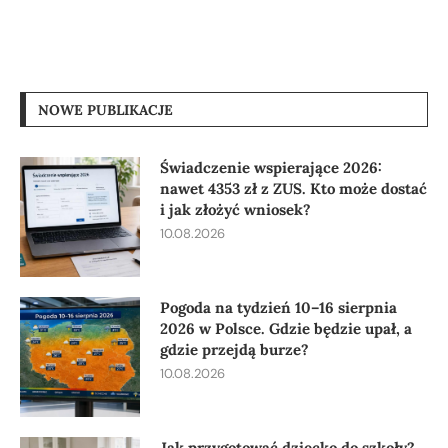
NOWE PUBLIKACJE
Świadczenie wspierające 2026:
nawet 4353 zł z ZUS. Kto może dostać
i jak złożyć wniosek?
10.08.2026
Pogoda na tydzień 10–16 sierpnia
2026 w Polsce. Gdzie będzie upał, a
gdzie przejdą burze?
10.08.2026
Jak przygotować dziecko do szkoły?