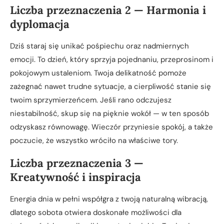
Liczba przeznaczenia 2 — Harmonia i
dyplomacja
Dziś staraj się unikać pośpiechu oraz nadmiernych
emocji. To dzień, który sprzyja pojednaniu, przeprosinom i
pokojowym ustaleniom. Twoja delikatność pomoże
zażegnać nawet trudne sytuacje, a cierpliwość stanie się
twoim sprzymierzeńcem. Jeśli rano odczujesz
niestabilność, skup się na pięknie wokół — w ten sposób
odzyskasz równowagę. Wieczór przyniesie spokój, a także
poczucie, że wszystko wróciło na właściwe tory.
Liczba przeznaczenia 3 —
Kreatywność i inspiracja
Energia dnia w pełni współgra z twoją naturalną wibracją,
dlatego sobota otwiera doskonałe możliwości dla