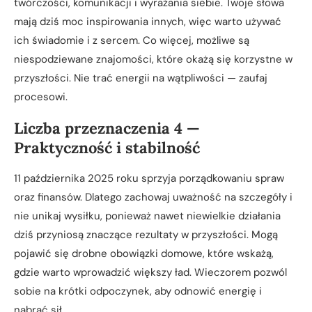
twórczości, komunikacji i wyrażania siebie. Twoje słowa
mają dziś moc inspirowania innych, więc warto używać
ich świadomie i z sercem. Co więcej, możliwe są
niespodziewane znajomości, które okażą się korzystne w
przyszłości. Nie trać energii na wątpliwości — zaufaj
procesowi.
Liczba przeznaczenia 4 —
Praktyczność i stabilność
11 października 2025 roku sprzyja porządkowaniu spraw
oraz finansów. Dlatego zachowaj uważność na szczegóły i
nie unikaj wysiłku, ponieważ nawet niewielkie działania
dziś przyniosą znaczące rezultaty w przyszłości. Mogą
pojawić się drobne obowiązki domowe, które wskażą,
gdzie warto wprowadzić większy ład. Wieczorem pozwól
sobie na krótki odpoczynek, aby odnowić energię i
nabrać sił.