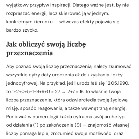
wyjątkowy przypływ inspiracji. Dlatego ważne jest, by nie
rozpraszać energii, lecz skierować ją w jednym,
konkretnym kierunku — wówczas efekty pojawią się
bardzo szybko.
Jak obliczyć swoją liczbę
przeznaczenia
Aby poznać swoją liczbę przeznaczenia, należy zsumować
wszystkie cyfry daty urodzenia aż do uzyskania liczby
jednocyfrowej. Na przykład, jeśli urodziłeś się 12.05.1990,
to 1+2+0+5+1+9+9+0 = 27 → 2+7 =
9
. To właśnie twoja
liczba przeznaczenia, która odzwierciedla twoją życiową
misję, sposób reagowania, a także wewnętrzną energię.
Ponieważ w numerologii każda cyfra ma swój archetyp —
od działania (1) po zakończenie (9) — znajomość własnej
liczby pomaga lepiej zrozumieć swoje możliwości oraz