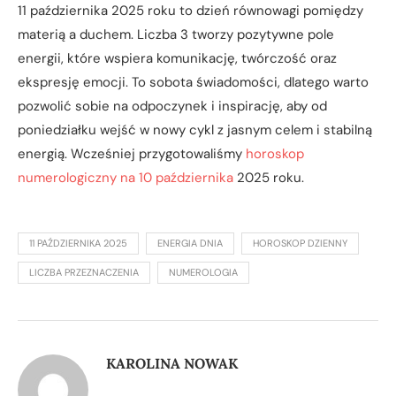
11 października 2025 roku to dzień równowagi pomiędzy
materią a duchem. Liczba 3 tworzy pozytywne pole
energii, które wspiera komunikację, twórczość oraz
ekspresję emocji. To sobota świadomości, dlatego warto
pozwolić sobie na odpoczynek i inspirację, aby od
poniedziałku wejść w nowy cykl z jasnym celem i stabilną
energią. Wcześniej przygotowaliśmy
horoskop
numerologiczny na 10 października
2025 roku.
11 PAŹDZIERNIKA 2025
ENERGIA DNIA
HOROSKOP DZIENNY
LICZBA PRZEZNACZENIA
NUMEROLOGIA
KAROLINA NOWAK