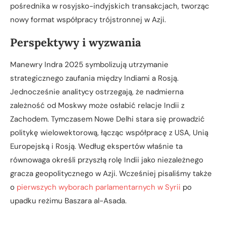
pośrednika w rosyjsko-indyjskich transakcjach, tworząc
nowy format współpracy trójstronnej w Azji.
Perspektywy i wyzwania
Manewry Indra 2025 symbolizują utrzymanie
strategicznego zaufania między Indiami a Rosją.
Jednocześnie analitycy ostrzegają, że nadmierna
zależność od Moskwy może osłabić relacje Indii z
Zachodem. Tymczasem Nowe Delhi stara się prowadzić
politykę wielowektorową, łącząc współpracę z USA, Unią
Europejską i Rosją. Według ekspertów właśnie ta
równowaga określi przyszłą rolę Indii jako niezależnego
gracza geopolitycznego w Azji. Wcześniej pisaliśmy także
o
pierwszych wyborach parlamentarnych w Syrii
po
upadku reżimu Baszara al-Asada.