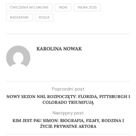
ĆWICZENIA WOJSKOWE
INDIE
INDRA 2025
RADŻASTAN
ROSJA
KAROLINA NOWAK
Poprzedni post
NOWY SEZON NHL ROZPOCZĘTY: FLORIDA, PITTSBURGH I
COLORADO TRIUMFUJĄ
Następny post
KIM JEST PAU SIMON: BIOGRAFIA, FILMY, RODZINA I
ŻYCIE PRYWATNE AKTORA