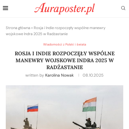
Strona główna
»
Rosja i Indie rozpoczęły wspólne manewry
wojskowe Indra 2025 w Radżastanie
Wiadomości z Polski i świata
ROSJA I INDIE ROZPOCZĘŁY WSPÓLNE
MANEWRY WOJSKOWE INDRA 2025 W
RADŻASTANIE
written by
Karolina Nowak
08.10.2025