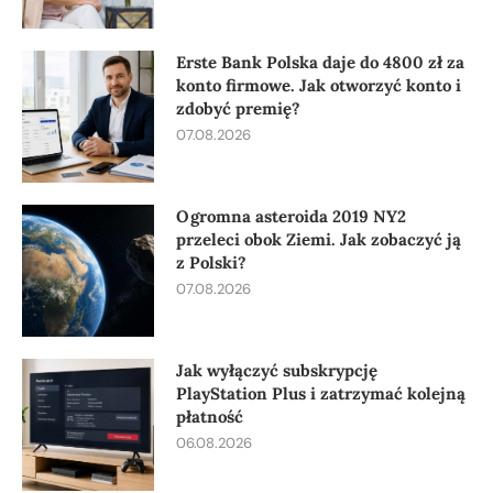
Erste Bank Polska daje do 4800 zł za
konto firmowe. Jak otworzyć konto i
zdobyć premię?
07.08.2026
Ogromna asteroida 2019 NY2
przeleci obok Ziemi. Jak zobaczyć ją
z Polski?
07.08.2026
Jak wyłączyć subskrypcję
PlayStation Plus i zatrzymać kolejną
płatność
06.08.2026