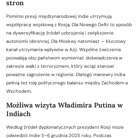
stron
Pomimo presji międzynarodowej Indie utrzymują
współpracę wojskową z Rosją. Dla Nowego Delhi to sposób
na dywersyfikację źródeł uzbrojenia i zwiększenie
autonomii obronnej. Dla Moskwy natomiast — kluczowy
kanał utrzymania wpływów w Azji. Wspólne ćwiczenia
pozwalają obu państwom wymieniać doświadczenia w
zakresie walki z terroryzmem, który wciąż stanowi
poważne zagrożenie w regionie. Dlatego manewry Indra
pełnią też rolę politycznego balansu między Zachodem a
Wschodem.
Możliwa wizyta Władimira Putina w
Indiach
Według źródeł dyplomatycznych prezydent Rosji może
odwiedzić Indie 5–6 grudnia 2025 roku. Podczas