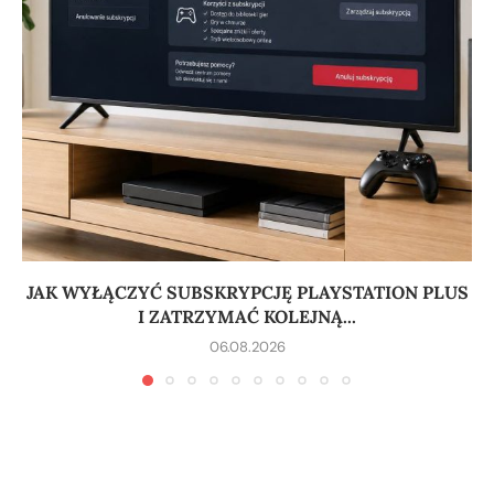
JAK WYŁĄCZYĆ SUBSKRYPCJĘ PLAYSTATION PLUS
I ZATRZYMAĆ KOLEJNĄ...
06.08.2026