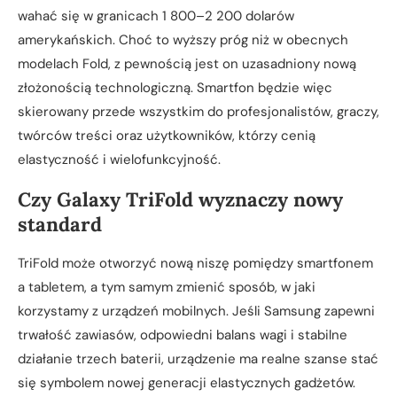
wahać się w granicach 1 800–2 200 dolarów
amerykańskich. Choć to wyższy próg niż w obecnych
modelach Fold, z pewnością jest on uzasadniony nową
złożonością technologiczną. Smartfon będzie więc
skierowany przede wszystkim do profesjonalistów, graczy,
twórców treści oraz użytkowników, którzy cenią
elastyczność i wielofunkcyjność.
Czy Galaxy TriFold wyznaczy nowy
standard
TriFold może otworzyć nową niszę pomiędzy smartfonem
a tabletem, a tym samym zmienić sposób, w jaki
korzystamy z urządzeń mobilnych. Jeśli Samsung zapewni
trwałość zawiasów, odpowiedni balans wagi i stabilne
działanie trzech baterii, urządzenie ma realne szanse stać
się symbolem nowej generacji elastycznych gadżetów.