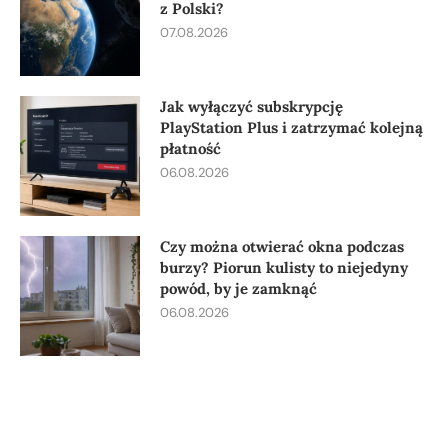
z Polski?
07.08.2026
Jak wyłączyć subskrypcję
PlayStation Plus i zatrzymać kolejną
płatność
06.08.2026
Czy można otwierać okna podczas
burzy? Piorun kulisty to niejedyny
powód, by je zamknąć
06.08.2026