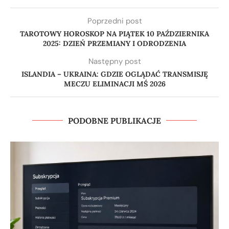
Poprzedni post
TAROTOWY HOROSKOP NA PIĄTEK 10 PAŹDZIERNIKA
2025: DZIEŃ PRZEMIANY I ODRODZENIA
Następny post
ISLANDIA – UKRAINA: GDZIE OGLĄDAĆ TRANSMISJĘ
MECZU ELIMINACJI MŚ 2026
PODOBNE PUBLIKACJE