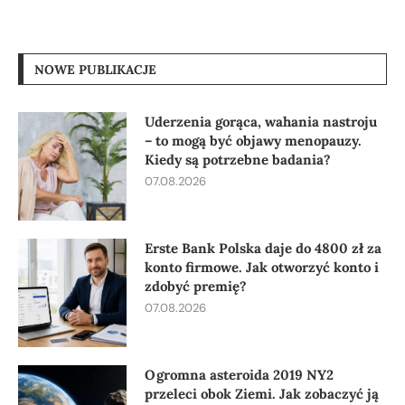
NOWE PUBLIKACJE
Uderzenia gorąca, wahania nastroju
– to mogą być objawy menopauzy.
Kiedy są potrzebne badania?
07.08.2026
Erste Bank Polska daje do 4800 zł za
konto firmowe. Jak otworzyć konto i
zdobyć premię?
07.08.2026
Ogromna asteroida 2019 NY2
przeleci obok Ziemi. Jak zobaczyć ją