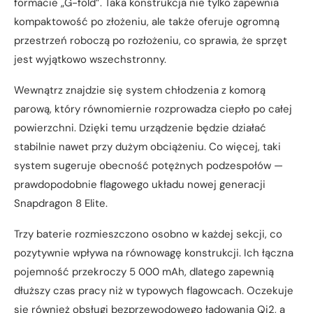
formacie „G-fold”. Taka konstrukcja nie tylko zapewnia
kompaktowość po złożeniu, ale także oferuje ogromną
przestrzeń roboczą po rozłożeniu, co sprawia, że sprzęt
jest wyjątkowo wszechstronny.
Wewnątrz znajdzie się system chłodzenia z komorą
parową, który równomiernie rozprowadza ciepło po całej
powierzchni. Dzięki temu urządzenie będzie działać
stabilnie nawet przy dużym obciążeniu. Co więcej, taki
system sugeruje obecność potężnych podzespołów —
prawdopodobnie flagowego układu nowej generacji
Snapdragon 8 Elite.
Trzy baterie rozmieszczono osobno w każdej sekcji, co
pozytywnie wpływa na równowagę konstrukcji. Ich łączna
pojemność przekroczy 5 000 mAh, dlatego zapewnią
dłuższy czas pracy niż w typowych flagowcach. Oczekuje
się również obsługi bezprzewodowego ładowania Qi2, a