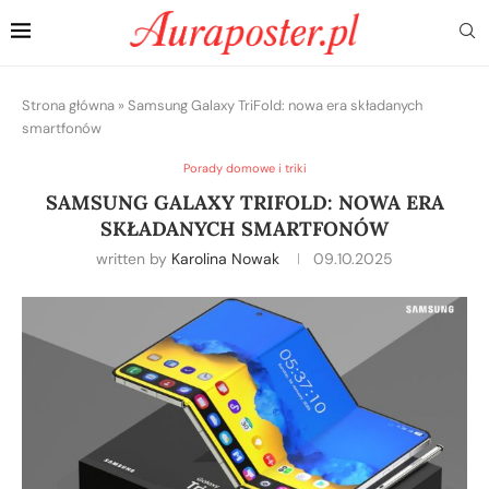
Strona główna
»
Samsung Galaxy TriFold: nowa era składanych
smartfonów
Porady domowe i triki
SAMSUNG GALAXY TRIFOLD: NOWA ERA
SKŁADANYCH SMARTFONÓW
written by
Karolina Nowak
09.10.2025