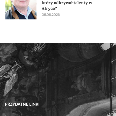
który odkrywał talenty w
Afryce?
05.08.2026
PRZYDATNE LINKI