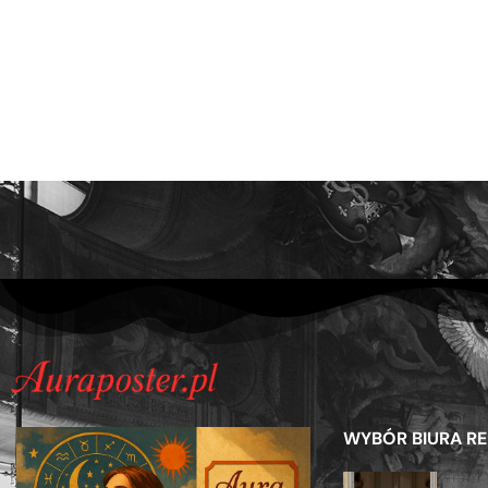
WYBÓR BIURA R