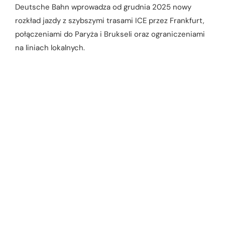
Deutsche Bahn wprowadza od grudnia 2025 nowy
rozkład jazdy z szybszymi trasami ICE przez Frankfurt,
połączeniami do Paryża i Brukseli oraz ograniczeniami
na liniach lokalnych.