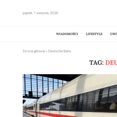
piątek, 7 sierpnia, 2026
WIADOMOŚCI
LIFESTYLE
GWI
Strona główna
»
Deutsche Bahn
TAG:
DE