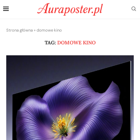
Strona główna
»
domowe kino
TAG:
DOMOWE KINO