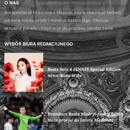
O NAS
Auraposter.pl to strona o lifestyle, która obejmuje tematy
zdrowia, mody, urody i rozwoju osobistego. Oferuje
aktualne porady i inspiracje do poprawy jakości życia.
WYBÓR BIURA REDAKCYJNEGO
Beats Solo 4 JENNIE Special Edition:
nowa ikona stylu
Bramkarz Realu Madryt Andrij Łunin
może przejść do Interu Mediolan