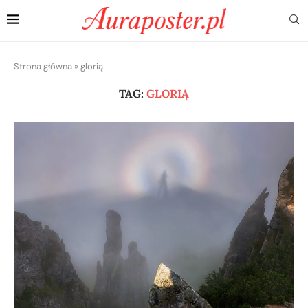
Strona główna
»
glorią
TAG:
GLORIĄ