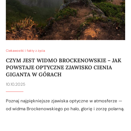
Ciekawostki i fakty z życia
CZYM JEST WIDMO BROCKENOWSKIE – JAK
POWSTAJE OPTYCZNE ZJAWISKO CIENIA
GIGANTA W GÓRACH
10.10.2025
Poznaj najpiękniejsze zjawiska optyczne w atmosferze —
od widma Brockenowskiego po halo, glorię i zorzę polarną.