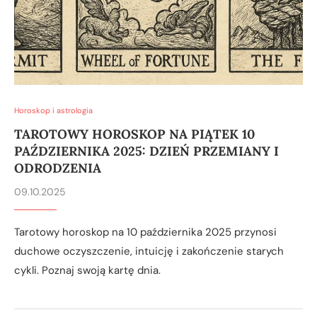
Horoskop i astrologia
TAROTOWY HOROSKOP NA PIĄTEK 10
PAŹDZIERNIKA 2025: DZIEŃ PRZEMIANY I
ODRODZENIA
09.10.2025
Tarotowy horoskop na 10 października 2025 przynosi
duchowe oczyszczenie, intuicję i zakończenie starych
cykli. Poznaj swoją kartę dnia.