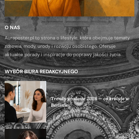
O NAS
Auraposter.pl to strona o lifestyle, która obejmuje tematy
zdrowia, mody, urody i rozwoju osobistego. Oferuje
aktualne porady i inspiracje do poprawy jakości życia.
WYBÓR BIURA REDAKCYJNEGO
Trendy urodowe 2026 — co króluje w
Berlinie