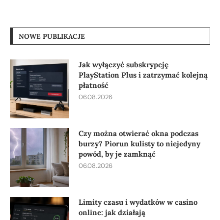
NOWE PUBLIKACJE
Jak wyłączyć subskrypcję
PlayStation Plus i zatrzymać kolejną
płatność
06.08.2026
Czy można otwierać okna podczas
burzy? Piorun kulisty to niejedyny
powód, by je zamknąć
06.08.2026
Limity czasu i wydatków w casino
online: jak działają