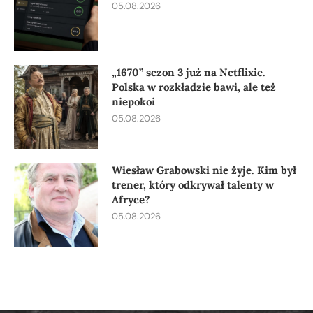
05.08.2026
„1670” sezon 3 już na Netflixie.
Polska w rozkładzie bawi, ale też
niepokoi
05.08.2026
Wiesław Grabowski nie żyje. Kim był
trener, który odkrywał talenty w
Afryce?
05.08.2026