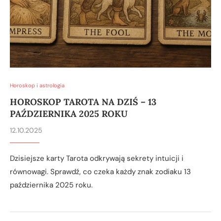
Horoskop i astrologia
HOROSKOP TAROTA NA DZIŚ – 13
PAŹDZIERNIKA 2025 ROKU
12.10.2025
Dzisiejsze karty Tarota odkrywają sekrety intuicji i
równowagi. Sprawdź, co czeka każdy znak zodiaku 13
października 2025 roku.