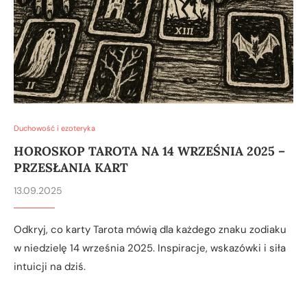
Duchowość i ezoteryka
HOROSKOP TAROTA NA 14 WRZEŚNIA 2025 –
PRZESŁANIA KART
13.09.2025
Odkryj, co karty Tarota mówią dla każdego znaku zodiaku
w niedzielę 14 września 2025. Inspiracje, wskazówki i siła
intuicji na dziś.