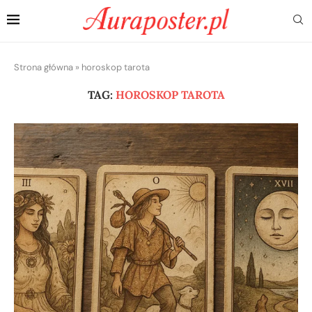
Strona główna
»
horoskop tarota
TAG:
HOROSKOP TAROTA