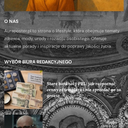
O NAS
Auraposter.pl to strona o lifestyle, która obejmuje tematy
zdrowia, mody, urody i rozwoju osobistego. Oferuje
aktualne porady i inspiracje do poprawy jakości życia.
WYBÓR BIURA REDAKCYJNEGO
Stare banknoty PRL: jak rozpoznać
cenny egzemplarz i nie sprzedać go za
grosze