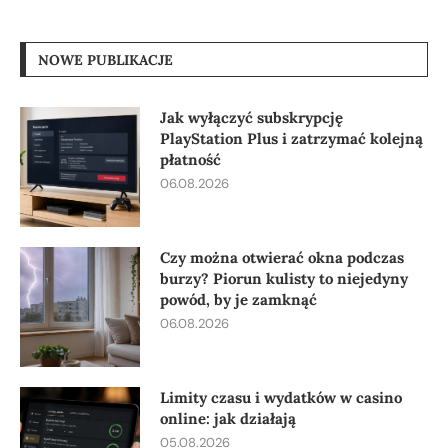
NOWE PUBLIKACJE
Jak wyłączyć subskrypcję
PlayStation Plus i zatrzymać kolejną
płatność
06.08.2026
Czy można otwierać okna podczas
burzy? Piorun kulisty to niejedyny
powód, by je zamknąć
06.08.2026
Limity czasu i wydatków w casino
online: jak działają
05.08.2026