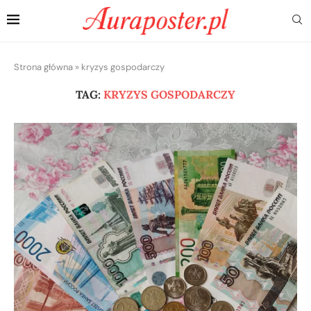
Strona główna
»
kryzys gospodarczy
TAG:
KRYZYS GOSPODARCZY