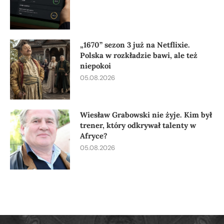
„1670” sezon 3 już na Netflixie.
Polska w rozkładzie bawi, ale też
niepokoi
05.08.2026
Wiesław Grabowski nie żyje. Kim był
trener, który odkrywał talenty w
Afryce?
05.08.2026