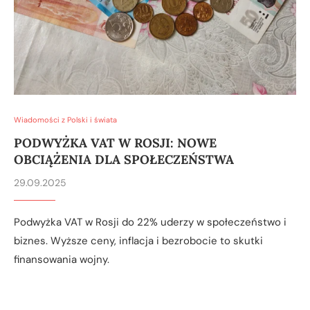
Wiadomości z Polski i świata
PODWYŻKA VAT W ROSJI: NOWE
OBCIĄŻENIA DLA SPOŁECZEŃSTWA
29.09.2025
Podwyżka VAT w Rosji do 22% uderzy w społeczeństwo i
biznes. Wyższe ceny, inflacja i bezrobocie to skutki
finansowania wojny.