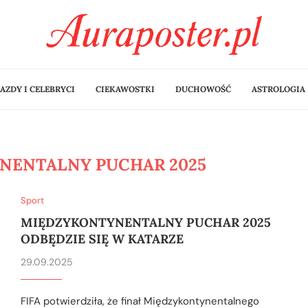
AZDY I CELEBRYCI
CIEKAWOSTKI
DUCHOWOŚĆ
ASTROLOGIA
NENTALNY PUCHAR 2025
Sport
MIĘDZYKONTYNENTALNY PUCHAR 2025
ODBĘDZIE SIĘ W KATARZE
29.09.2025
FIFA potwierdziła, że finał Międzykontynentalnego