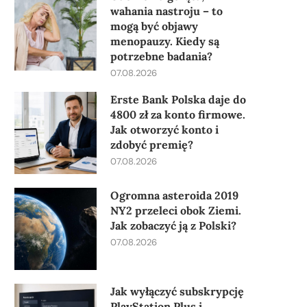
wahania nastroju – to
mogą być objawy
menopauzy. Kiedy są
potrzebne badania?
07.08.2026
Erste Bank Polska daje do
4800 zł za konto firmowe.
Jak otworzyć konto i
zdobyć premię?
07.08.2026
Ogromna asteroida 2019
NY2 przeleci obok Ziemi.
Jak zobaczyć ją z Polski?
07.08.2026
Jak wyłączyć subskrypcję
PlayStation Plus i