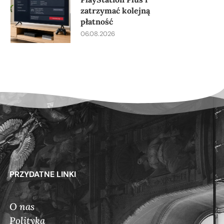
zatrzymać kolejną
płatność
06.08.2026
PRZYDATNE LINKI
O nas
Polityka