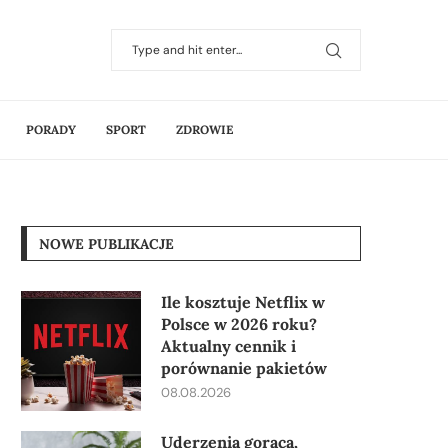
PORADY
SPORT
ZDROWIE
NOWE PUBLIKACJE
Ile kosztuje Netflix w
Polsce w 2026 roku?
Aktualny cennik i
porównanie pakietów
08.08.2026
Uderzenia gorąca,