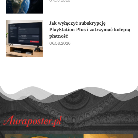
07.08.2026
Jak wyłączyć subskrypcję
PlayStation Plus i zatrzymać kolejną
płatność
06.08.2026