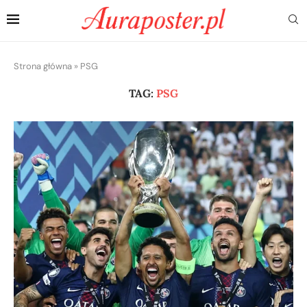
Strona główna
»
PSG
TAG:
PSG