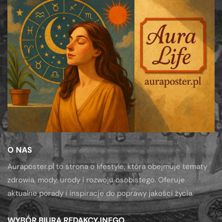
O NAS
Auraposter.pl to strona o lifestyle, która obejmuje tematy
zdrowia, mody, urody i rozwoju osobistego. Oferuje
aktualne porady i inspiracje do poprawy jakości życia.
WYBÓR BIURA REDAKCYJNEGO