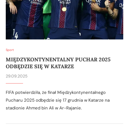
Sport
MIĘDZYKONTYNENTALNY PUCHAR 2025
ODBĘDZIE SIĘ W KATARZE
29.09.2025
FIFA potwierdziła, że finał Międzykontynentalnego
Pucharu 2025 odbędzie się 17 grudnia w Katarze na
stadionie Ahmed bin Ali w Ar-Rajanie.