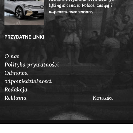
liftingu: cena w Polsce, zasięg i
najważniejsze zmiany
PRZYDATNE LINKI
O nas
Polityka prywatności
Odmowa
odpowiedzialności
Redakcja
Reklama
Кontakt
@2025 Auraposter.pl. W porządku zarezerwowane.