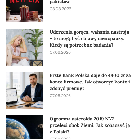
pakietów
08.08.2026
Uderzenia gorąca, wahania nastroju
– to mogą być objawy menopauzy.
Kiedy są potrzebne badania?
07.08.2026
Erste Bank Polska daje do 4800 zł za
konto firmowe. Jak otworzyć konto i
zdobyć premię?
07.08.2026
Ogromna asteroida 2019 NY2
przeleci obok Ziemi. Jak zobaczyć ją
z Polski?