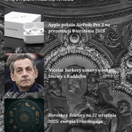
Apple pokaże AirPods Pro 3 na
prezentacji 9 września 2025
Nicolas Sarkozy uznany winnym
zmowy z Kaddafim
Horoskop dzienny na 22 września
2025: energia i równowaga