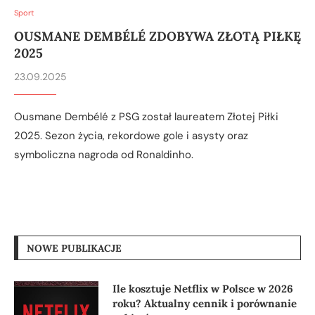
Sport
OUSMANE DEMBÉLÉ ZDOBYWA ZŁOTĄ PIŁKĘ
2025
23.09.2025
Ousmane Dembélé z PSG został laureatem Złotej Piłki
2025. Sezon życia, rekordowe gole i asysty oraz
symboliczna nagroda od Ronaldinho.
NOWE PUBLIKACJE
Ile kosztuje Netflix w Polsce w 2026
roku? Aktualny cennik i porównanie