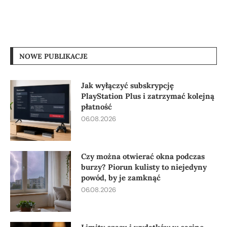
NOWE PUBLIKACJE
Jak wyłączyć subskrypcję
PlayStation Plus i zatrzymać kolejną
płatność
06.08.2026
Czy można otwierać okna podczas
burzy? Piorun kulisty to niejedyny
powód, by je zamknąć
06.08.2026