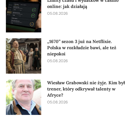
Limity czasu i wydatków w casino
online: jak działają
05.08.2026
„1670” sezon 3 już na Netflixie.
Polska w rozkładzie bawi, ale też
niepokoi
05.08.2026
Wiesław Grabowski nie żyje. Kim był
trener, który odkrywał talenty w
Afryce?
05.08.2026