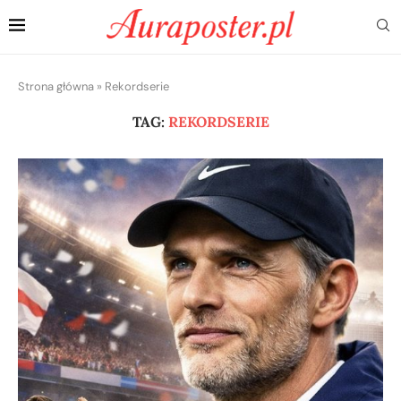
Strona główna
»
Rekordserie
TAG:
REKORDSERIE