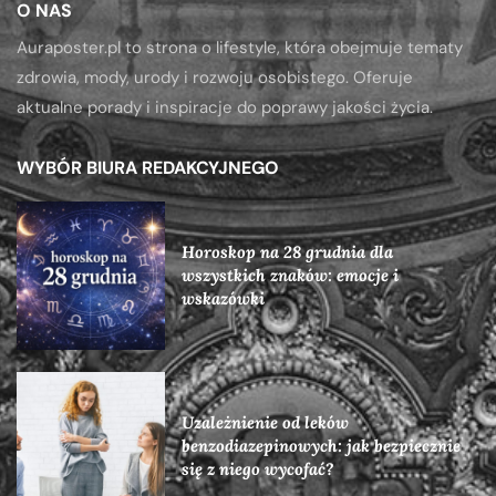
O NAS
Auraposter.pl to strona o lifestyle, która obejmuje tematy
zdrowia, mody, urody i rozwoju osobistego. Oferuje
aktualne porady i inspiracje do poprawy jakości życia.
WYBÓR BIURA REDAKCYJNEGO
Horoskop na 28 grudnia dla
wszystkich znaków: emocje i
wskazówki
Uzależnienie od leków
benzodiazepinowych: jak bezpiecznie
się z niego wycofać?