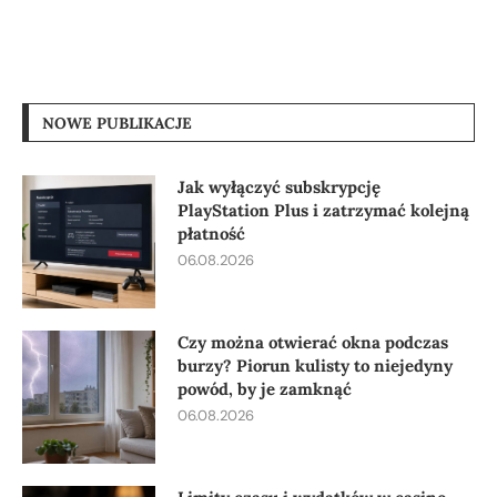
NOWE PUBLIKACJE
Jak wyłączyć subskrypcję
PlayStation Plus i zatrzymać kolejną
płatność
06.08.2026
Czy można otwierać okna podczas
burzy? Piorun kulisty to niejedyny
powód, by je zamknąć
06.08.2026