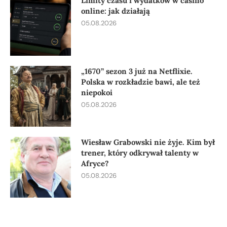
Limity czasu i wydatków w casino
online: jak działają
05.08.2026
„1670” sezon 3 już na Netflixie.
Polska w rozkładzie bawi, ale też
niepokoi
05.08.2026
Wiesław Grabowski nie żyje. Kim był
trener, który odkrywał talenty w
Afryce?
05.08.2026