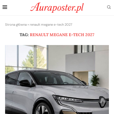
Strona główna
»
renault megane e-tech 2027
TAG:
RENAULT MEGANE E-TECH 2027