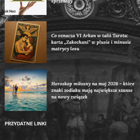
sprzedaży
Co oznacza VI Arkan w talii Tarota:
karta „Zakochani” w plusie i minusie
matrycy losu
Horoskop miłosny na maj 2026 – które
znaki zodiaku mają największe szanse
na nowy związek
PRZYDATNE LINKI