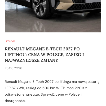
Lifestyle
RENAULT MEGANE E-TECH 2027 PO
LIFTINGU: CENA W POLSCE, ZASIĘG I
NAJWAŻNIEJSZE ZMIANY
23.06.2026
Renault Megane E-Tech 2027 po liftingu ma nową baterię
LFP 67 kWh, zasięg do 500 km WLTP, moc 220 KM i
odświeżone wnętrze. Sprawdź cenę w Polsce i
dostępność.