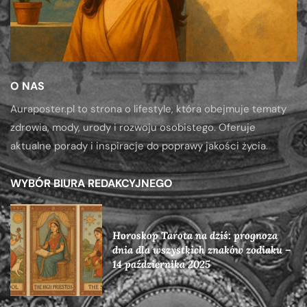
O NAS
Auraposter.pl to strona o lifestyle, która obejmuje tematy
zdrowia, mody, urody i rozwoju osobistego. Oferuje
aktualne porady i inspiracje do poprawy jakości życia.
WYBÓR BIURA REDAKCYJNEGO
Horoskop Tarota na dziś: prognoza
dnia dla wszystkich znaków zodiaku –
14 października 2025