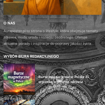
O NAS
Auraposter.pl to strona o lifestyle, która obejmuje tematy
zdrowia, mody, urody i rozwoju osobistego. Oferuje
aktualne porady i inspiracje do poprawy jakości życia.
WYBÓR BIURA REDAKCYJNEGO
Burze magnetyczne w Polsce 25
stycznia: wpływ na zdrowie