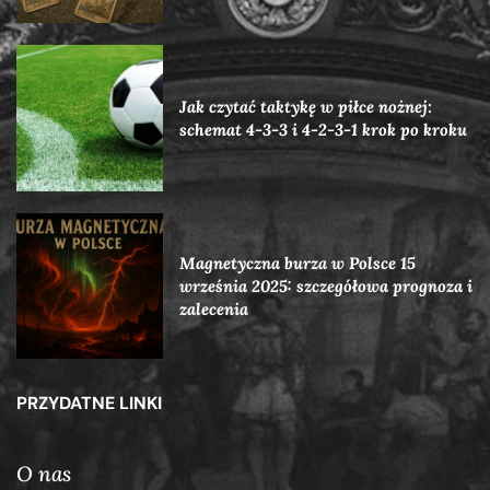
Jak czytać taktykę w piłce nożnej:
schemat 4-3-3 i 4-2-3-1 krok po kroku
Magnetyczna burza w Polsce 15
września 2025: szczegółowa prognoza i
zalecenia
PRZYDATNE LINKI
O nas