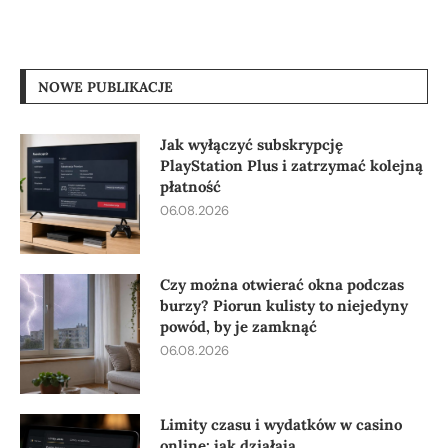
NOWE PUBLIKACJE
Jak wyłączyć subskrypcję
PlayStation Plus i zatrzymać kolejną
płatność
06.08.2026
Czy można otwierać okna podczas
burzy? Piorun kulisty to niejedyny
powód, by je zamknąć
06.08.2026
Limity czasu i wydatków w casino
online: jak działają