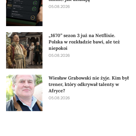
05.08.2026
„1670” sezon 3 już na Netflixie.
Polska w rozkładzie bawi, ale też
niepokoi
05.08.2026
Wiesław Grabowski nie żyje. Kim był
trener, który odkrywał talenty w
Afryce?
05.08.2026