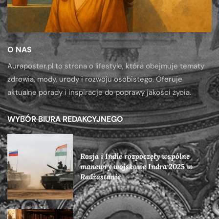
O NAS
Auraposter.pl to strona o lifestyle, która obejmuje tematy
zdrowia, mody, urody i rozwoju osobistego. Oferuje
aktualne porady i inspiracje do poprawy jakości życia.
WYBÓR BIURA REDAKCYJNEGO
Rosja i Indie rozpoczęły wspólne
manewry wojskowe Indra 2025 w
Radżastanie