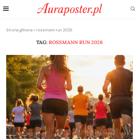
Strona główna
»
rossmann run 2026
TAG:
ROSSMANN RUN 2026