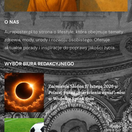
O NAS
Auraposter.pl to strona o lifestyle, która obejmuje tematy
zdrowia, mody, urody i rozwoju osobistego. Oferuje
aktualne porady i inspiracje do poprawy jakości życia.
WYBÓR BIURA REDAKCYJNEGO
Zaćmienie Słońca 17 lutego 2026 w
Polsce: pokaz „pierścienia ognia”, nów
w Wodniku i plan dnia