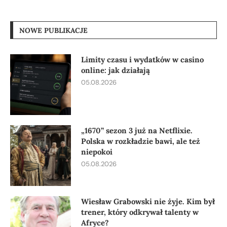
NOWE PUBLIKACJE
Limity czasu i wydatków w casino
online: jak działają
05.08.2026
„1670” sezon 3 już na Netflixie.
Polska w rozkładzie bawi, ale też
niepokoi
05.08.2026
Wiesław Grabowski nie żyje. Kim był
trener, który odkrywał talenty w
Afryce?