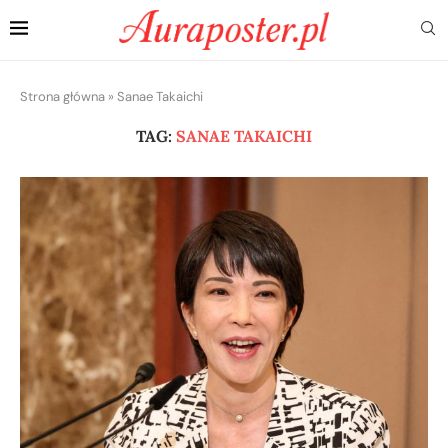
Strona główna
»
Sanae Takaichi
TAG:
SANAE TAKAICHI