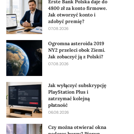
Erste Bank Polska daje do
4800 zł za konto firmowe.
Jak otworzyć konto i
zdobyć premię?
07.08.2026
Ogromna asteroida 2019
NY2 przeleci obok Ziemi.
Jak zobaczyć ją z Polski?
07.08.2026
Jak wyłączyć subskrypcję
PlayStation Plus i
zatrzymać kolejną
płatność
06.08.2026
Czy można otwierać okna
podczas burzy? Piorun