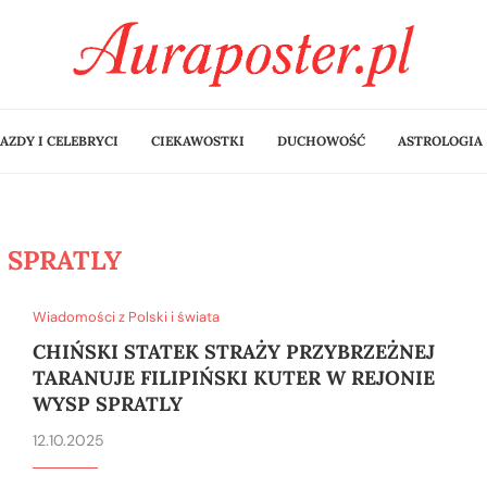
AZDY I CELEBRYCI
CIEKAWOSTKI
DUCHOWOŚĆ
ASTROLOGIA
:
SPRATLY
Wiadomości z Polski i świata
CHIŃSKI STATEK STRAŻY PRZYBRZEŻNEJ
TARANUJE FILIPIŃSKI KUTER W REJONIE
WYSP SPRATLY
12.10.2025