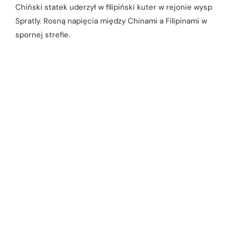
Chiński statek uderzył w filipiński kuter w rejonie wysp
Spratly. Rosną napięcia między Chinami a Filipinami w
spornej strefie.