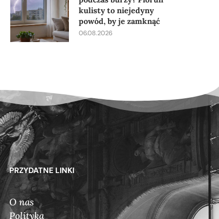
kulisty to niejedyny
powód, by je zamknąć
06.08.2026
PRZYDATNE LINKI
O nas
Polityka