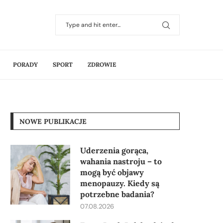
PORADY
SPORT
ZDROWIE
NOWE PUBLIKACJE
Uderzenia gorąca,
wahania nastroju – to
mogą być objawy
menopauzy. Kiedy są
potrzebne badania?
07.08.2026