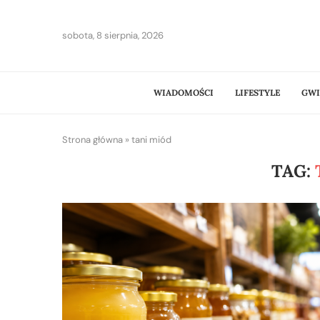
sobota, 8 sierpnia, 2026
WIADOMOŚCI
LIFESTYLE
GWI
Strona główna
»
tani miód
TAG: