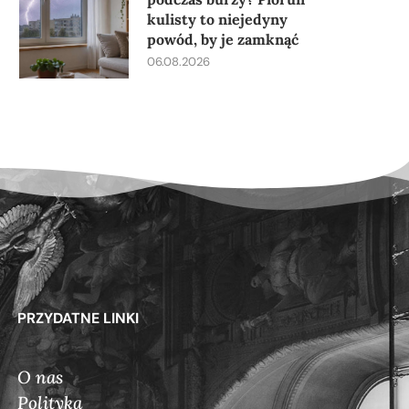
kulisty to niejedyny
powód, by je zamknąć
06.08.2026
PRZYDATNE LINKI
O nas
Polityka