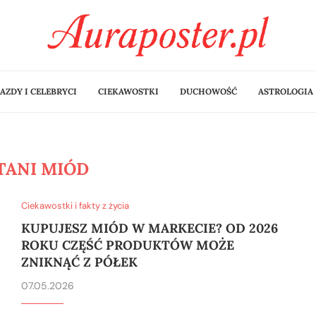
AZDY I CELEBRYCI
CIEKAWOSTKI
DUCHOWOŚĆ
ASTROLOGIA
TANI MIÓD
Ciekawostki i fakty z życia
KUPUJESZ MIÓD W MARKECIE? OD 2026
ROKU CZĘŚĆ PRODUKTÓW MOŻE
ZNIKNĄĆ Z PÓŁEK
07.05.2026