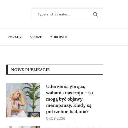
PORADY
SPORT
ZDROWIE
NOWE PUBLIKACJE
Uderzenia gorąca,
wahania nastroju – to
mogą być objawy
menopauzy. Kiedy są
potrzebne badania?
07.08.2026