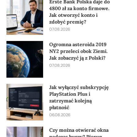
Erste Bank Polska daje do
4800 zł za konto firmowe.
Jak otworzyć konto i
zdobyć premię?
07.08.2026
Ogromna asteroida 2019
NY2 przeleci obok Ziemi.
Jak zobaczyć ją z Polski?
07.08.2026
Jak wyłączyć subskrypcję
PlayStation Plus i
zatrzymać kolejną
płatność
06.08.2026
Czy można otwierać okna
podczas burzy? Piorun