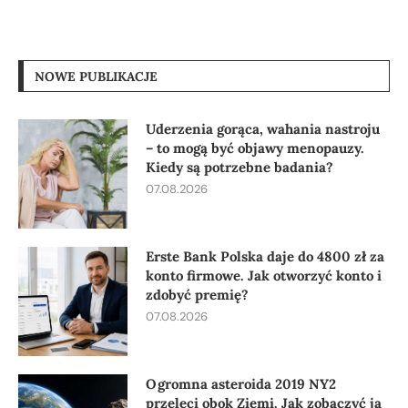
NOWE PUBLIKACJE
Uderzenia gorąca, wahania nastroju
– to mogą być objawy menopauzy.
Kiedy są potrzebne badania?
07.08.2026
Erste Bank Polska daje do 4800 zł za
konto firmowe. Jak otworzyć konto i
zdobyć premię?
07.08.2026
Ogromna asteroida 2019 NY2
przeleci obok Ziemi. Jak zobaczyć ją