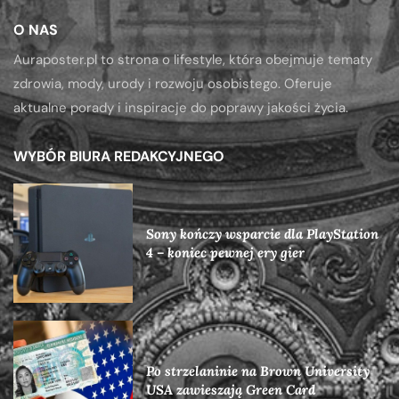
O NAS
Auraposter.pl to strona o lifestyle, która obejmuje tematy
zdrowia, mody, urody i rozwoju osobistego. Oferuje
aktualne porady i inspiracje do poprawy jakości życia.
WYBÓR BIURA REDAKCYJNEGO
Sony kończy wsparcie dla PlayStation
4 – koniec pewnej ery gier
Po strzelaninie na Brown University
USA zawieszają Green Card