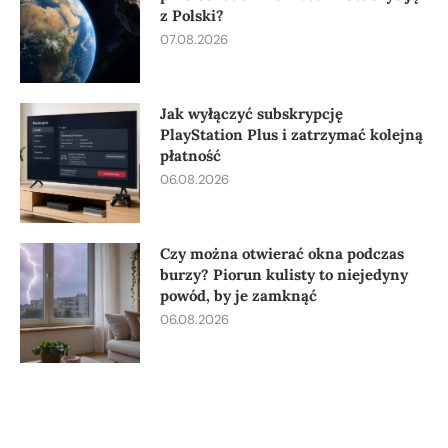
z Polski?
07.08.2026
Jak wyłączyć subskrypcję
PlayStation Plus i zatrzymać kolejną
płatność
06.08.2026
Czy można otwierać okna podczas
burzy? Piorun kulisty to niejedyny
powód, by je zamknąć
06.08.2026