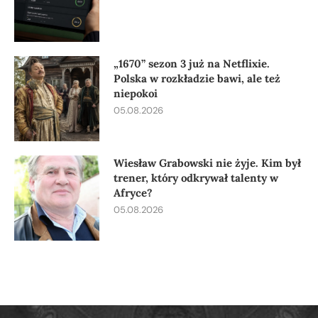
„1670” sezon 3 już na Netflixie.
Polska w rozkładzie bawi, ale też
niepokoi
05.08.2026
Wiesław Grabowski nie żyje. Kim był
trener, który odkrywał talenty w
Afryce?
05.08.2026