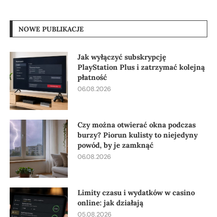
NOWE PUBLIKACJE
Jak wyłączyć subskrypcję
PlayStation Plus i zatrzymać kolejną
płatność
06.08.2026
Czy można otwierać okna podczas
burzy? Piorun kulisty to niejedyny
powód, by je zamknąć
06.08.2026
Limity czasu i wydatków w casino
online: jak działają
05.08.2026