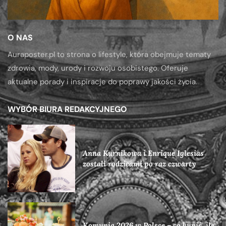
O NAS
Auraposter.pl to strona o lifestyle, która obejmuje tematy
zdrowia, mody, urody i rozwoju osobistego. Oferuje
aktualne porady i inspiracje do poprawy jakości życia.
WYBÓR BIURA REDAKCYJNEGO
Anna Kurnikowa i Enrique Iglesias
zostali rodzicami po raz czwarty
Komunia 2026 w Polsce – co kupić, ile