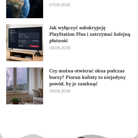
07.08.2026
Jak wyłączyć subskrypcję
PlayStation Plus i zatrzymać kolejną
płatność
06.08.2026
Czy można otwierać okna podczas
burzy? Piorun kulisty to niejedyny
powód, by je zamknąć
06.08.2026