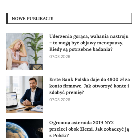
NOWE PUBLIKACJE
Uderzenia gorąca, wahania nastroju
– to mogą być objawy menopauzy.
Kiedy są potrzebne badania?
07.08.2026
Erste Bank Polska daje do 4800 zł za
konto firmowe. Jak otworzyć konto i
zdobyć premię?
07.08.2026
Ogromna asteroida 2019 NY2
przeleci obok Ziemi. Jak zobaczyć ją
z Polski?