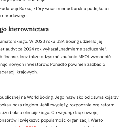
Federacji Boksu, który wnosi menedżerskie podejście i
u narodowego.
go kierownictwa
amatorskiego. W 2023 roku USA Boxing udzieliło jej
st audyt za 2024 rok wykazał „nadmierne zadłużenie”.
ać finanse, lecz także odzyskać zaufanie MKOl, wzmocnić
gnąć nowych inwestorów. Ponadto powinien zadbać o
ederacji krajowych.
publicznej na World Boxing. Jego nazwisko od dawna kojarzy
boksu poza ringiem. Jeśli zwycięży, rozpocznie erę reform
iżu boksu olimpijskiego. Co więcej, dzięki swojej
nsorów i zwiększyć popularność organizacji. Warto