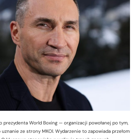
 prezydenta World Boxing — organizacji powołanej po tym,
 uznanie ze strony MKOl. Wydarzenie to zapowiada przełom