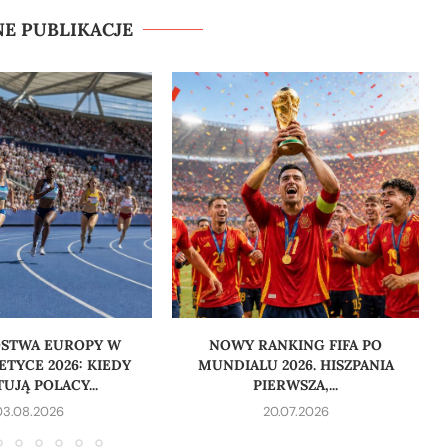
E PUBLIKACJE
OSTWA EUROPY W
NOWY RANKING FIFA PO
ETYCE 2026: KIEDY
MUNDIALU 2026. HISZPANIA
UJĄ POLACY...
PIERWSZA,...
03.08.2026
20.07.2026