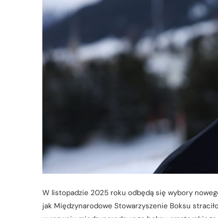
W listopadzie 2025 roku odbędą się wybory nowego
jak Międzynarodowe Stowarzyszenie Boksu straciło