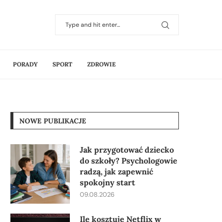
PORADY
SPORT
ZDROWIE
NOWE PUBLIKACJE
Jak przygotować dziecko
do szkoły? Psychologowie
radzą, jak zapewnić
spokojny start
09.08.2026
Ile kosztuje Netflix w