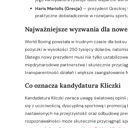
Haris Mariolis (Grecja)
— prezydent Greckiej 
praktyczne doświadczenie w rozwijaniu sport
Najważniejsze wyzwania dla nowe
World Boxing powstała w trudnym czasie dla boksu 
pożyczki w wysokości 250 tysięcy dolarów, natomia
Dlatego nowy prezydent musi nie tylko ustabilizow
międzynarodowe partnerstwa i skutecznie przycią
transparentność działań i większe zaangażowanie f
Co oznacza kandydatura Kliczki
Kandydatura Kliczki zwraca uwagę światowej opinii 
się z uczciwością, dyscypliną sportową i promocją 
nastawionych na przejrzystość oraz odbudowę prest
rozpoznawalności może skutecznie przyciągnąć spo