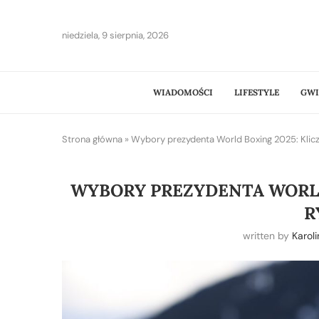
niedziela, 9 sierpnia, 2026
WIADOMOŚCI
LIFESTYLE
GWI
Strona główna
»
Wybory prezydenta World Boxing 2025: Klicz
WYBORY PREZYDENTA WORLD
R
written by
Karol