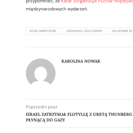
przypomnieć, że
Katar zorganizuje Puchar Międzyk
międzynarodowych wydarzeń.
BOKS AMATORSKI
GIENNADIJ GOŁOWKIN
WŁADIMIR KL
KAROLINA NOWAK
Poprzedni post
IZRAEL ZATRZYMAŁ FLOTYLLĘ Z GRETĄ THUNBERG
PŁYNĄCĄ DO GAZY