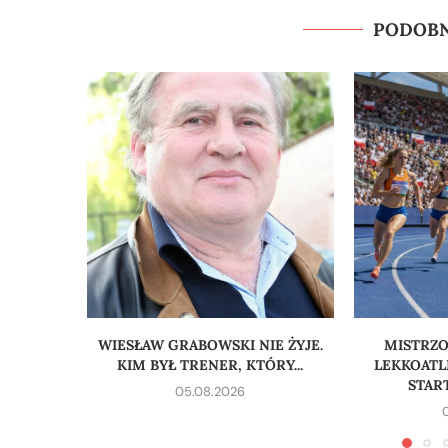
PODOBN
WIESŁAW GRABOWSKI NIE ŻYJE.
MISTRZ
KIM BYŁ TRENER, KTÓRY...
LEKKOATL
START
05.08.2026