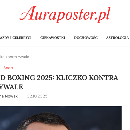
AZDY I CELEBRYCI
CIEKAWOSTKI
DUCHOWOŚĆ
ASTROLOGIA
ko kontra rywale
Sport
 BOXING 2025: KLICZKO KONTRA
YWALE
ina Nowak
02.10.2025