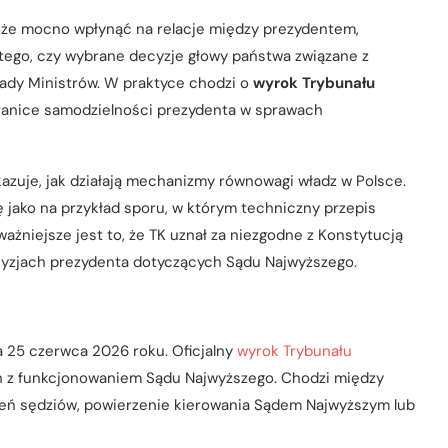
oże mocno wpłynąć na relacje między prezydentem,
tego, czy wybrane decyzje głowy państwa związane z
ady Ministrów. W praktyce chodzi o
wyrok Trybunału
ranice samodzielności prezydenta w sprawach
kazuje, jak działają mechanizmy równowagi władz w Polsce.
 jako na przykład sporu, w którym techniczny przepis
ażniejsze jest to, że TK uznał za niezgodne z Konstytucją
yzjach prezydenta dotyczących Sądu Najwyższego.
a 25 czerwca 2026 roku. Oficjalny
wyrok Trybunału
ch z funkcjonowaniem Sądu Najwyższego. Chodzi między
eń sędziów, powierzenie kierowania Sądem Najwyższym lub