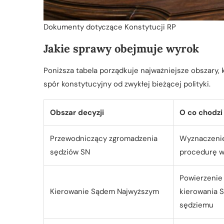
Dokumenty dotyczące Konstytucji RP
Jakie sprawy obejmuje wyrok
Poniższa tabela porządkuje najważniejsze obszary, 
spór konstytucyjny od zwykłej bieżącej polityki.
Obszar decyzji
O co chodzi
Przewodniczący zgromadzenia
Wyznaczenie
sędziów SN
procedurę 
Powierzenie
Kierowanie Sądem Najwyższym
kierowania 
sędziemu