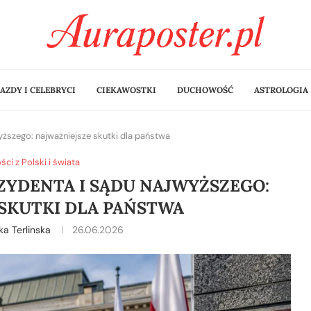
AZDY I CELEBRYCI
CIEKAWOSTKI
DUCHOWOŚĆ
ASTROLOGIA
ższego: najważniejsze skutki dla państwa
i z Polski i świata
ZYDENTA I SĄDU NAJWYŻSZEGO:
SKUTKI DLA PAŃSTWA
ka Terlinska
26.06.2026