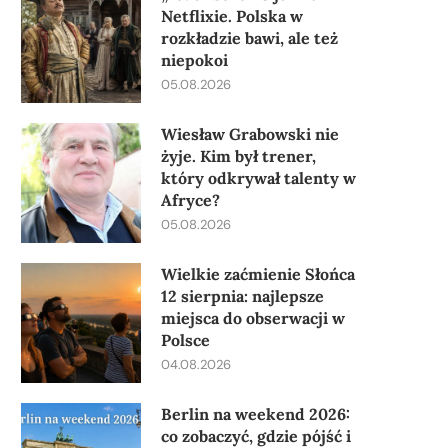
Netflixie. Polska w
rozkładzie bawi, ale też
niepokoi
05.08.2026
Wiesław Grabowski nie
żyje. Kim był trener,
który odkrywał talenty w
Afryce?
05.08.2026
Wielkie zaćmienie Słońca
12 sierpnia: najlepsze
miejsca do obserwacji w
Polsce
04.08.2026
Berlin na weekend 2026:
co zobaczyć, gdzie pójść i