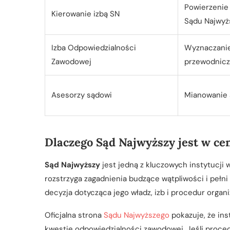
Powierzenie 
Kierowanie izbą SN
Sądu Najwyż
Izba Odpowiedzialności
Wyznaczanie
Zawodowej
przewodnicz
Asesorzy sądowi
Mianowanie
Dlaczego Sąd Najwyższy jest w c
Sąd Najwyższy
jest jedną z kluczowych instytucji
rozstrzyga zagadnienia budzące wątpliwości i pełni
decyzja dotycząca jego władz, izb i procedur organ
Oficjalna strona
Sądu Najwyższego
pokazuje, że ins
kwestie odpowiedzialności zawodowej. Jeśli proced