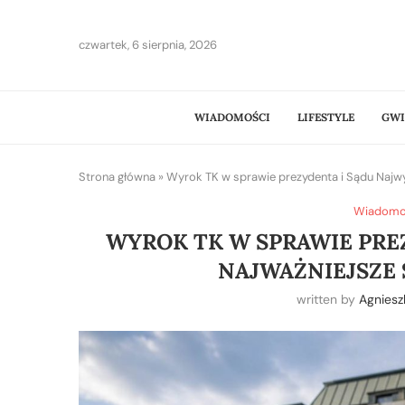
czwartek, 6 sierpnia, 2026
WIADOMOŚCI
LIFESTYLE
GWI
Strona główna
»
Wyrok TK w sprawie prezydenta i Sądu Najwy
Wiadomośc
WYROK TK W SPRAWIE PRE
NAJWAŻNIEJSZE 
written by
Agniesz