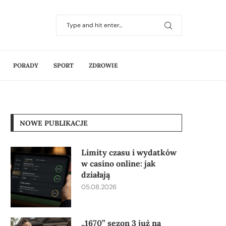
PORADY
SPORT
ZDROWIE
NOWE PUBLIKACJE
Limity czasu i wydatków
w casino online: jak
działają
05.08.2026
„1670” sezon 3 już na