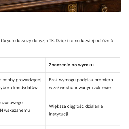
których dotyczy decyzja TK. Dzięki temu łatwiej odróżnić
Znaczenie po wyroku
 osoby prowadzącej
Brak wymogu podpisu premiera
wyboru kandydatów
w zakwestionowanym zakresie
 czasowego
Większa ciągłość działania
SN wskazanemu
instytucji