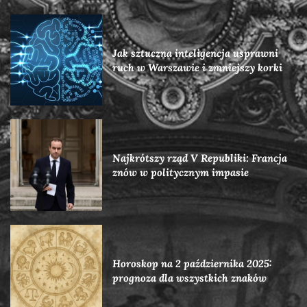
Jak sztuczna inteligencja usprawni
ruch w Warszawie i zmniejszy korki
Najkrótszy rząd V Republiki: Francja
znów w politycznym impasie
Horoskop na 2 października 2025:
prognoza dla wszystkich znaków