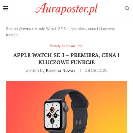
Strona główna
»
Apple Watch SE 3 – premiera, cena i kluczowe
funkcje
Porady domowe i triki
APPLE WATCH SE 3 – PREMIERA, CENA I
KLUCZOWE FUNKCJE
written by
Karolina Nowak
09.09.2025