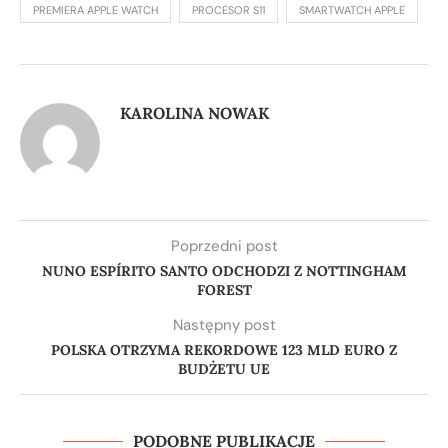
PREMIERA APPLE WATCH
PROCESOR S11
SMARTWATCH APPLE
KAROLINA NOWAK
Poprzedni post
NUNO ESPÍRITO SANTO ODCHODZI Z NOTTINGHAM
FOREST
Następny post
POLSKA OTRZYMA REKORDOWE 123 MLD EURO Z
BUDŻETU UE
PODOBNE PUBLIKACJE