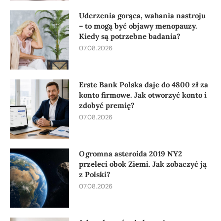
Uderzenia gorąca, wahania nastroju
– to mogą być objawy menopauzy.
Kiedy są potrzebne badania?
07.08.2026
Erste Bank Polska daje do 4800 zł za
konto firmowe. Jak otworzyć konto i
zdobyć premię?
07.08.2026
Ogromna asteroida 2019 NY2
przeleci obok Ziemi. Jak zobaczyć ją
z Polski?
07.08.2026