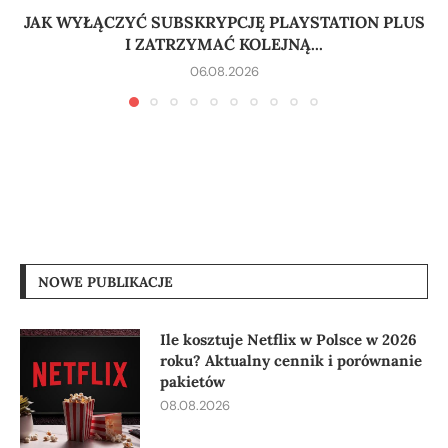
JAK WYŁĄCZYĆ SUBSKRYPCJĘ PLAYSTATION PLUS
I ZATRZYMAĆ KOLEJNĄ...
06.08.2026
NOWE PUBLIKACJE
Ile kosztuje Netflix w Polsce w 2026
roku? Aktualny cennik i porównanie
pakietów
08.08.2026