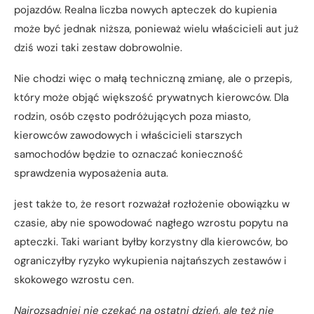
pojazdów. Realna liczba nowych apteczek do kupienia
może być jednak niższa, ponieważ wielu właścicieli aut już
dziś wozi taki zestaw dobrowolnie.
Nie chodzi więc o małą techniczną zmianę, ale o przepis,
który może objąć większość prywatnych kierowców. Dla
rodzin, osób często podróżujących poza miasto,
kierowców zawodowych i właścicieli starszych
samochodów będzie to oznaczać konieczność
sprawdzenia wyposażenia auta.
jest także to, że resort rozważał rozłożenie obowiązku w
czasie, aby nie spowodować nagłego wzrostu popytu na
apteczki. Taki wariant byłby korzystny dla kierowców, bo
ograniczyłby ryzyko wykupienia najtańszych zestawów i
skokowego wzrostu cen.
Najrozsądniej nie czekać na ostatni dzień, ale też nie