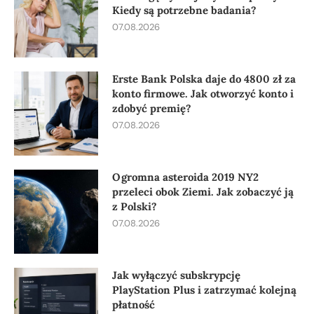
Kiedy są potrzebne badania?
07.08.2026
Erste Bank Polska daje do 4800 zł za
konto firmowe. Jak otworzyć konto i
zdobyć premię?
07.08.2026
Ogromna asteroida 2019 NY2
przeleci obok Ziemi. Jak zobaczyć ją
z Polski?
07.08.2026
Jak wyłączyć subskrypcję
PlayStation Plus i zatrzymać kolejną
płatność