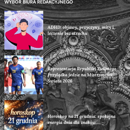
WYBÓR BIURA REDAKCYJNEGO
ADHD: objawy, przyczyny, mity i
leczenie bez strachu
Reprezentacja Republiki Zielonego
Przylądka jedzie na Mistrzostwa
Świata 2026
Horoskop na 21 grudnia: spokojna
energia dnia dla znaków