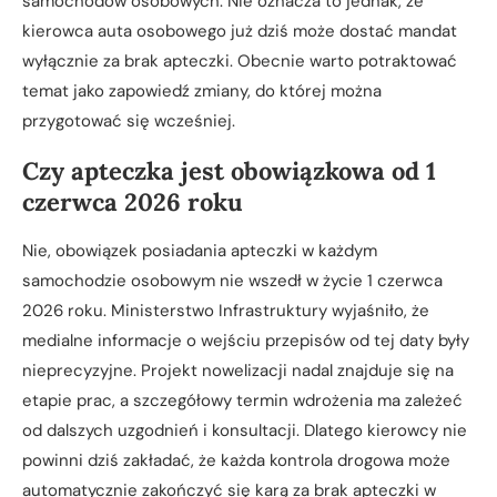
samochodów osobowych. Nie oznacza to jednak, że
kierowca auta osobowego już dziś może dostać mandat
wyłącznie za brak apteczki. Obecnie warto potraktować
temat jako zapowiedź zmiany, do której można
przygotować się wcześniej.
Czy apteczka jest obowiązkowa od 1
czerwca 2026 roku
Nie, obowiązek posiadania apteczki w każdym
samochodzie osobowym nie wszedł w życie 1 czerwca
2026 roku. Ministerstwo Infrastruktury wyjaśniło, że
medialne informacje o wejściu przepisów od tej daty były
nieprecyzyjne. Projekt nowelizacji nadal znajduje się na
etapie prac, a szczegółowy termin wdrożenia ma zależeć
od dalszych uzgodnień i konsultacji. Dlatego kierowcy nie
powinni dziś zakładać, że każda kontrola drogowa może
automatycznie zakończyć się karą za brak apteczki w