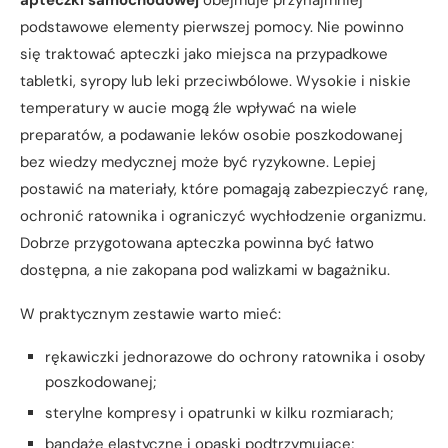
apteczki samochodowej
obejmuje przynajmniej
podstawowe elementy pierwszej pomocy. Nie powinno
się traktować apteczki jako miejsca na przypadkowe
tabletki, syropy lub leki przeciwbólowe. Wysokie i niskie
temperatury w aucie mogą źle wpływać na wiele
preparatów, a podawanie leków osobie poszkodowanej
bez wiedzy medycznej może być ryzykowne. Lepiej
postawić na materiały, które pomagają zabezpieczyć ranę,
ochronić ratownika i ograniczyć wychłodzenie organizmu.
Dobrze przygotowana apteczka powinna być łatwo
dostępna, a nie zakopana pod walizkami w bagażniku.
W praktycznym zestawie warto mieć:
rękawiczki jednorazowe do ochrony ratownika i osoby
poszkodowanej;
sterylne kompresy i opatrunki w kilku rozmiarach;
bandaże elastyczne i opaski podtrzymujące;