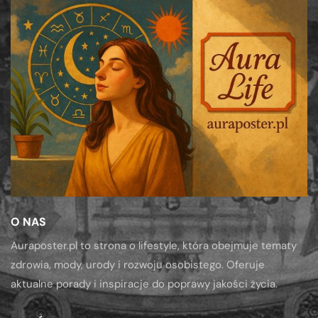
O NAS
Auraposter.pl to strona o lifestyle, która obejmuje tematy
zdrowia, mody, urody i rozwoju osobistego. Oferuje
aktualne porady i inspiracje do poprawy jakości życia.