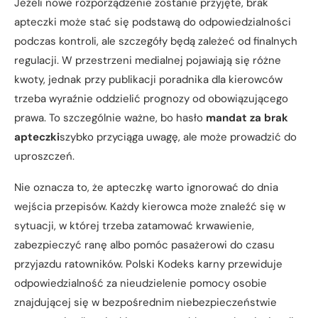
Jeżeli nowe rozporządzenie zostanie przyjęte, brak
apteczki może stać się podstawą do odpowiedzialności
podczas kontroli, ale szczegóły będą zależeć od finalnych
regulacji. W przestrzeni medialnej pojawiają się różne
kwoty, jednak przy publikacji poradnika dla kierowców
trzeba wyraźnie oddzielić prognozy od obowiązującego
prawa. To szczególnie ważne, bo hasło
mandat za brak
apteczki
szybko przyciąga uwagę, ale może prowadzić do
uproszczeń.
Nie oznacza to, że apteczkę warto ignorować do dnia
wejścia przepisów. Każdy kierowca może znaleźć się w
sytuacji, w której trzeba zatamować krwawienie,
zabezpieczyć ranę albo pomóc pasażerowi do czasu
przyjazdu ratowników. Polski Kodeks karny przewiduje
odpowiedzialność za nieudzielenie pomocy osobie
znajdującej się w bezpośrednim niebezpieczeństwie