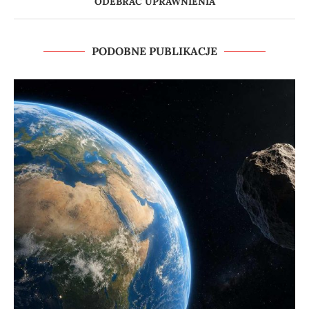
ODEBRAĆ UPRAWNIENIA
PODOBNE PUBLIKACJE