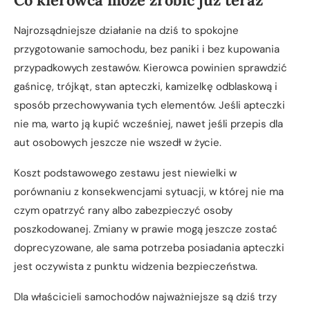
Co kierowca może zrobić już teraz
Najrozsądniejsze działanie na dziś to spokojne
przygotowanie samochodu, bez paniki i bez kupowania
przypadkowych zestawów. Kierowca powinien sprawdzić
gaśnicę, trójkąt, stan apteczki, kamizelkę odblaskową i
sposób przechowywania tych elementów. Jeśli apteczki
nie ma, warto ją kupić wcześniej, nawet jeśli przepis dla
aut osobowych jeszcze nie wszedł w życie.
Koszt podstawowego zestawu jest niewielki w
porównaniu z konsekwencjami sytuacji, w której nie ma
czym opatrzyć rany albo zabezpieczyć osoby
poszkodowanej. Zmiany w prawie mogą jeszcze zostać
doprecyzowane, ale sama potrzeba posiadania apteczki
jest oczywista z punktu widzenia bezpieczeństwa.
Dla właścicieli samochodów najważniejsze są dziś trzy