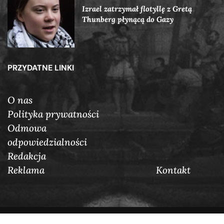
Izrael zatrzymał flotyllę z Gretą
Thunberg płynącą do Gazy
PRZYDATNE LINKI
O nas
Polityka prywatności
Odmowa
odpowiedzialności
Redakcja
Reklama
Кontakt