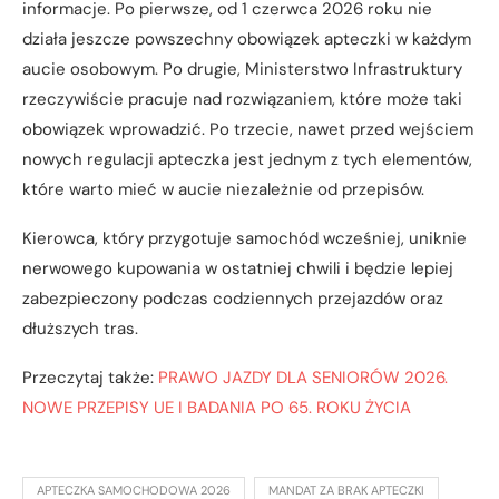
informacje. Po pierwsze, od 1 czerwca 2026 roku nie
działa jeszcze powszechny obowiązek apteczki w każdym
aucie osobowym. Po drugie, Ministerstwo Infrastruktury
rzeczywiście pracuje nad rozwiązaniem, które może taki
obowiązek wprowadzić. Po trzecie, nawet przed wejściem
nowych regulacji apteczka jest jednym z tych elementów,
które warto mieć w aucie niezależnie od przepisów.
Kierowca, który przygotuje samochód wcześniej, uniknie
nerwowego kupowania w ostatniej chwili i będzie lepiej
zabezpieczony podczas codziennych przejazdów oraz
dłuższych tras.
Przeczytaj także:
PRAWO JAZDY DLA SENIORÓW 2026.
NOWE PRZEPISY UE I BADANIA PO 65. ROKU ŻYCIA
APTECZKA SAMOCHODOWA 2026
MANDAT ZA BRAK APTECZKI