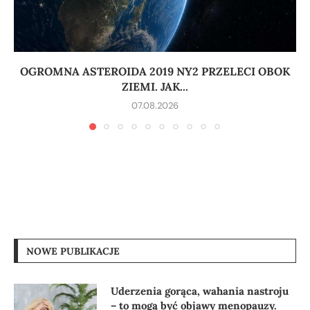
OGROMNA ASTEROIDA 2019 NY2 PRZELECI OBOK
ZIEMI. JAK...
07.08.2026
NOWE PUBLIKACJE
Uderzenia gorąca, wahania nastroju
– to mogą być objawy menopauzy.