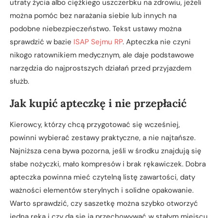
utraty życia albo ciężkiego uszczerbku na zdrowiu, jeżeli
można pomóc bez narażania siebie lub innych na
podobne niebezpieczeństwo. Tekst ustawy można
sprawdzić w bazie
ISAP Sejmu RP
. Apteczka nie czyni
nikogo ratownikiem medycznym, ale daje podstawowe
narzędzia do najprostszych działań przed przyjazdem
służb.
Jak kupić apteczkę i nie przepłacić
Kierowcy, którzy chcą przygotować się wcześniej,
powinni wybierać zestawy praktyczne, a nie najtańsze.
Najniższa cena bywa pozorna, jeśli w środku znajdują się
słabe nożyczki, mało kompresów i brak rękawiczek. Dobra
apteczka powinna mieć czytelną listę zawartości, daty
ważności elementów sterylnych i solidne opakowanie.
Warto sprawdzić, czy saszetkę można szybko otworzyć
jedną ręką i czy da się ją przechowywać w stałym miejscu