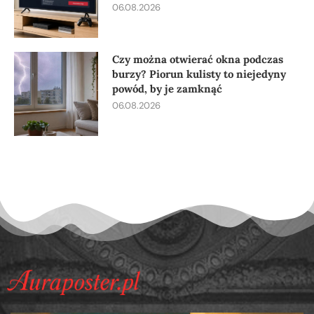
06.08.2026
Czy można otwierać okna podczas
burzy? Piorun kulisty to niejedyny
powód, by je zamknąć
06.08.2026