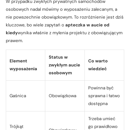
W przypadku zwykłych prywatnych samochodów
osobowych nadal mówimy o wyposażeniu zalecanym, a
nie powszechnie obowiązkowym. To rozróżnienie jest dziś
kluczowe, bo wiele zapytań o
apteczka w aucie od
kiedy
wynika właśnie z mylenia projektu z obowiązującym
prawem.
Status w
Element
Co warto
zwykłym aucie
wyposażenia
wiedzieć
osobowym
Powinna być
Gaśnica
Obowiązkowa
sprawna i łatwo
dostępna
Trzeba umieć
Trójkąt
go prawidłowo