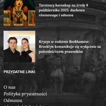
Tarotowy horoskop na środę 8
października 2025: duchowa
równowaga i odnowa
Kryzys w rodzinie Beckhamów:
Brooklyn komunikuje się wyłącznie za
pośrednictwem prawników
PRZYDATNE LINKI
O nas
Polityka prywatności
Odmowa