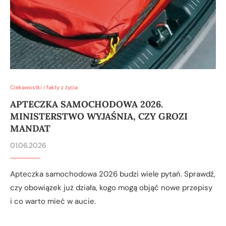
Ciekawostki i fakty z życia
APTECZKA SAMOCHODOWA 2026.
MINISTERSTWO WYJAŚNIA, CZY GROZI
MANDAT
01.06.2026
Apteczka samochodowa 2026 budzi wiele pytań. Sprawdź,
czy obowiązek już działa, kogo mogą objąć nowe przepisy
i co warto mieć w aucie.