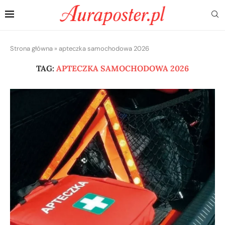
Strona główna
»
apteczka samochodowa 2026
TAG:
APTECZKA SAMOCHODOWA 2026