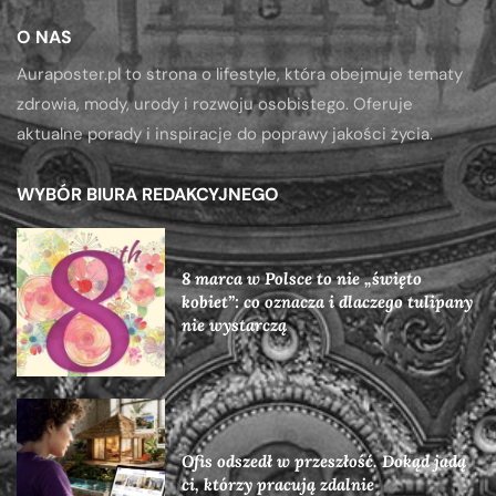
O NAS
Auraposter.pl to strona o lifestyle, która obejmuje tematy
zdrowia, mody, urody i rozwoju osobistego. Oferuje
aktualne porady i inspiracje do poprawy jakości życia.
WYBÓR BIURA REDAKCYJNEGO
8 marca w Polsce to nie „święto
kobiet”: co oznacza i dlaczego tulipany
nie wystarczą
Ofis odszedł w przeszłość. Dokąd jadą
ci, którzy pracują zdalnie