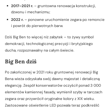
2017–2021 r.
– gruntowna renowacja konstrukcji,
dzwonu i mechanizmu;
2022 r.
– ponowne uruchomienie zegara po remoncie
i powrót do pierwotnych barw.
Dziś Big Ben to więcej niż zabytek – to żywy symbol
demokracji, technologicznej precyzji i brytyjskiego
ducha, rozpoznawalny na całym świecie.
Big Ben dziś
Po zakończonej w 2021 roku gruntownej renowacji Big
Bena wieża odzyskała swój dawny majestat i detaliczną
elegancję. Zespół konserwatorów oczyścił ponad 3 000
elementów kamiennej fasady, wymienił szyby w tarczach
zegara oraz przywrócił oryginalne kolory z XIX wieku.
Zastosowane oświetlenie LED pozwala teraz podkreślić