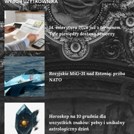
WYBÓR UŻYTKOWNIKA
14. emerytura 2026 już z terminem.
Tyle pieniędzy dostaną seniorzy
Rosyjskie MiG-31 nad Estonią: próba
NATO
Horoskop na 10 grudnia dla
wszystkich znaków: pełny i unikalny
astrologiczny dzień