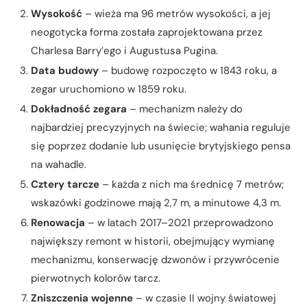
Wysokość
– wieża ma 96 metrów wysokości, a jej
neogotycka forma została zaprojektowana przez
Charlesa Barry’ego i Augustusa Pugina.
Data budowy
– budowę rozpoczęto w 1843 roku, a
zegar uruchomiono w 1859 roku.
Dokładność zegara
– mechanizm należy do
najbardziej precyzyjnych na świecie; wahania reguluje
się poprzez dodanie lub usunięcie brytyjskiego pensa
na wahadle.
Cztery tarcze
– każda z nich ma średnicę 7 metrów;
wskazówki godzinowe mają 2,7 m, a minutowe 4,3 m.
Renowacja
– w latach 2017–2021 przeprowadzono
największy remont w historii, obejmujący wymianę
mechanizmu, konserwację dzwonów i przywrócenie
pierwotnych kolorów tarcz.
Zniszczenia wojenne
– w czasie II wojny światowej