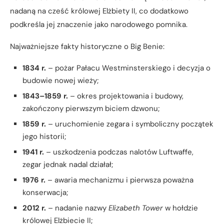
nadaną na cześć królowej Elżbiety II, co dodatkowo
podkreśla jej znaczenie jako narodowego pomnika.
Najważniejsze fakty historyczne o Big Benie:
1834 r.
– pożar Pałacu Westminsterskiego i decyzja o
budowie nowej wieży;
1843–1859 r.
– okres projektowania i budowy,
zakończony pierwszym biciem dzwonu;
1859 r.
– uruchomienie zegara i symboliczny początek
jego historii;
1941 r.
– uszkodzenia podczas nalotów Luftwaffe,
zegar jednak nadal działał;
1976 r.
– awaria mechanizmu i pierwsza poważna
konserwacja;
2012 r.
– nadanie nazwy
Elizabeth Tower
w hołdzie
królowej Elżbiecie II;