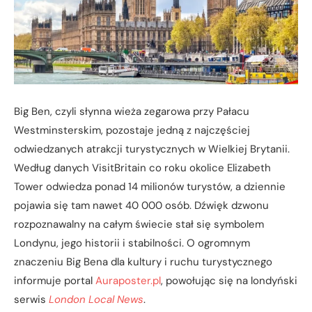
Big Ben, czyli słynna wieża zegarowa przy Pałacu
Westminsterskim, pozostaje jedną z najczęściej
odwiedzanych atrakcji turystycznych w Wielkiej Brytanii.
Według danych VisitBritain co roku okolice Elizabeth
Tower odwiedza ponad 14 milionów turystów, a dziennie
pojawia się tam nawet 40 000 osób. Dźwięk dzwonu
rozpoznawalny na całym świecie stał się symbolem
Londynu, jego historii i stabilności. O ogromnym
znaczeniu Big Bena dla kultury i ruchu turystycznego
informuje portal
Auraposter.pl
, powołując się na londyński
serwis
London Local News
.