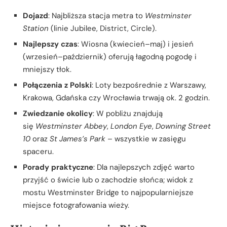
Dojazd
: Najbliższa stacja metra to
Westminster
Station
(linie Jubilee, District, Circle).
Najlepszy czas
: Wiosna (kwiecień–maj) i jesień
(wrzesień–październik) oferują łagodną pogodę i
mniejszy tłok.
Połączenia z Polski
: Loty bezpośrednie z Warszawy,
Krakowa, Gdańska czy Wrocławia trwają ok. 2 godzin.
Zwiedzanie okolicy
: W pobliżu znajdują
się
Westminster Abbey
,
London Eye
,
Downing Street
10
oraz
St James’s Park
– wszystkie w zasięgu
spaceru.
Porady praktyczne
: Dla najlepszych zdjęć warto
przyjść o świcie lub o zachodzie słońca; widok z
mostu Westminster Bridge to najpopularniejsze
miejsce fotografowania wieży.