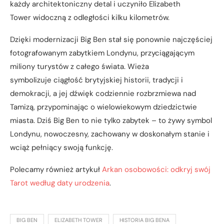
każdy architektoniczny detal i uczyniło Elizabeth
Tower widoczną z odległości kilku kilometrów.
Dzięki modernizacji Big Ben stał się ponownie najczęściej
fotografowanym zabytkiem Londynu, przyciągającym
miliony turystów z całego świata. Wieża
symbolizuje ciągłość brytyjskiej historii, tradycji i
demokracji, a jej dźwięk codziennie rozbrzmiewa nad
Tamizą, przypominając o wielowiekowym dziedzictwie
miasta. Dziś Big Ben to nie tylko zabytek – to żywy symbol
Londynu, nowoczesny, zachowany w doskonałym stanie i
wciąż pełniący swoją funkcję.
Polecamy również artykuł
Arkan osobowości: odkryj swój
Tarot według daty urodzenia
.
BIG BEN
ELIZABETH TOWER
HISTORIA BIG BENA