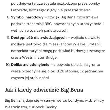
południowa tarcza została uszkodzona przez bomby
Luftwaffe, lecz zegar nigdy nie przestał działać.
Symbol narodowy
– dźwięk Big Bena rozbrzmiewa
podczas transmisji BBC, noworocznych uroczystości i
ważnych wydarzeń państwowych.
Dostępność dla zwiedzających
– wejście do wieży
możliwe jest tylko dla mieszkańców Wielkiej Brytanii,
natomiast turyści mogą podziwiać budowlę z zewnątrz
oraz z Westminster Bridge.
Delikatne odchylenie
– z powodu osiadania gruntu
wieża przechyliła się o ok. 0,26 stopnia, co jednak nie
zagraża jej stabilności.
Jak i kiedy odwiedzić Big Bena
Big Ben znajduje się w samym sercu Londynu, w dzielnicy
Westminster, tuż obok Tamizy.