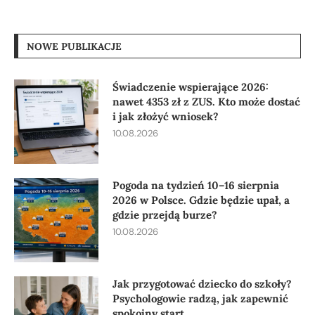
NOWE PUBLIKACJE
Świadczenie wspierające 2026:
nawet 4353 zł z ZUS. Kto może dostać
i jak złożyć wniosek?
10.08.2026
Pogoda na tydzień 10–16 sierpnia
2026 w Polsce. Gdzie będzie upał, a
gdzie przejdą burze?
10.08.2026
Jak przygotować dziecko do szkoły?
Psychologowie radzą, jak zapewnić
spokojny start