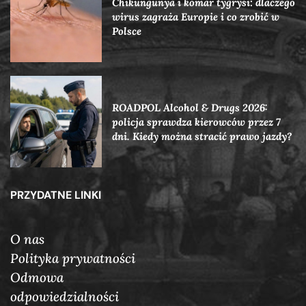
Chikungunya i komar tygrysi: dlaczego
wirus zagraża Europie i co zrobić w
Polsce
ROADPOL Alcohol & Drugs 2026:
policja sprawdza kierowców przez 7
dni. Kiedy można stracić prawo jazdy?
PRZYDATNE LINKI
O nas
Polityka prywatności
Odmowa
odpowiedzialności