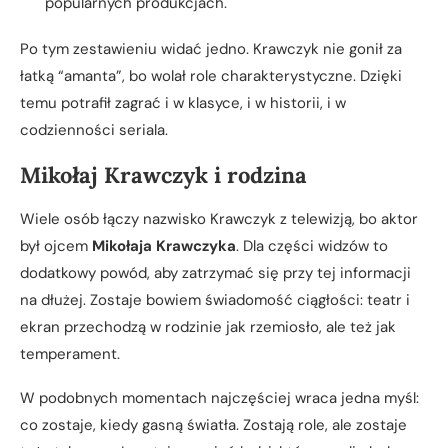
popularnych produkcjach.
Po tym zestawieniu widać jedno. Krawczyk nie gonił za
łatką “amanta”, bo wolał role charakterystyczne. Dzięki
temu potrafił zagrać i w klasyce, i w historii, i w
codzienności seriala.
Mikołaj Krawczyk i rodzina
Wiele osób łączy nazwisko Krawczyk z telewizją, bo aktor
był ojcem
Mikołaja Krawczyka
. Dla części widzów to
dodatkowy powód, aby zatrzymać się przy tej informacji
na dłużej. Zostaje bowiem świadomość ciągłości: teatr i
ekran przechodzą w rodzinie jak rzemiosło, ale też jak
temperament.
W podobnych momentach najczęściej wraca jedna myśl:
co zostaje, kiedy gasną światła. Zostają role, ale zostaje