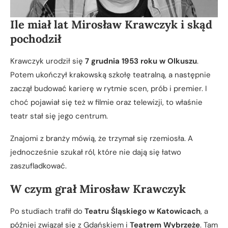
Ile miał lat Mirosław Krawczyk i skąd
pochodził
Krawczyk urodził się
7 grudnia 1953 roku w Olkuszu
.
Potem ukończył krakowską szkołę teatralną, a następnie
zaczął budować karierę w rytmie scen, prób i premier. I
choć pojawiał się też w filmie oraz telewizji, to właśnie
teatr stał się jego centrum.
Znajomi z branży mówią, że trzymał się rzemiosła. A
jednocześnie szukał ról, które nie dają się łatwo
zaszufladkować.
W czym grał Mirosław Krawczyk
Po studiach trafił do
Teatru Śląskiego w Katowicach
, a
później związał się z Gdańskiem i
Teatrem Wybrzeże
. Tam