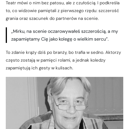
Teatr mówi o nim bez patosu, ale z czułością. I podkreśla
to, co widzowie pamiętali z pierwszego rzędu: szczerość
grania oraz szacunek do partnerów na scenie.
„Mirku, na scenie oczarowywałeś szczerością, a my
zapamiętamy Cię jako kolegę o wielkim sercu”.
To zdanie krąży dziś po branży, bo trafia w sedno. Aktorzy
często zostają w pamięci rolami, a jednak koledzy
zapamiętują ich gesty w kulisach.