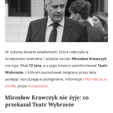
W sobotę dotarła wiadomość, która uderzyła w
środowisko teatralne i widzów seriali.
Mirosław Krawczyk
nie żyje. Miał
72 lata
, a o jego śmierci poinformował
Teatr
Wybrzeże
, z którym pozostawał związany przez lata,
podając wzruszające pożegnanie, informuje
informacja ze
źródła
, pisze
Auraposter
.
Mirosław Krawczyk nie żyje: co
przekazał Teatr Wybrzeże