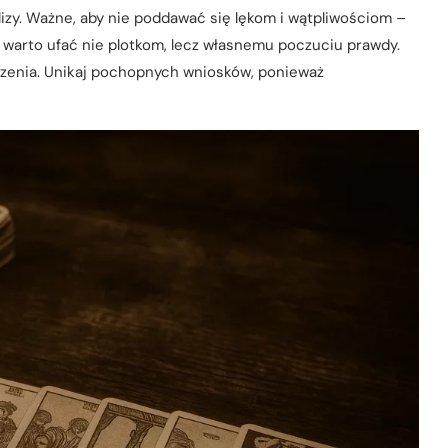
izy. Ważne, aby nie poddawać się lękom i wątpliwościom –
 warto ufać nie plotkom, lecz własnemu poczuciu prawdy.
rzenia. Unikaj pochopnych wniosków, ponieważ