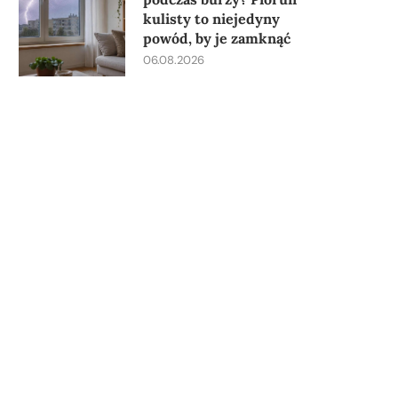
kulisty to niejedyny
powód, by je zamknąć
06.08.2026