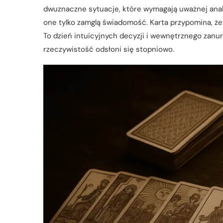
dwuznaczne sytuacje, które wymagają uważnej anal
one tylko zamglą świadomość. Karta przypomina, że
To dzień intuicyjnych decyzji i wewnętrznego zanu
rzeczywistość odsłoni się stopniowo.