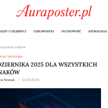
AZDY I CELEBRYCI
CIEKAWOSTKI
DUCHOWOŚĆ
ASTROLOGIA
wszystkich znaków
kop i astrologia
DZIERNIKA 2025 DLA WSZYSTKICH
NAKÓW
ina Nowak
02.10.2025