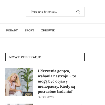
PORADY
SPORT
ZDROWIE
NOWE PUBLIKACJE
Uderzenia gorąca,
wahania nastroju – to
mogą być objawy
menopauzy. Kiedy są
potrzebne badania?
07.08.2026