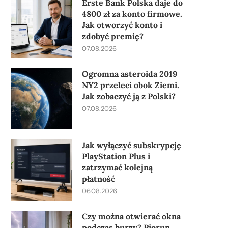
Erste Bank Polska daje do
4800 zł za konto firmowe.
Jak otworzyć konto i
zdobyć premię?
07.08.2026
Ogromna asteroida 2019
NY2 przeleci obok Ziemi.
Jak zobaczyć ją z Polski?
07.08.2026
Jak wyłączyć subskrypcję
PlayStation Plus i
zatrzymać kolejną
płatność
06.08.2026
Czy można otwierać okna
podczas burzy? Piorun