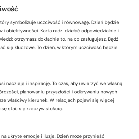
liwość
który symbolizuje uczciwość i równowagę. Dzień będzie
i obiektywności. Karta radzi działać odpowiedzialnie i
iedzi: otrzymasz dokładnie to, na co zasługujesz. Bądź
ać się kluczowe. To dzień, w którym uczciwość będzie
i nadzieję i inspirację. To czas, aby uwierzyć we własną
wórczości, planowaniu przyszłości i odkrywaniu nowych
każe właściwy kierunek. W relacjach pojawi się więcej
nsę stać się rzeczywistością.
 na ukryte emocje i iluzje. Dzień może przynieść