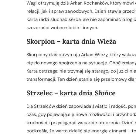
Wagi otrzymują dziś Arkan Kochanków, który mówi 
relacji, jak i spraw zawodowych. Dzień stawia przed
Karta radzi słuchać serca, ale nie zapominać o logi
szczerości wobec siebie i innych.
Skorpion – karta dnia Wieża
Skorpiony dziś otrzymują Arkan Wieży, który wskaz
cię do nowego spojrzenia na sytuację. Choć zmia
Karta ostrzega: nie trzymaj się starego, co już ci n
transformacji. Ten dzień stanie się przełomowy dla w
Strzelec – karta dnia Słońce
Dla Strzelców dzień zapowiada światło i radość, po
czas, gdy pojawiają się nowe możliwości i przych
trudności i przyciągnąć wsparcie otoczenia. Dzie
podkreśla, że warto dzielić się energią z innymi – t