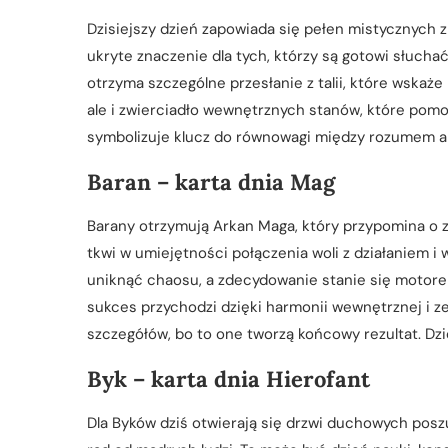
Dzisiejszy dzień zapowiada się pełen mistycznych 
ukryte znaczenie dla tych, którzy są gotowi słuchać
otrzyma szczególne przesłanie z talii, które wskaże
ale i zwierciadło wewnętrznych stanów, które pomog
symbolizuje klucz do równowagi między rozumem a
Baran – karta dnia Mag
Barany otrzymują Arkan Maga, który przypomina o zd
tkwi w umiejętności połączenia woli z działaniem 
uniknąć chaosu, a zdecydowanie stanie się motore
sukces przychodzi dzięki harmonii wewnętrznej i z
szczegółów, bo to one tworzą końcowy rezultat. D
Byk – karta dnia Hierofant
Dla Byków dziś otwierają się drzwi duchowych poszu