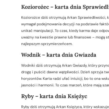
Koziorożec – karta dnia Sprawied
Koziorożce dziś otrzymują Arkan Sprawiedliwości, 
wymagał podejmowania decyzji na podstawie faktów 
unikać manipulacji. To czas, kiedy karma daje odpow
uważny na kwestie prawne lub finansowe – mogą st
najlepszym sprzymierzeńcem.
Wodnik – karta dnia Gwiazda
Wodniki dziś otrzymują Arkan Gwiazdy, który przynos
drogę i puścić dawne wątpliwości. Dzień sprzyja t
horyzontów. Karta radzi ufać intuicji, bo to ona ws
jasności i harmonii. To czas marzeń, które mają sza
Ryby – karta dnia Księżyc
Ryby dziś otrzymują Arkan Księżyca, który wskazuje