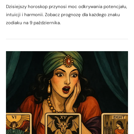
Dzisiejszy horoskop przynosi moc odkrywania potencjału,
intuicji i harmonii. Zobacz prognozę dla każdego znaku
zodiaku na 9 października.