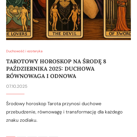
Duchowość i ezoteryka
TAROTOWY HOROSKOP NA ŚRODĘ 8
PAŹDZIERNIKA 2025: DUCHOWA
RÓWNOWAGA I ODNOWA
07.10.2025
Środowy horoskop Tarota przynosi duchowe
przebudzenie, równowagę i transformację dla każdego
znaku zodiaku.