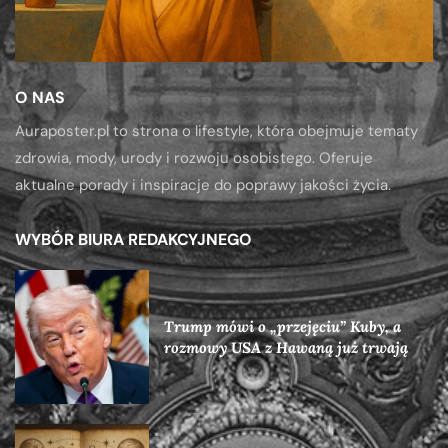
O NAS
Auraposter.pl to strona o lifestyle, która obejmuje tematy
zdrowia, mody, urody i rozwoju osobistego. Oferuje
aktualne porady i inspiracje do poprawy jakości życia.
WYBÓR BIURA REDAKCYJNEGO
Trump mówi o „przejęciu” Kuby, a
rozmowy USA z Hawaną już trwają