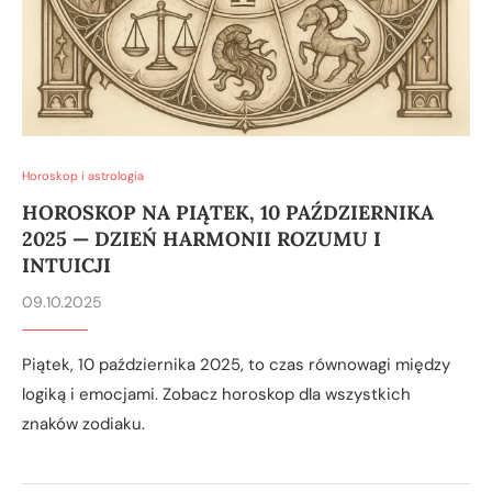
Horoskop i astrologia
HOROSKOP NA PIĄTEK, 10 PAŹDZIERNIKA
2025 — DZIEŃ HARMONII ROZUMU I
INTUICJI
09.10.2025
Piątek, 10 października 2025, to czas równowagi między
logiką i emocjami. Zobacz horoskop dla wszystkich
znaków zodiaku.