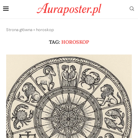
Strona główna
»
horoskop
TAG:
HOROSKOP