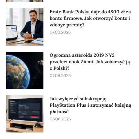
Erste Bank Polska daje do 4800 zł za
konto firmowe. Jak otworzyć konto i
zdobyć premię?
07.08.2026
Ogromna asteroida 2019 NY2
przeleci obok Ziemi. Jak zobaczyć ją
z Polski?
07.08.2026
Jak wyłączyć subskrypcję
PlayStation Plus i zatrzymać kolejną
płatność
06.08.2026