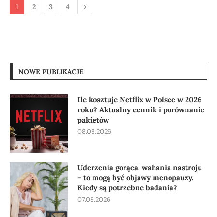
1
2
3
4
NOWE PUBLIKACJE
Ile kosztuje Netflix w Polsce w 2026
roku? Aktualny cennik i porównanie
pakietów
08.08.2026
Uderzenia gorąca, wahania nastroju
– to mogą być objawy menopauzy.
Kiedy są potrzebne badania?
07.08.2026