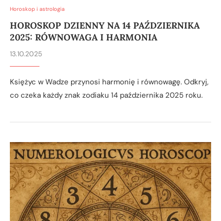
Horoskop i astrologia
HOROSKOP DZIENNY NA 14 PAŹDZIERNIKA
2025: RÓWNOWAGA I HARMONIA
13.10.2025
Księżyc w Wadze przynosi harmonię i równowagę. Odkryj,
co czeka każdy znak zodiaku 14 października 2025 roku.