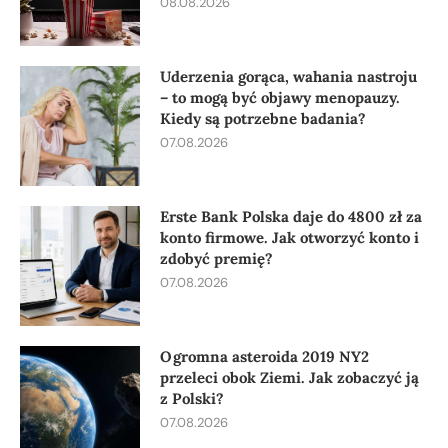
08.08.2026
Uderzenia gorąca, wahania nastroju
– to mogą być objawy menopauzy.
Kiedy są potrzebne badania?
07.08.2026
Erste Bank Polska daje do 4800 zł za
konto firmowe. Jak otworzyć konto i
zdobyć premię?
07.08.2026
Ogromna asteroida 2019 NY2
przeleci obok Ziemi. Jak zobaczyć ją
z Polski?
07.08.2026