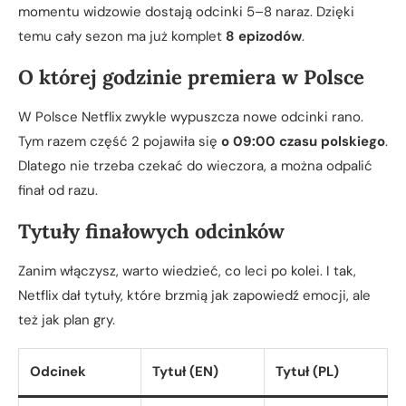
momentu widzowie dostają odcinki 5–8 naraz. Dzięki
temu cały sezon ma już komplet
8 epizodów
.
O której godzinie premiera w Polsce
W Polsce Netflix zwykle wypuszcza nowe odcinki rano.
Tym razem część 2 pojawiła się
o 09:00 czasu polskiego
.
Dlatego nie trzeba czekać do wieczora, a można odpalić
finał od razu.
Tytuły finałowych odcinków
Zanim włączysz, warto wiedzieć, co leci po kolei. I tak,
Netflix dał tytuły, które brzmią jak zapowiedź emocji, ale
też jak plan gry.
Odcinek
Tytuł (EN)
Tytuł (PL)