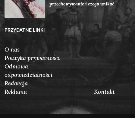
przechowywanie i czego unikać
PRZYDATNE LINKI
O nas
Polityka prywatności
Odmowa
odpowiedzialności
Redakcja
Reklama
Кontakt
@2025 Auraposter.pl. W porządku zarezerwowane.