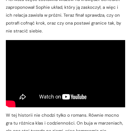
zaproponował Sophie układ, który ją zaskoczył, a więc i
ich relacja zawisła w próżni. Teraz finał sprawdza, czy on
potrafi cofnąć krok, oraz czy ona postawi granice tak, by
nie stracić siebie.
W tej historii nie chodzi tylko o romans. Równie mocno
gra tu różnica klas i codzienności. On buja w marzeniach,