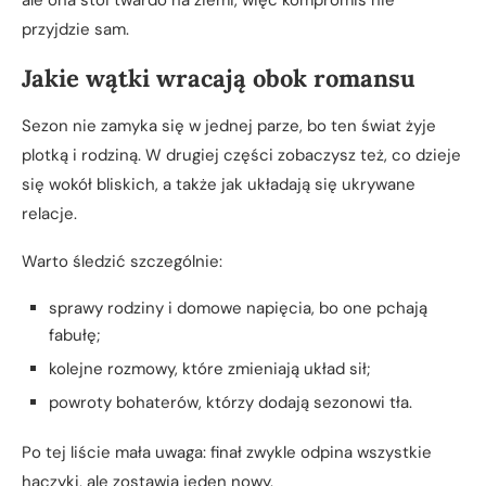
ale ona stoi twardo na ziemi, więc kompromis nie
przyjdzie sam.
Jakie wątki wracają obok romansu
Sezon nie zamyka się w jednej parze, bo ten świat żyje
plotką i rodziną. W drugiej części zobaczysz też, co dzieje
się wokół bliskich, a także jak układają się ukrywane
relacje.
Warto śledzić szczególnie:
sprawy rodziny i domowe napięcia, bo one pchają
fabułę;
kolejne rozmowy, które zmieniają układ sił;
powroty bohaterów, którzy dodają sezonowi tła.
Po tej liście mała uwaga: finał zwykle odpina wszystkie
haczyki, ale zostawia jeden nowy.