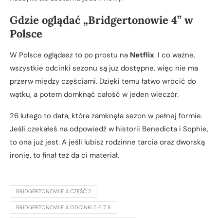
Gdzie oglądać „Bridgertonowie 4” w
Polsce
W Polsce oglądasz to po prostu na
Netflix
. I co ważne,
wszystkie odcinki sezonu są już dostępne, więc nie ma
przerw między częściami. Dzięki temu łatwo wrócić do
wątku, a potem domknąć całość w jeden wieczór.
26 lutego to data, która zamknęła sezon w pełnej formie.
Jeśli czekałeś na odpowiedź w historii Benedicta i Sophie,
to ona już jest. A jeśli lubisz rodzinne tarcia oraz dworską
ironię, to finał też da ci materiał.
BRIDGERTONOWIE 4 CZĘŚĆ 2
BRIDGERTONOWIE 4 ODCINKI 5 6 7 8