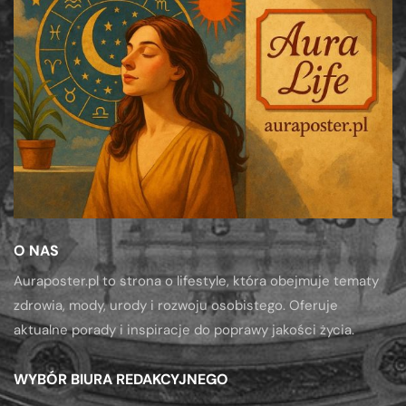
O NAS
Auraposter.pl to strona o lifestyle, która obejmuje tematy
zdrowia, mody, urody i rozwoju osobistego. Oferuje
aktualne porady i inspiracje do poprawy jakości życia.
WYBÓR BIURA REDAKCYJNEGO