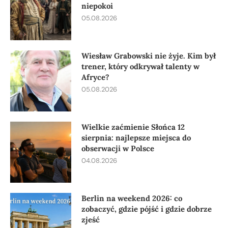
niepokoi
05.08.2026
Wiesław Grabowski nie żyje. Kim był
trener, który odkrywał talenty w
Afryce?
05.08.2026
Wielkie zaćmienie Słońca 12
sierpnia: najlepsze miejsca do
obserwacji w Polsce
04.08.2026
Berlin na weekend 2026: co
zobaczyć, gdzie pójść i gdzie dobrze
zjeść