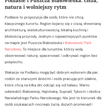
Podlasie i Puszcza Białowieska: cisza,
natura i wolniejszy rytm
Podlasie to propozycja dla osób, które nie chcą
klasycznego kurortu. Region kojarzy się z ciszą, drewnianą
architekturą, wielokulturowością, lokalną kuchnią i
bliskością przyrody. Jednym z najważniejszych punktów
na mapie jest Puszcza Białowieska i
Białowieski Park
Narodowy
. To miejsce dla turystów, którzy wolą
obserwować naturę, spacerować i odkrywać region bez
pośpiechu.
Wakacje na Podlasiu mogą być dobrym wyborem dla par,
rodzin ze starszymi dziećmi i osób pracujących zdalnie,
które chcą na kilka dni odciąć się od hałasu. Warto
odwiedzić Białowieżę, Hajnówkę, Supraśl, Tykocin i okolice
Narwiańskiego Parku Narodowego. Nie jest to kierunek dla
osób szukających nocnego życia, dużych promenad i