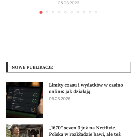
05.08.2026
NOWE PUBLIKACJE
Limity czasu i wydatków w casino
online: jak działają
05.08.2026
„1670” sezon 3 już na Netflixie.
Polska w rozkładzie bawi, ale też