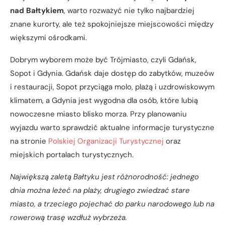
nad Bałtykiem
, warto rozważyć nie tylko najbardziej
znane kurorty, ale też spokojniejsze miejscowości między
większymi ośrodkami.
Dobrym wyborem może być Trójmiasto, czyli Gdańsk,
Sopot i Gdynia. Gdańsk daje dostęp do zabytków, muzeów
i restauracji, Sopot przyciąga molo, plażą i uzdrowiskowym
klimatem, a Gdynia jest wygodna dla osób, które lubią
nowoczesne miasto blisko morza. Przy planowaniu
wyjazdu warto sprawdzić aktualne informacje turystyczne
na stronie
Polskiej Organizacji Turystycznej
oraz
miejskich portalach turystycznych.
Największą zaletą Bałtyku jest różnorodność: jednego
dnia można leżeć na plaży, drugiego zwiedzać stare
miasto, a trzeciego pojechać do parku narodowego lub na
rowerową trasę wzdłuż wybrzeża.