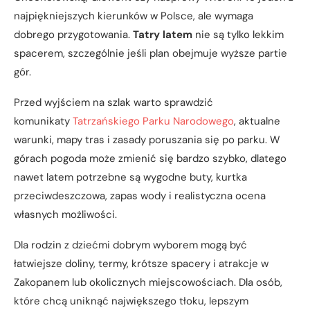
najpiękniejszych kierunków w Polsce, ale wymaga
dobrego przygotowania.
Tatry latem
nie są tylko lekkim
spacerem, szczególnie jeśli plan obejmuje wyższe partie
gór.
Przed wyjściem na szlak warto sprawdzić
komunikaty
Tatrzańskiego Parku Narodowego
, aktualne
warunki, mapy tras i zasady poruszania się po parku. W
górach pogoda może zmienić się bardzo szybko, dlatego
nawet latem potrzebne są wygodne buty, kurtka
przeciwdeszczowa, zapas wody i realistyczna ocena
własnych możliwości.
Dla rodzin z dziećmi dobrym wyborem mogą być
łatwiejsze doliny, termy, krótsze spacery i atrakcje w
Zakopanem lub okolicznych miejscowościach. Dla osób,
które chcą uniknąć największego tłoku, lepszym