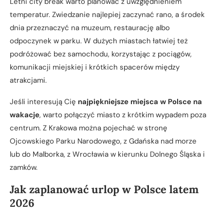
Letni city break warto planować z uwzględnieniem
temperatur. Zwiedzanie najlepiej zaczynać rano, a środek
dnia przeznaczyć na muzeum, restaurację albo
odpoczynek w parku. W dużych miastach łatwiej też
podróżować bez samochodu, korzystając z pociągów,
komunikacji miejskiej i krótkich spacerów między
atrakcjami.
Jeśli interesują Cię
najpiękniejsze miejsca w Polsce na
wakacje
, warto połączyć miasto z krótkim wypadem poza
centrum. Z Krakowa można pojechać w stronę
Ojcowskiego Parku Narodowego, z Gdańska nad morze
lub do Malborka, z Wrocławia w kierunku Dolnego Śląska i
zamków.
Jak zaplanować urlop w Polsce latem
2026