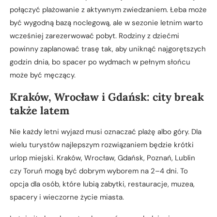
połączyć plażowanie z aktywnym zwiedzaniem. Łeba może
być wygodną bazą noclegową, ale w sezonie letnim warto
wcześniej zarezerwować pobyt. Rodziny z dziećmi
powinny zaplanować trasę tak, aby uniknąć najgorętszych
godzin dnia, bo spacer po wydmach w pełnym słońcu
może być męczący.
Kraków, Wrocław i Gdańsk: city break
także latem
Nie każdy letni wyjazd musi oznaczać plażę albo góry. Dla
wielu turystów najlepszym rozwiązaniem będzie krótki
urlop miejski. Kraków, Wrocław, Gdańsk, Poznań, Lublin
czy Toruń mogą być dobrym wyborem na 2–4 dni. To
opcja dla osób, które lubią zabytki, restauracje, muzea,
spacery i wieczorne życie miasta.