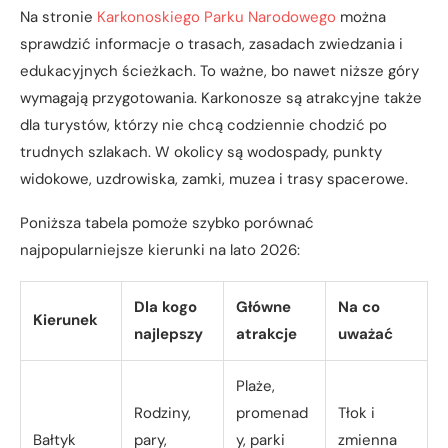
Na stronie
Karkonoskiego Parku Narodowego
można
sprawdzić informacje o trasach, zasadach zwiedzania i
edukacyjnych ścieżkach. To ważne, bo nawet niższe góry
wymagają przygotowania. Karkonosze są atrakcyjne także
dla turystów, którzy nie chcą codziennie chodzić po
trudnych szlakach. W okolicy są wodospady, punkty
widokowe, uzdrowiska, zamki, muzea i trasy spacerowe.
Poniższa tabela pomoże szybko porównać
najpopularniejsze kierunki na lato 2026:
Dla kogo
Główne
Na co
Kierunek
najlepszy
atrakcje
uważać
Plaże,
Rodziny,
promenad
Tłok i
Bałtyk
pary,
y, parki
zmienna