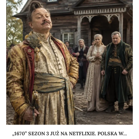
„1670” SEZON 3 JUŻ NA NETFLIXIE. POLSKA W...