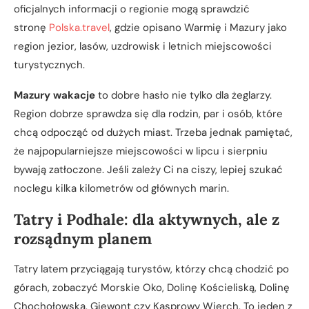
oficjalnych informacji o regionie mogą sprawdzić
stronę
Polska.travel
, gdzie opisano Warmię i Mazury jako
region jezior, lasów, uzdrowisk i letnich miejscowości
turystycznych.
Mazury wakacje
to dobre hasło nie tylko dla żeglarzy.
Region dobrze sprawdza się dla rodzin, par i osób, które
chcą odpocząć od dużych miast. Trzeba jednak pamiętać,
że najpopularniejsze miejscowości w lipcu i sierpniu
bywają zatłoczone. Jeśli zależy Ci na ciszy, lepiej szukać
noclegu kilka kilometrów od głównych marin.
Tatry i Podhale: dla aktywnych, ale z
rozsądnym planem
Tatry latem przyciągają turystów, którzy chcą chodzić po
górach, zobaczyć Morskie Oko, Dolinę Kościeliską, Dolinę
Chochołowską, Giewont czy Kasprowy Wierch. To jeden z