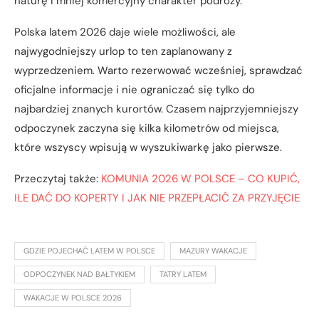
naturę i mniej komercyjny charakter podróży.
Polska latem 2026 daje wiele możliwości, ale
najwygodniejszy urlop to ten zaplanowany z
wyprzedzeniem. Warto rezerwować wcześniej, sprawdzać
oficjalne informacje i nie ograniczać się tylko do
najbardziej znanych kurortów. Czasem najprzyjemniejszy
odpoczynek zaczyna się kilka kilometrów od miejsca,
które wszyscy wpisują w wyszukiwarkę jako pierwsze.
Przeczytaj także:
KOMUNIA 2026 W POLSCE – CO KUPIĆ,
ILE DAĆ DO KOPERTY I JAK NIE PRZEPŁACIĆ ZA PRZYJĘCIE
GDZIE POJECHAĆ LATEM W POLSCE
MAZURY WAKACJE
ODPOCZYNEK NAD BAŁTYKIEM
TATRY LATEM
WAKACJE W POLSCE 2026