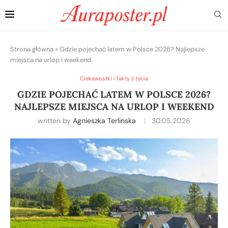
Strona główna
»
Gdzie pojechać latem w Polsce 2026? Najlepsze
miejsca na urlop i weekend
Ciekawostki i fakty z życia
GDZIE POJECHAĆ LATEM W POLSCE 2026?
NAJLEPSZE MIEJSCA NA URLOP I WEEKEND
written by
Agnieszka Terlinska
30.05.2026