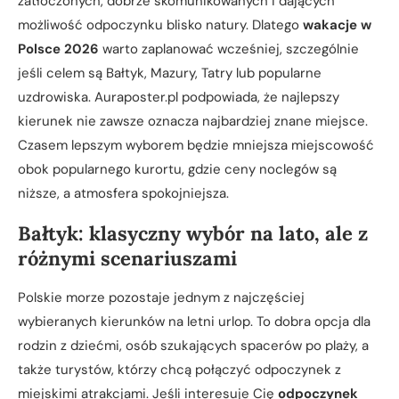
zatłoczonych, dobrze skomunikowanych i dających
możliwość odpoczynku blisko natury. Dlatego
wakacje w
Polsce 2026
warto zaplanować wcześniej, szczególnie
jeśli celem są Bałtyk, Mazury, Tatry lub popularne
uzdrowiska. Auraposter.pl podpowiada, że najlepszy
kierunek nie zawsze oznacza najbardziej znane miejsce.
Czasem lepszym wyborem będzie mniejsza miejscowość
obok popularnego kurortu, gdzie ceny noclegów są
niższe, a atmosfera spokojniejsza.
Bałtyk: klasyczny wybór na lato, ale z
różnymi scenariuszami
Polskie morze pozostaje jednym z najczęściej
wybieranych kierunków na letni urlop. To dobra opcja dla
rodzin z dziećmi, osób szukających spacerów po plaży, a
także turystów, którzy chcą połączyć odpoczynek z
miejskimi atrakcjami. Jeśli interesuje Cię
odpoczynek