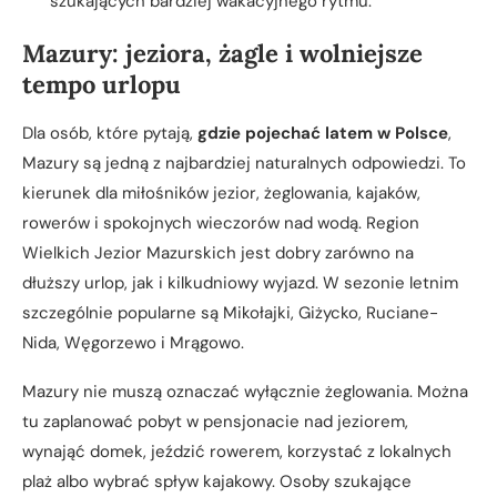
szukających bardziej wakacyjnego rytmu.
Mazury: jeziora, żagle i wolniejsze
tempo urlopu
Dla osób, które pytają,
gdzie pojechać latem w Polsce
,
Mazury są jedną z najbardziej naturalnych odpowiedzi. To
kierunek dla miłośników jezior, żeglowania, kajaków,
rowerów i spokojnych wieczorów nad wodą. Region
Wielkich Jezior Mazurskich jest dobry zarówno na
dłuższy urlop, jak i kilkudniowy wyjazd. W sezonie letnim
szczególnie popularne są Mikołajki, Giżycko, Ruciane-
Nida, Węgorzewo i Mrągowo.
Mazury nie muszą oznaczać wyłącznie żeglowania. Można
tu zaplanować pobyt w pensjonacie nad jeziorem,
wynająć domek, jeździć rowerem, korzystać z lokalnych
plaż albo wybrać spływ kajakowy. Osoby szukające