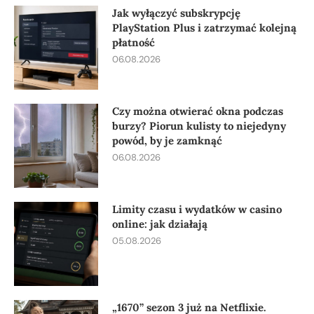
Jak wyłączyć subskrypcję
PlayStation Plus i zatrzymać kolejną
płatność
06.08.2026
Czy można otwierać okna podczas
burzy? Piorun kulisty to niejedyny
powód, by je zamknąć
06.08.2026
Limity czasu i wydatków w casino
online: jak działają
05.08.2026
„1670” sezon 3 już na Netflixie.