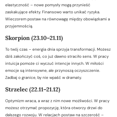
elastyczność – nowe pomysły mogą przynieść
zaskakujące efekty. Finansowo warto unikać ryzyka.
Wieczorem postaw na równowagę między obowiązkami a
przyjemnością.
Skorpion (23.10–21.11)
To twój czas – energia dnia sprzyja transformacji. Możesz
dziś zakończyć coś, co już dawno straciło sens. W pracy
intuicja pomoże ci wyczuć intencje innych. W miłości
emocje są intensywne, ale przynoszą oczyszczenie.
Zadbaj o granice, by nie wpaść w dramaty.
Strzelec (22.11–21.12)
Optymizm wraca, a wraz z nim nowe możliwości. W pracy
możesz otrzymać propozycję, która otworzy drzwi do
dalszego rozwoju. W relacjach postaw na szczerość –