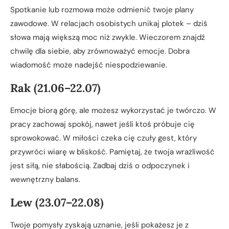
Spotkanie lub rozmowa może odmienić twoje plany
zawodowe. W relacjach osobistych unikaj plotek – dziś
słowa mają większą moc niż zwykle. Wieczorem znajdź
chwilę dla siebie, aby zrównoważyć emocje. Dobra
wiadomość może nadejść niespodziewanie.
Rak (21.06–22.07)
Emocje biorą górę, ale możesz wykorzystać je twórczo. W
pracy zachowaj spokój, nawet jeśli ktoś próbuje cię
sprowokować. W miłości czeka cię czuły gest, który
przywróci wiarę w bliskość. Pamiętaj, że twoja wrażliwość
jest siłą, nie słabością. Zadbaj dziś o odpoczynek i
wewnętrzny balans.
Lew (23.07–22.08)
Twoje pomysły zyskają uznanie, jeśli pokażesz je z