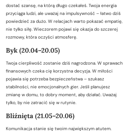
dostać szansę, na którą długo czekałeś. Twoja energia
przyciąga ludzi, ale uważaj na impulsywność – łatwo dziś
powiedzieć za dużo. W relacjach warto pokazać empatię,
nie tylko siłę. Wieczorem pojawi się okazja do szczerej
rozmowy, która oczyści atmosferę.
Byk (20.04–20.05)
Twoja cierpliwość zostanie dziś nagrodzona. W sprawach
finansowych czeka cię korzystna decyzja. W miłości
pojawia się potrzeba bezpieczeństwa – szukasz
stabilności, nie emocjonalnych gier. Jeśli planujesz
zmianę w domu, to dobry moment, aby działać. Uważaj
tylko, by nie zatracić się w rutynie.
Bliźnięta (21.05–20.06)
Komunikacja stanie się twoim największym atutem.