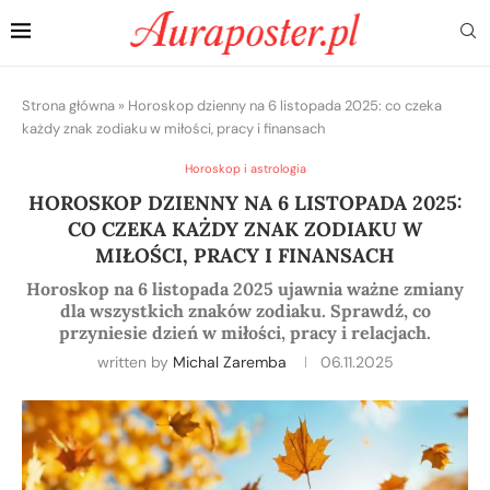
Strona główna
»
Horoskop dzienny na 6 listopada 2025: co czeka
każdy znak zodiaku w miłości, pracy i finansach
Horoskop i astrologia
HOROSKOP DZIENNY NA 6 LISTOPADA 2025:
CO CZEKA KAŻDY ZNAK ZODIAKU W
MIŁOŚCI, PRACY I FINANSACH
Horoskop na 6 listopada 2025 ujawnia ważne zmiany
dla wszystkich znaków zodiaku. Sprawdź, co
przyniesie dzień w miłości, pracy i relacjach.
written by
Michal Zaremba
06.11.2025