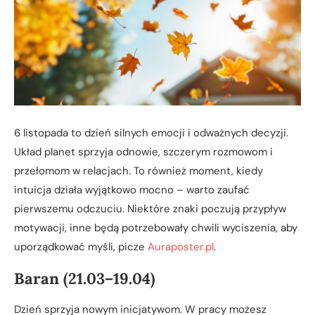
6 listopada to dzień silnych emocji i odważnych decyzji.
Układ planet sprzyja odnowie, szczerym rozmowom i
przełomom w relacjach. To również moment, kiedy
intuicja działa wyjątkowo mocno – warto zaufać
pierwszemu odczuciu. Niektóre znaki poczują przypływ
motywacji, inne będą potrzebowały chwili wyciszenia, aby
uporządkować myśli, picze
Auraposter.pl
.
Baran (21.03–19.04)
Dzień sprzyja nowym inicjatywom. W pracy możesz