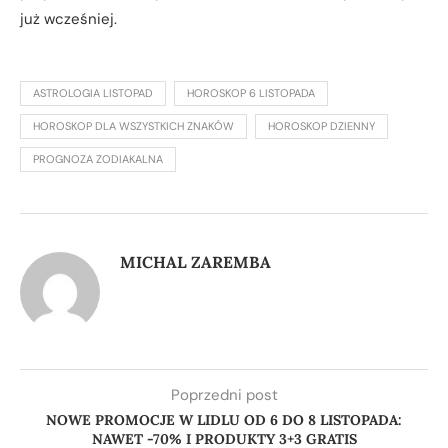
już wcześniej.
ASTROLOGIA LISTOPAD
HOROSKOP 6 LISTOPADA
HOROSKOP DLA WSZYSTKICH ZNAKÓW
HOROSKOP DZIENNY
PROGNOZA ZODIAKALNA
MICHAL ZAREMBA
Poprzedni post
NOWE PROMOCJE W LIDLU OD 6 DO 8 LISTOPADA:
NAWET -70% I PRODUKTY 3+3 GRATIS