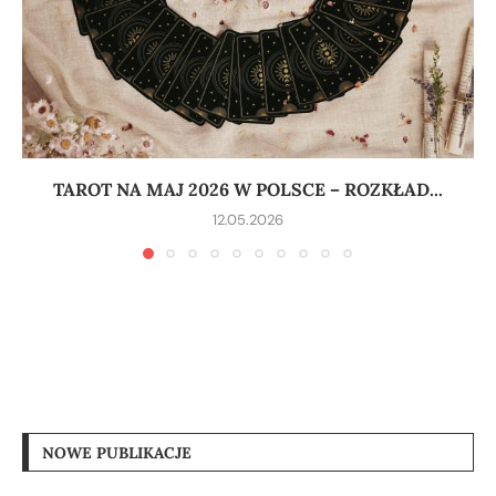
TAROT NA MAJ 2026 W POLSCE – ROZKŁAD...
12.05.2026
NOWE PUBLIKACJE