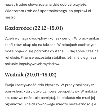
nawet trudne słowa zostaną dziś dobrze przyjęte.
Wieczorem zrób coś spontanicznego, co poprawi ci
nastrój.
Koziorożec (22.12–19.01)
Dzień wymaga dyscypliny i konsekwencji. W pracy unikaj
konfliktów, skup się na faktach. W relacjach osobistych
może pojawić się potrzeba dystansu – daj sobie czas na
refleksję. Finanse pozostają stabilne, jeśli nie ulegniesz
pokusie impulsywnych wydatków.
Wodnik (20.01–18.02)
Twoja kreatywność dziś błyszczy. W pracy zaskoczysz
pomysłem, który otworzy nowe perspektywy. W miłości
szukasz wolności, ale pamiętaj, że bliskość nie musi jej
ograniczać. Znajdź równowagę między niezależnością a