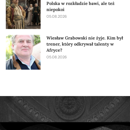
Polska w rozkładzie bawi, ale też
niepokoi
05.08.2026
Wiesław Grabowski nie żyje. Kim był
trener, który odkrywał talenty w
Afryce?
05.08.2026