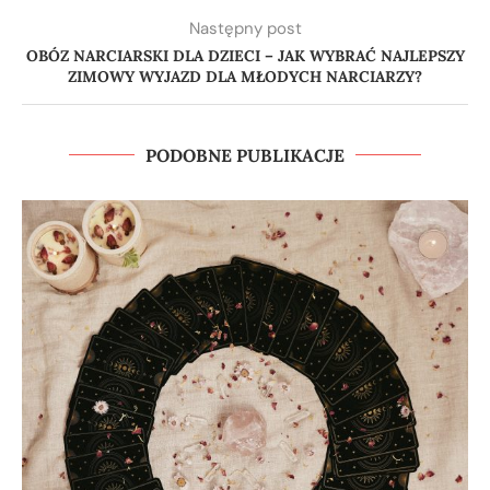
Następny post
OBÓZ NARCIARSKI DLA DZIECI – JAK WYBRAĆ NAJLEPSZY
ZIMOWY WYJAZD DLA MŁODYCH NARCIARZY?
PODOBNE PUBLIKACJE