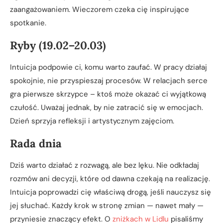
zaangażowaniem. Wieczorem czeka cię inspirujące
spotkanie.
Ryby (19.02–20.03)
Intuicja podpowie ci, komu warto zaufać. W pracy działaj
spokojnie, nie przyspieszaj procesów. W relacjach serce
gra pierwsze skrzypce – ktoś może okazać ci wyjątkową
czułość. Uważaj jednak, by nie zatracić się w emocjach.
Dzień sprzyja refleksji i artystycznym zajęciom.
Rada dnia
Dziś warto działać z rozwagą, ale bez lęku. Nie odkładaj
rozmów ani decyzji, które od dawna czekają na realizację.
Intuicja poprowadzi cię właściwą drogą, jeśli nauczysz się
jej słuchać. Każdy krok w stronę zmian — nawet mały —
przyniesie znaczący efekt. O
zniżkach w Lidlu
pisaliśmy