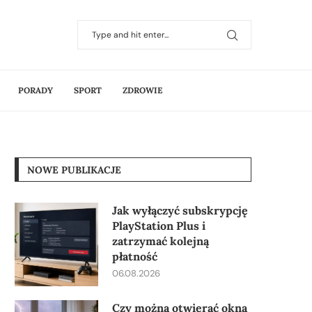
PORADY
SPORT
ZDROWIE
NOWE PUBLIKACJE
Jak wyłączyć subskrypcję
PlayStation Plus i
zatrzymać kolejną
płatność
06.08.2026
Czy można otwierać okna