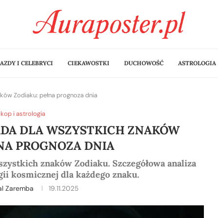
AZDY I CELEBRYCI
CIEKAWOSTKI
DUCHOWOŚĆ
ASTROLOGIA
aków Zodiaku: pełna prognoza dnia
kop i astrologia
ADA DLA WSZYSTKICH ZNAKÓW
NA PROGNOZA DNIA
szystkich znaków Zodiaku. Szczegółowa analiza
rgii kosmicznej dla każdego znaku.
al Zaremba
19.11.2025