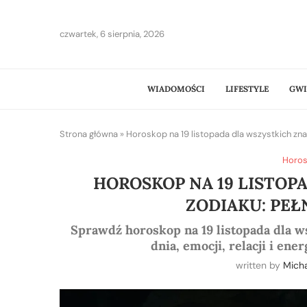
czwartek, 6 sierpnia, 2026
WIADOMOŚCI
LIFESTYLE
GWI
Strona główna
»
Horoskop na 19 listopada dla wszystkich zn
Horos
HOROSKOP NA 19 LISTOP
ZODIAKU: PEŁ
Sprawdź horoskop na 19 listopada dla w
dnia, emocji, relacji i ene
written by
Mich