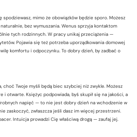
 się spodziewasz, mimo że obowiązków będzie sporo. Możesz
 naturalnie, bez wymuszania. Wenus sprzyja kontaktom
ólnie tych rodzinnych. W pracy unikaj przeciążenia —
rytetów. Pojawia się też potrzeba uporządkowania domowej
ilę komfortu i odpoczynku. To dobry dzień, by zadbać o
, choć Twoje myśli będą biec szybciej niż zwykle. Możesz
 i otwarte. Księżyc podpowiada, byś skupił się na jakości, a
 drobnych napięć — to nie jest dobry dzień na wchodzenie w
nie zaskoczyć, zwłaszcza jeśli dasz im więcej przestrzeni.
acer. Intuicja prowadzi Cię właściwą drogą — zaufaj jej.