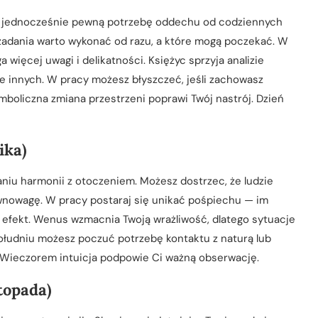
ale jednocześnie pewną potrzebę oddechu od codziennych
 zadania warto wykonać od razu, a które mogą poczekać. W
ięcej uwagi i delikatności. Księżyc sprzyja analizie
je innych. W pracy możesz błyszczeć, jeśli zachowasz
boliczna zmiana przestrzeni poprawi Twój nastrój. Dzień
ika)
aniu harmonii z otoczeniem. Możesz dostrzec, że ludzie
równowagę. W pracy postaraj się unikać pośpiechu — im
e efekt. Wenus wzmacnia Twoją wrażliwość, dlatego sytuacje
łudniu możesz poczuć potrzebę kontaktu z naturą lub
a. Wieczorem intuicja podpowie Ci ważną obserwację.
topada)