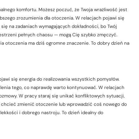
alnego komfortu. Możesz poczuć, że Twoja wrażliwość jest
ębszego zrozumienia dla otoczenia. W relacjach pojawi się
ć się na zadaniach wymagających dokładności, bo Twój
rzestrzeni pełnych chaosu — mogą Cię szybko zmęczyć.
a otoczenia ma dziś ogromne znaczenie. To dobry dzień na
ojawi się energia do realizowania wszystkich pomysłów.
lenia tego, co naprawdę warto kontynuować. W relacjach
zmowy. W pracy staraj się unikać konfliktowych sytuacji,
z chcieć zmienić otoczenie lub wprowadzić coś nowego do
ekkości i dobrego nastroju. To dzień idealny do