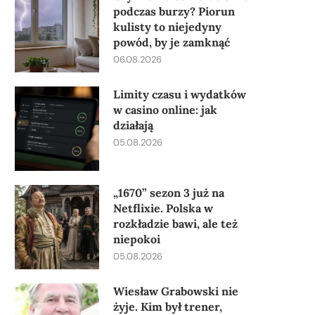
podczas burzy? Piorun
kulisty to niejedyny
powód, by je zamknąć
06.08.2026
Limity czasu i wydatków
w casino online: jak
działają
05.08.2026
„1670” sezon 3 już na
Netflixie. Polska w
rozkładzie bawi, ale też
niepokoi
05.08.2026
Wiesław Grabowski nie
żyje. Kim był trener,