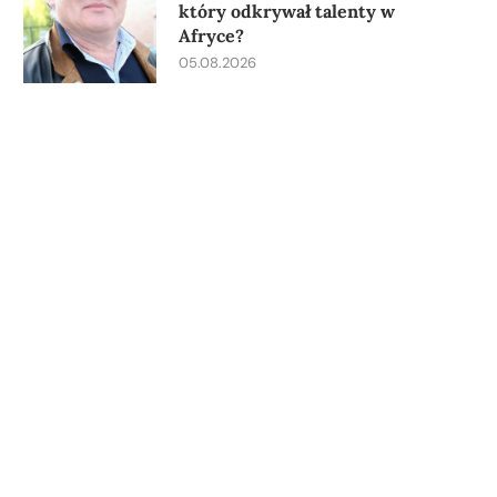
który odkrywał talenty w
Afryce?
05.08.2026