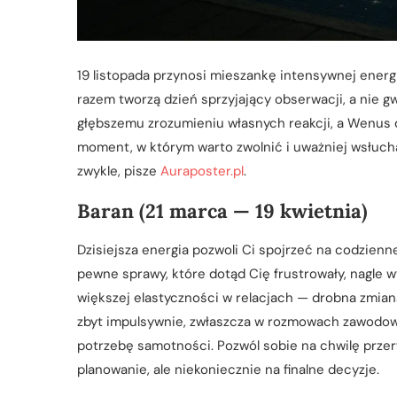
19 listopada przynosi mieszankę intensywnej energ
razem tworzą dzień sprzyjający obserwacji, a nie 
głębszemu zrozumieniu własnych reakcji, a Wenus 
moment, w którym warto zwolnić i uważniej wsłuchać
zwykle, pisze
Auraposter.pl
.
Baran (21 marca — 19 kwietnia)
Dzisiejsza energia pozwoli Ci spojrzeć na codzien
pewne sprawy, które dotąd Cię frustrowały, nagle w
większej elastyczności w relacjach — drobna zmiana
zbyt impulsywnie, zwłaszcza w rozmowach zawodow
potrzebę samotności. Pozwól sobie na chwilę przer
planowanie, ale niekoniecznie na finalne decyzje.