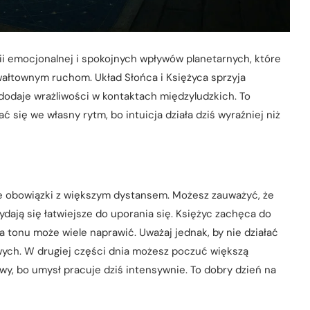
ii emocjonalnej i spokojnych wpływów planetarnych, które
gwałtownym ruchom. Układ Słońca i Księżyca sprzyja
dodaje wrażliwości w kontaktach międzyludzkich. To
 się we własny rytm, bo intuicja działa dziś wyraźniej niż
ne obowiązki z większym dystansem. Możesz zauważyć, że
ydają się łatwiejsze do uporania się. Księżyc zachęca do
 tonu może wiele naprawić. Uważaj jednak, by nie działać
ych. W drugiej części dnia możesz poczuć większą
wy, bo umysł pracuje dziś intensywnie. To dobry dzień na