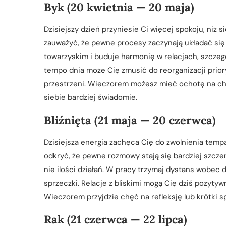
Byk (20 kwietnia — 20 maja)
Dzisiejszy dzień przyniesie Ci więcej spokoju, niż
zauważyć, że pewne procesy zaczynają układać się
towarzyskim i buduje harmonię w relacjach, szczeg
tempo dnia może Cię zmusić do reorganizacji prio
przestrzeni. Wieczorem możesz mieć ochotę na chw
siebie bardziej świadomie.
Bliźnięta (21 maja — 20 czerwca)
Dzisiejsza energia zachęca Cię do zwolnienia tempa
odkryć, że pewne rozmowy stają się bardziej szczere
nie ilości działań. W pracy trzymaj dystans wobec
sprzeczki. Relacje z bliskimi mogą Cię dziś pozytyw
Wieczorem przyjdzie chęć na refleksję lub krótki sp
Rak (21 czerwca — 22 lipca)